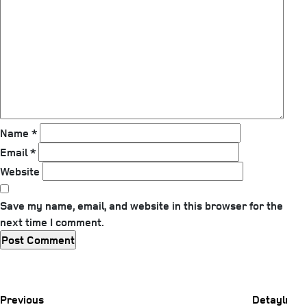
Name
*
Email
*
Website
Save my name, email, and website in this browser for the
next time I comment.
Previous
Post
Previous
Detaylı