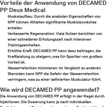
Vorteile der Anwendung von DECAMED
PP Deus Medical
Muskelaufbau:
Durch die anabolen Eigenschaften von
NPP können Athleten signifikante Muskelzuwächse
erzielen.
Verbesserte Regeneration:
Viele Nutzer berichten von
einer schnelleren Erholungszeit nach intensiven
Trainingseinheiten.
Erhöhte Kraft:
DECAMED PP kann dazu beitragen, die
Kraftleistung zu steigern, was für Sportler von großem
Vorteil ist.
Wasserretention minimieren:
Im Vergleich zu anderen
Steroiden kann NPP die Gefahr der Wasserretention
verringern, was zu einer definierten Muskulatur führt.
Wie wird DECAMED PP angewendet?
Die Anwendung von DECAMED PP erfolgt in der Regel durch
Injektionen. Die Dosierung kann je nach individuellen