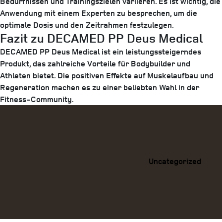
Bedürfnissen und Trainingszielen variieren. Es ist wichtig, die
Anwendung mit einem Experten zu besprechen, um die
optimale Dosis und den Zeitrahmen festzulegen.
Fazit zu DECAMED PP Deus Medical
DECAMED PP Deus Medical ist ein leistungssteigerndes
Produkt, das zahlreiche Vorteile für Bodybuilder und
Athleten bietet. Die positiven Effekte auf Muskelaufbau und
Regeneration machen es zu einer beliebten Wahl in der
Fitness-Community.
Categories
Uncategorized