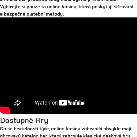
Vybírejte si pouze ta online kasina, která poskytují šifrování
a bezpečné platební metody.
Dostupné Hry
Co se hratelnosti týče, online kasina zahraničí obvykle mají
obrovský katalog her, který zahrnuje klasické deskové hry