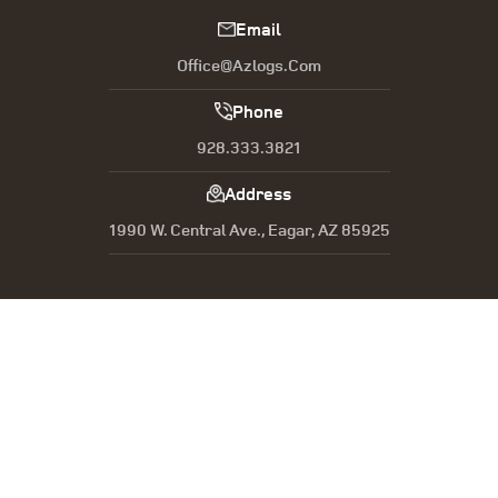
Email
Office@azlogs.com
Phone
928.333.3821
Address
1990 W. Central Ave., Eagar, AZ 85925