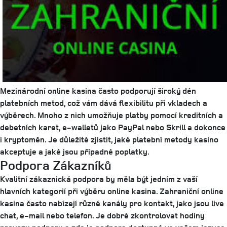
Mezinárodní online kasina často podporují široký dén
platebních metod, což vám dává flexibilitu při vkladech a
výběrech. Mnoho z nich umožňuje platby pomocí kreditních a
debetních karet, e-walletů jako PayPal nebo Skrill a dokonce
i kryptoměn. Je důležité zjistit, jaké platební metody kasino
akceptuje a jaké jsou případné poplatky.
Podpora Zákazníků
Kvalitní zákaznická podpora by měla být jedním z vaší
hlavních kategorií při výběru online kasina. Zahraniční online
kasina často nabízejí různé kanály pro kontakt, jako jsou live
chat, e-mail nebo telefon. Je dobré zkontrolovat hodiny