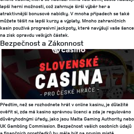
lepší herní možnosti, což zahrnuje širší výběr her a
atraktivnější bonusové nabídky. V mnoha případech se také
můžete těšit na lepší kurzy a výplaty. Mnoho zahraničních
kasin používá progresivní jackpoty, které navýšují vaše šance
na zisk opravdu velkých částek.
Bezpečnost a Zákonnost
Předtím, než se rozhodnete hrát v online kasinu, je důležité
ověřit si, zda má kasino správnou licenci a zda je regulováno
důvěryhodnými úřady, jako jsou Malta Gaming Authority nebo
UK Gambling Commission. Bezpečnost vašich osobních údajů
a finančních prostředků by měla být na prvním místě.