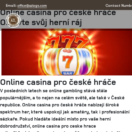
Posted
September 17, 2025
September 17, 2025
by
arizona
office@azlogs.com
Email:
Contact Numbe
Online casina pro české hráče
on
Objevte svůj herní ráj
Online casina pro české hráče
V posledních letech se online gambling stává stále
populárnějším, a to nejen na celém světě, ale také v České
republice. Online casina pro české hráče nabízejí široké
spektrum her, které uspokojí jak amatéry, tak i profesionální
sázkaře. Pokud hledáte ideální místo pro vaše herní
dobrodružství, online casina pro ceske hrace