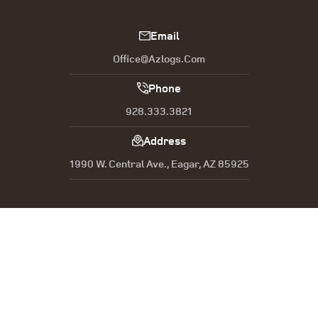
Email
Office@azlogs.com
Phone
928.333.3821
Address
1990 W. Central Ave., Eagar, AZ 85925