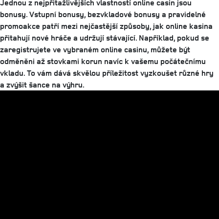
Jednou z nejpřitažlivějších vlastností online casin jsou
bonusy. Vstupní bonusy, bezvkladové bonusy a pravidelné
promoakce patří mezi nejčastější způsoby, jak online kasina
přitahují nové hráče a udržují stávající. Například, pokud se
zaregistrujete ve vybraném online casinu, můžete být
odměněni až stovkami korun navíc k vašemu počátečnímu
vkladu. To vám dává skvělou příležitost vyzkoušet různé hry
a zvýšit šance na výhru.