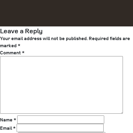
Leave a Reply
Your email address will not be published.
Required fields are
marked
*
Comment
*
Name
*
Email
*