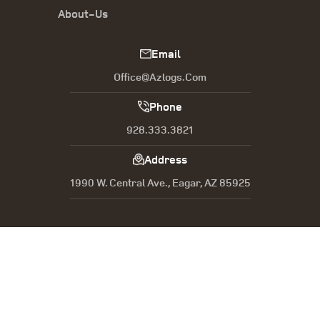
About-Us
Email
Office@azlogs.com
Phone
928.333.3821
Address
1990 W. Central Ave., Eagar, AZ 85925