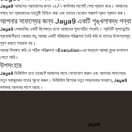
Jaya9 আমাদের গ্রাহকদের জন্য ২৪/৭ কাস্টমার সাপোর্ট সেবা প্রদান করে। আমাদের
লক্ষ্য হল গ্রাহকদের সন্তুষ্টি নিশ্চিত করা এবং তাদের যেকোন পরামর্শ দ্রুত প্রদান করা।
আপনার সাফল্যের জন্য Jaya9 একটি শৃঙ্খলাবদ্ধ পন্থা
Jaya9 সেবাগুলির একটি বিশেষত্ব হলো আমাদের সুসংগঠিত পদ্ধতি। প্রতিটি ক্লায়েন্টের
প্রয়োজনীয়তা বোঝার পর, আমরা একটি পরিষ্কার পরিকল্পনা তৈরি করি যা তাদের উদ্দেশ্যসমূহ
পূরণ করতে সহায়ক হয়।
আমরা বিশ্বাস করি যে সঠিক পরিকল্পনা ওExecution-এর মাধ্যমে আমরা সুন্দর ফলাফল
পেতে পারি।
উপসংহার
Jaya9 ডিজিটাল হতে চাচ্ছে? আমাদের সাথে যোগাযোগ করুন এবং আপনার সাফল্যের
নতুন স্বাস্থ্যকর পথের সূচনা করুন। ডিজিটাল বিশ্বের নতুন সম্ভাবনার সন্ধানে, Jaya9
সবসময় আপনার পাশে আছে।
Categories
jaya9