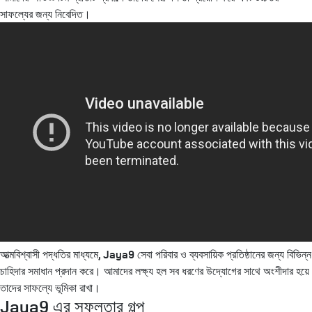
সাফল্যের জন্য নিবেদিত।
আত্মবিশ্বাসী পদ্ধতির মাধ্যমে, Jaya9 সেবা পরিবার ও ব্যবসায়িক প্রতিষ্ঠানের জন্য বিভিন্ন
চাহিদার সমাধান প্রদান করে। আমাদের লক্ষ্য হল সব ধরণের উদ্যোগের সাথে অংশীদার হয়ে
তাদের সাফল্যে ভূমিকা রাখা।
Jaya9 এর সফলতার গল্প