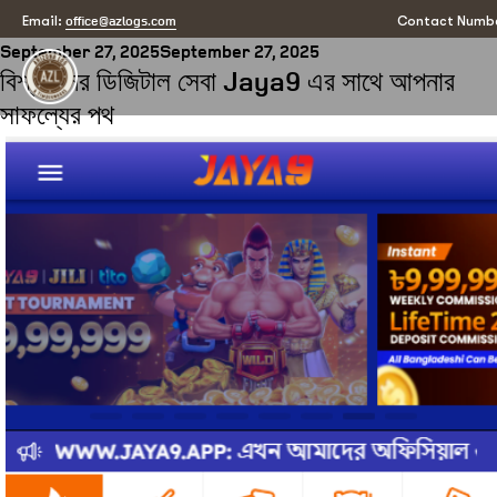
Category:
jaya9
office@azlogs.com
Email:
Contact Numbe
Posted
September 27, 2025
September 27, 2025
বিশ্বমানের ডিজিটাল সেবা Jaya9 এর সাথে আপনার
on
সাফল্যের পথ