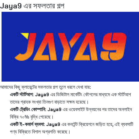
Jaya9 এর সফলতার গল্প
আমাদের কিছু ক্লায়েন্টের সফলতার গল্প তুলে ধরলে দেখা যায়:
একটি স্টার্টআপ:
Jaya9 এর ডিজিটাল মার্কেটিং কৌশলের মাধ্যমে এক স্টার্টআপ
তাদের গ্রাহক সংখ্যা তিনগুণ বাড়াতে সক্ষম হয়েছে।
একটি ট্রেডিং কোম্পানি:
Jaya9 এর ওয়েবসাইট উন্নয়নের পর তাদের অনলাইন
বিক্রি ৭০% বৃদ্ধি পেয়েছে।
একটি ই-কমার্স ব্যবসা:
Jaya9 এর কনটেন্ট ক্রিয়েশনে জড়িত হয়ে, এই ব্যবসাটি
পণ্য বিক্রিতে বিশাল অগ্রগতি করেছে।