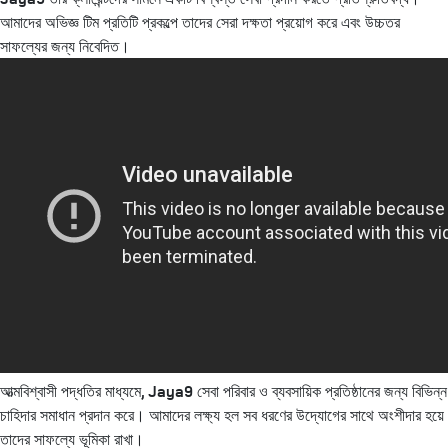
আমাদের অভিজ্ঞ টিম প্রতিটি প্রকল্পে তাদের সেরা দক্ষতা প্রয়োগ করে এবং উচ্চতর
সাফল্যের জন্য নিবেদিত।
আত্মবিশ্বাসী পদ্ধতির মাধ্যমে, Jaya9 সেবা পরিবার ও ব্যবসায়িক প্রতিষ্ঠানের জন্য বিভিন্ন
চাহিদার সমাধান প্রদান করে। আমাদের লক্ষ্য হল সব ধরণের উদ্যোগের সাথে অংশীদার হয়ে
তাদের সাফল্যে ভূমিকা রাখা।