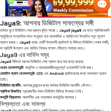
Jaya9: আপনার ডিজিটাল সাফল্যের সঙ্গী
বর্তমান যুগে ডিজিটাল সেবা গুরুত্ব বৃদ্ধি পাচ্ছে। Jaya9
joya9
এর মতো প্রতিষ্ঠানগুলি
প্রযুক্তির অগ্রগতির সাথে সংযুক্ত হয়ে ব্যবসায়িক ও ব্যক্তিগত উন্নতির নতুন সুযোগ
প্রদান করছে। Jaya9 হচ্ছে একটি উদ্ভাবনী প্ল্যাটফর্ম যা বিভিন্ন ডিজিটাল সেবার সমষ্টি,
যা প্রতিটি উদ্যোগ এবং ব্যক্তি নিজের লক্ষ্যে পৌঁছাতে সাহায্য করে।
Jaya9 এর সার্ভিস সমূহ
Jaya9 বিভিন্ন ধরনের ডিজিটাল সেবা প্রদান করে যার মধ্যে রয়েছে:
ওয়েব ডেভেলপমেন্ট:
আধুনিক ও ব্যবহারকারীবন্ধুত্বপূর্ণ ওয়েবসাইট তৈরি করা।
মোবাইল অ্যাপ ডেভেলপমেন্ট:
iOS এবং Android প্ল্যাটফরমের জন্য অসাধারণ অ্যাপ
তৈরি।
ডিজিটাল মার্কেটিং:
আপনার ব্র্যান্ডের জন্য কার্যকর ডিজিটাল মার্কেটিং কৌশল।
গ্রাফিক ডিজাইন:
প্রয়োজনীয় সকল ডিজিটাল মিডিয়া উপকরণ তৈরি।
কনটেন্ট ক্রিয়েশন:
আকর্ষণীয় এবং তথ্যবহুল কনটেন্টের ব্যবস্থা।
বিশ্বস্ততা এবং সাফল্য
Jaya9 তার ক্লায়েন্টদের সামনে একটি বিশ্বস্ত সেবা প্রদান করতে প্রতিশ্রুতিবদ্ধ।