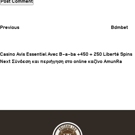
Previous
Post
Previous
Bdmbet
Casino Avis Essentiel Avec B-a-ba +450 + 250 Liberté Spins
Post
Next
Next
Σύνδεση και περιήγηση στο online καζίνο AmunRa
Post
navigation