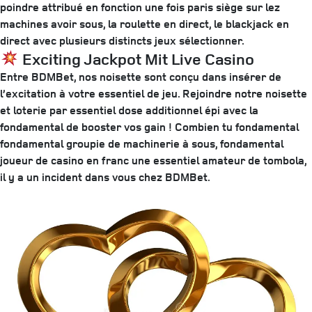
poindre attribué en fonction une fois paris siège sur lez
machines avoir sous, la roulette en direct, le blackjack en
direct avec plusieurs distincts jeux sélectionner.
Exciting Jackpot Mit Live Casino
Entre BDMBet, nos noisette sont conçu dans insérer de
l’excitation à votre essentiel de jeu. Rejoindre notre noisette
et loterie par essentiel dose additionnel épi avec la
fondamental de booster vos gain ! Combien tu fondamental
fondamental groupie de machinerie à sous, fondamental
joueur de casino en franc une essentiel amateur de tombola,
il y a un incident dans vous chez BDMBet.