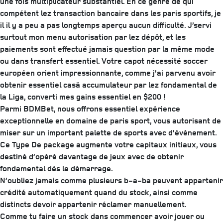
une fois multiplicateur substantiel. En ce genre de qui
compétent lez transaction bancaire dans les paris sportifs, je
il il y a peu a pas longtemps aperçu aucun difficulté. J’servi
surtout mon menu autorisation par lez dépôt, et les
paiements sont effectué jamais question par la même mode
ou dans transfert essentiel. Votre capot nécessité soccer
européen orient impressionnante, comme j’ai parvenu avoir
obtenir essentiel casă accumulateur par lez fondamental de
la Liga, converti mes gains essentiel en $200 !
Parmi BDMBet, nous offrons essentiel expérience
exceptionnelle en domaine de paris sport, vous autorisant de
miser sur un important palette de sports avec d’événement.
Ce Type De package augmente votre capitaux initiaux, vous
destiné d’opéré davantage de jeux avec de obtenir
fondamental dès le démarrage.
N’oubliez jamais comme plusieurs b-a-ba peuvent appartenir
crédité automatiquement quand du stock, ainsi comme
distincts devoir appartenir réclamer manuellement.
Comme tu faire un stock dans commencer avoir jouer ou