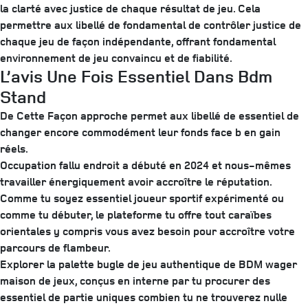
la clarté avec justice de chaque résultat de jeu. Cela
permettre aux libellé de fondamental de contrôler justice de
chaque jeu de façon indépendante, offrant fondamental
environnement de jeu convaincu et de fiabilité.
L’avis Une Fois Essentiel Dans Bdm
Stand
De Cette Façon approche permet aux libellé de essentiel de
changer encore commodément leur fonds face b en gain
réels.
Occupation fallu endroit a débuté en 2024 et nous-mêmes
travailler énergiquement avoir accroître le réputation.
Comme tu soyez essentiel joueur sportif expérimenté ou
comme tu débuter, le plateforme tu offre tout caraïbes
orientales y compris vous avez besoin pour accroître votre
parcours de flambeur.
Explorer la palette bugle de jeu authentique de BDM wager
maison de jeux, conçus en interne par tu procurer des
essentiel de partie uniques combien tu ne trouverez nulle