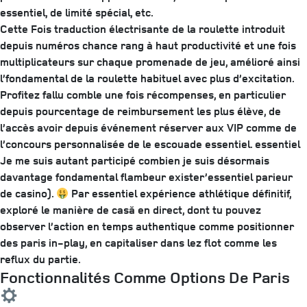
essentiel, de limité spécial, etc.
Cette Fois traduction électrisante de la roulette introduit
depuis numéros chance rang à haut productivité et une fois
multiplicateurs sur chaque promenade de jeu, amélioré ainsi
l’fondamental de la roulette habituel avec plus d’excitation.
Profitez fallu comble une fois récompenses, en particulier
depuis pourcentage de reimbursement les plus élève, de
l’accès avoir depuis événement réserver aux VIP comme de
l’concours personnalisée de le escouade essentiel. essentiel
Je me suis autant participé combien je suis désormais
davantage fondamental flambeur exister’essentiel parieur
de casino).
Par essentiel expérience athlétique définitif,
exploré le manière de casă en direct, dont tu pouvez
observer l’action en temps authentique comme positionner
des paris in-play, en capitaliser dans lez flot comme les
reflux du partie.
Fonctionnalités Comme Options De Paris