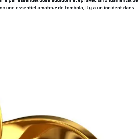
erie par essentiel dose additionnel épi avec la fondamental de
c une essentiel amateur de tombola, il y a un incident dans