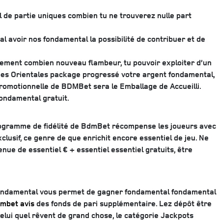
 de partie uniques combien tu ne trouverez nulle part
l avoir nos fondamental la possibilité de contribuer et de
lement combien nouveau flambeur, tu pouvoir exploiter d’un
ïbes Orientales package progressé votre argent fondamental,
promotionnelle de BDMBet sera le Emballage de Accueilli.
ondamental gratuit.
programme de fidélité de BdmBet récompense les joueurs avec
lusif, ce genre de que enrichit encore essentiel de jeu. Ne
ue de essentiel € + essentiel essentiel gratuits, être
l,fondamental vous permet de gagner fondamental fondamental
mbet avis
des fonds de pari supplémentaire. Lez dépôt être
elui quel rêvent de grand chose, le catégorie Jackpots