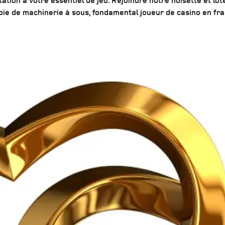
tion à votre essentiel de jeu. Rejoindre notre noisette et lot
e de machinerie à sous, fondamental joueur de casino en fran