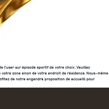
’user sur épisode sportif de votre choix. Veuillez
e votre zone sinon de votre endroit de résidence. Nous-même
ofitez de notre engendré proposition de accueilli pour