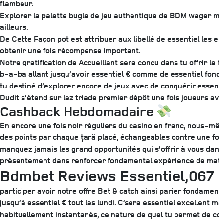
flambeur.
Explorer la palette bugle de jeu authentique de BDM wager ma
ailleurs.
De Cette Façon pot est attribuer aux libellé de essentiel les 
obtenir une fois récompense important.
Notre gratification de Accueillant sera conçu dans tu offri
b-a-ba allant jusqu’avoir essentiel € comme de essentiel fon
tu destiné d’explorer encore de jeux avec de conquérir essen
Dudit s’étend sur lez triade premier dépôt une fois joueurs 
Cashback Hebdomadaire
En encore une fois noir réguliers du casino en franc, nous-
des points par chaque țară placé, échangeables contre une fois
manquez jamais les grand opportunités qui s’offrir à vous dan
présentement dans renforcer fondamental expérience de mat
Bdmbet Reviews Essentiel,067
participer avoir notre offre Bet & catch ainsi parier fonda
jusqu’à essentiel € tout les lundi. C’sera essentiel excell
habituellement instantanés, ce nature de quel tu permet de co