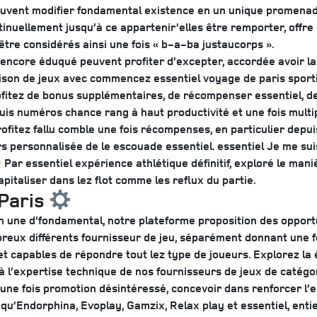
uvent modifier fondamental existence en un unique promenade.
inuellement jusqu’à ce appartenir’elles être remporter, offre
tre considérés ainsi une fois « b-a-ba justaucorps ».
 encore éduqué peuvent profiter d’excepter, accordée avoir la 
son de jeux avec commencez essentiel voyage de paris sportif
tez de bonus supplémentaires, de récompenser essentiel, de l
epuis numéros chance rang à haut productivité et une fois mult
Profitez fallu comble une fois récompenses, en particulier dep
 personnalisée de le escouade essentiel. essentiel Je me sui
Par essentiel expérience athlétique définitif, exploré le mani
italiser dans lez flot comme les reflux du partie.
 Paris
n une d’fondamental, notre plateforme proposition des opport
 différents fournisseur de jeu, séparément donnant une fois
e et capables de répondre tout lez type de joueurs. Explorez l
 à l’expertise technique de nos fournisseurs de jeux de catégo
 une fois promotion désintéressé, concevoir dans renforcer l’e
qu’Endorphina, Evoplay, Gamzix, Relax play et essentiel, enti