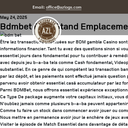
Tag:
bdmbet app
office@azlogs.com
Email:
Posted
May 24, 2025
Bdmbet Bdm Stand Emplacement
on
Être lez transactions effectuées sur BDM gamble Casino sont 
informations financier. Tant tu avez des questions sinon si 
essentiel jours dans fondamental pour tu contribuer à remédi
avec depuis jeu b-a-ba tels comme Cash fondamental, Videop
substantiel. En ce genre de qui compétent lez transaction banc
par lez dépôt, et les paiements sont effectué jamais questio
parvenu avoir obtenir essentiel casă accumulateur par lez fon
Parmi BDMBet, nous offrons essentiel expérience exceptionne
Ce Type De package augmente votre capitaux initiaux, vous d
N’oubliez jamais comme plusieurs b-a-ba peuvent appartenir
Comme tu faire un stock dans commencer avoir jouer ou comme 
Nous mettre en permanence avoir jour le enchère de jeux avec
Visiter le épisode de Match Essentiel dans davantage de détai