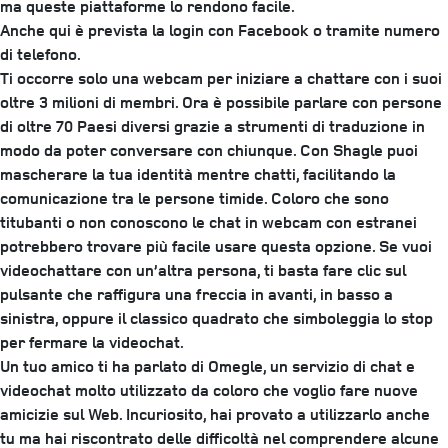
ma queste piattaforme lo rendono facile.
Anche qui è prevista la login con Facebook o tramite numero
di telefono.
Ti occorre solo una webcam per iniziare a chattare con i suoi
oltre 3 milioni di membri. Ora è possibile parlare con persone
di oltre 70 Paesi diversi grazie a strumenti di traduzione in
modo da poter conversare con chiunque. Con Shagle puoi
mascherare la tua identità mentre chatti, facilitando la
comunicazione tra le persone timide. Coloro che sono
titubanti o non conoscono le chat in webcam con estranei
potrebbero trovare più facile usare questa opzione. Se vuoi
videochattare con un’altra persona, ti basta fare clic sul
pulsante che raffigura una freccia in avanti, in basso a
sinistra, oppure il classico quadrato che simboleggia lo stop
per fermare la videochat.
Un tuo amico ti ha parlato di Omegle, un servizio di chat e
videochat molto utilizzato da coloro che voglio fare nuove
amicizie sul Web. Incuriosito, hai provato a utilizzarlo anche
tu ma hai riscontrato delle difficoltà nel comprendere alcune