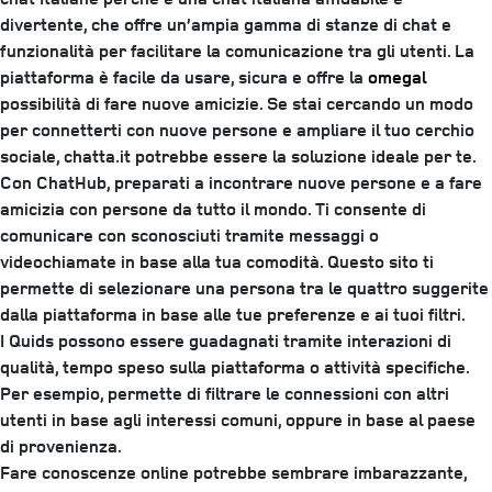
divertente, che offre un’ampia gamma di stanze di chat e
funzionalità per facilitare la comunicazione tra gli utenti. La
piattaforma è facile da usare, sicura e offre la
omegal
possibilità di fare nuove amicizie. Se stai cercando un modo
per connetterti con nuove persone e ampliare il tuo cerchio
sociale, chatta.it potrebbe essere la soluzione ideale per te.
Con ChatHub, preparati a incontrare nuove persone e a fare
amicizia con persone da tutto il mondo. Ti consente di
comunicare con sconosciuti tramite messaggi o
videochiamate in base alla tua comodità. Questo sito ti
permette di selezionare una persona tra le quattro suggerite
dalla piattaforma in base alle tue preferenze e ai tuoi filtri.
I Quids possono essere guadagnati tramite interazioni di
qualità, tempo speso sulla piattaforma o attività specifiche.
Per esempio, permette di filtrare le connessioni con altri
utenti in base agli interessi comuni, oppure in base al paese
di provenienza.
Fare conoscenze online potrebbe sembrare imbarazzante,