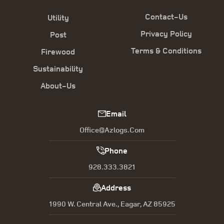
Contact-Us
Utility
Privacy Policy
Post
Terms & Conditions
Firewood
Sustainability
About-Us
Email
Office@azlogs.com
Phone
928.333.3821
Address
1990 W. Central Ave., Eagar, AZ 85925