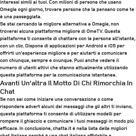
interessi simili ai tuoi. Con milioni di persone che usano
Omegle ogni giorno, trovare persone che la pensano come te
è una passeggiata.
Se stai cercando la migliore alternativa a Omegle, non
troverai alcuna piattaforma migliore di OmeTV. Questa
piattaforma ti consente di chattare con le persone all’istante,
con un clic. Dispone di applicazioni per Android e iOS per
offrirti un’esperienza migliore e per aiutarti a comunicare
con chiunque, sempre e ovunque. Puoi anche vedere il
numero di utenti attivi che stanno attualmente utilizzando
questa piattaforma per la comunicazione istantanea.
Avanti Un’altra Il Motto Di Chi Rimorchia In
Chat
Se non sai come iniziare una conversazione o come
rispondere advert alcuni dei messaggi che gli altri ti inviano,
questa piattaforma ti consente di utilizzare modelli per
rompere il ghiaccio e comunicare i tuoi messaggi in modo più
efficace. In conclusione, chatta.it è nella lista delle migliori
chat Italiane perché è una chat italiana affidabile e