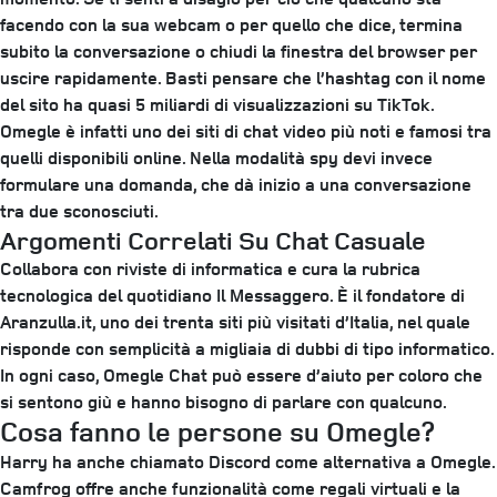
facendo con la sua webcam o per quello che dice, termina
subito la conversazione o chiudi la finestra del browser per
uscire rapidamente. Basti pensare che l’hashtag con il nome
del sito ha quasi 5 miliardi di visualizzazioni su TikTok.
Omegle è infatti uno dei siti di chat video più noti e famosi tra
quelli disponibili online. Nella modalità spy devi invece
formulare una domanda, che dà inizio a una conversazione
tra due sconosciuti.
Argomenti Correlati Su Chat Casuale
Collabora con riviste di informatica e cura la rubrica
tecnologica del quotidiano Il Messaggero. È il fondatore di
Aranzulla.it, uno dei trenta siti più visitati d’Italia, nel quale
risponde con semplicità a migliaia di dubbi di tipo informatico.
In ogni caso, Omegle Chat può essere d’aiuto per coloro che
si sentono giù e hanno bisogno di parlare con qualcuno.
Cosa fanno le persone su Omegle?
Harry ha anche chiamato Discord come alternativa a Omegle.
Camfrog offre anche funzionalità come regali virtuali e la