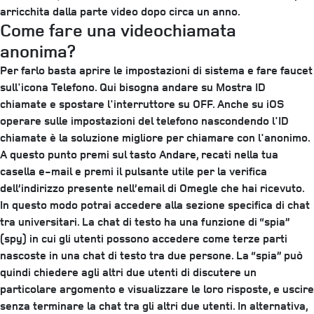
arricchita dalla parte video dopo circa un anno.
Come fare una videochiamata
anonima?
Per farlo basta aprire le impostazioni di sistema e fare faucet
sull'icona Telefono. Qui bisogna andare su Mostra ID
chiamate e spostare l'interruttore su OFF. Anche su iOS
operare sulle impostazioni del telefono nascondendo l'ID
chiamate è la soluzione migliore per chiamare con l'anonimo.
A questo punto premi sul tasto Andare, recati nella tua
casella e-mail e premi il pulsante utile per la verifica
dell’indirizzo presente nell’email di Omegle che hai ricevuto.
In questo modo potrai accedere alla sezione specifica di chat
tra universitari. La chat di testo ha una funzione di “spia”
(spy) in cui gli utenti possono accedere come terze parti
nascoste in una chat di testo tra due persone. La “spia” può
quindi chiedere agli altri due utenti di discutere un
particolare argomento e visualizzare le loro risposte, e uscire
senza terminare la chat tra gli altri due utenti. In alternativa,