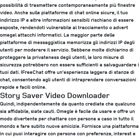
possibilità di trasmettere contemporaneamente più finestre
video. Anche sulle piattaforme di chat online sicure, il tuo
indirizzo IP e altre informazioni sensibili rischiano di essere
esposte, rendendoti vulnerabile al tracciamento o advert
omegel attacchi informatici. La maggior parte delle
piattaforme di messaggistica memorizza gli indirizzi IP degli
utenti per moderare il servizio. Sebbene molte dichiarino di
proteggere la privateness degli utenti, le loro misure di
sicurezza potrebbero non essere sufficienti a salvaguardare i
tuoi dati. IFreeChat offre un’esperienza leggera di stanze di
chat, consentendo agli utenti di intraprendere conversazioni
rapide e facili online.
Story Saver Video Downloader
Quindi, indipendentemente da quanto crediate che qualcuno
sia affidabile, siate cauti. Omegle è facile da usare e offre un
modo divertente per chattare con persone a caso in tutto il
mondo e fare subito nuove amicizie. Fornisce una piattaforma
in cui puoi interagire con persone con preferenze, interest e