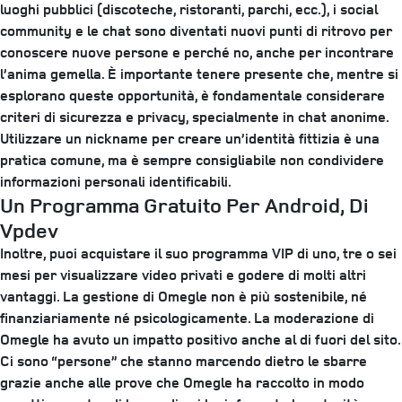
luoghi pubblici (discoteche, ristoranti, parchi, ecc.), i social
community e le chat sono diventati nuovi punti di ritrovo per
conoscere nuove persone e perché no, anche per incontrare
l’anima gemella. È importante tenere presente che, mentre si
esplorano queste opportunità, è fondamentale considerare
criteri di sicurezza e privacy, specialmente in chat anonime.
Utilizzare un nickname per creare un’identità fittizia è una
pratica comune, ma è sempre consigliabile non condividere
informazioni personali identificabili.
Un Programma Gratuito Per Android, Di
Vpdev
Inoltre, puoi acquistare il suo programma VIP di uno, tre o sei
mesi per visualizzare video privati e godere di molti altri
vantaggi. La gestione di Omegle non è più sostenibile, né
finanziariamente né psicologicamente. La moderazione di
Omegle ha avuto un impatto positivo anche al di fuori del sito.
Ci sono “persone” che stanno marcendo dietro le sbarre
grazie anche alle prove che Omegle ha raccolto in modo