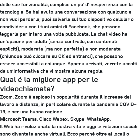
delle sue funzionalità, complice un po’ d’inesperienza con la
tecnologia. Se hai avuto una conversazione con qualcuno e
non vuoi perderla, puoi salvarla sul tuo dispositivo cellular o
condividerla con i tuoi amici di Facebook, che possono
leggerla per intero una volta pubblicata. La chat video ha
un’opzione per adulti (senza controllo, con contenuti
espliciti), moderata (ma non perfetta) e non moderata
(chiunque può cliccare su OK ed entrarci), che possono
essere accessibili a chiunque. Appena arrivati, verrete accolti
da un’informativa che vi mostra alcune regole.
Qual è la migliore app per le
videochiamate?
Zoom. Zoom è esploso in popolarità durante il increase del
lavoro a distanza, in particolare durante la pandemia COVID-
19, e per una buona ragione.
Microsoft Teams.
Cisco Webex.
Skype.
WhatsApp.
Il Web ha rivoluzionato la nostra vita e oggi le relazioni sociali
sono diventate anche virtuali. Ecco perché oltre ai locali o