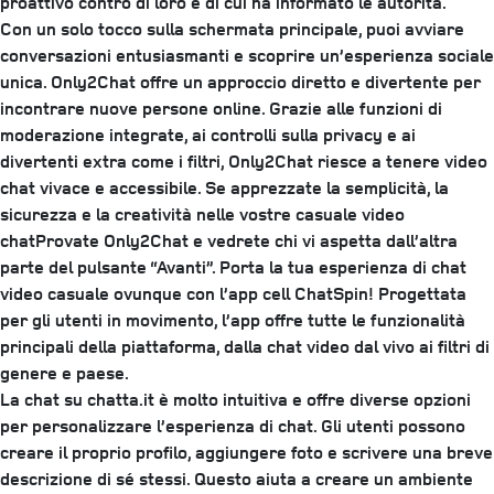
proattivo contro di loro e di cui ha informato le autorità.
Con un solo tocco sulla schermata principale, puoi avviare
conversazioni entusiasmanti e scoprire un’esperienza sociale
unica. Only2Chat offre un approccio diretto e divertente per
incontrare nuove persone online. Grazie alle funzioni di
moderazione integrate, ai controlli sulla privacy e ai
divertenti extra come i filtri, Only2Chat riesce a tenere video
chat vivace e accessibile. Se apprezzate la semplicità, la
sicurezza e la creatività nelle vostre casuale video
chatProvate Only2Chat e vedrete chi vi aspetta dall’altra
parte del pulsante “Avanti”. Porta la tua esperienza di chat
video casuale ovunque con l’app cell ChatSpin! Progettata
per gli utenti in movimento, l’app offre tutte le funzionalità
principali della piattaforma, dalla chat video dal vivo ai filtri di
genere e paese.
La chat su chatta.it è molto intuitiva e offre diverse opzioni
per personalizzare l’esperienza di chat. Gli utenti possono
creare il proprio profilo, aggiungere foto e scrivere una breve
descrizione di sé stessi. Questo aiuta a creare un ambiente