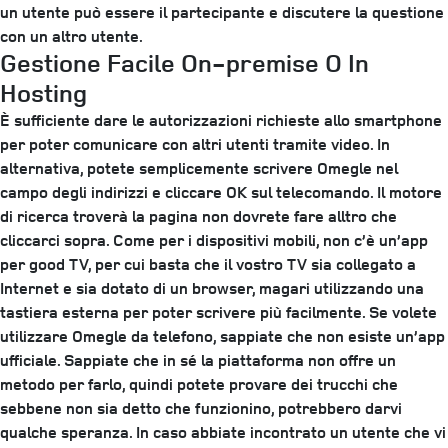
un utente può essere il partecipante e discutere la questione
con un altro utente.
Gestione Facile On-premise O In
Hosting
È sufficiente dare le autorizzazioni richieste allo smartphone
per poter comunicare con altri utenti tramite video. In
alternativa, potete semplicemente scrivere Omegle nel
campo degli indirizzi e cliccare OK sul telecomando. Il motore
di ricerca troverà la pagina non dovrete fare alltro che
cliccarci sopra. Come per i dispositivi mobili, non c’è un’app
per good TV, per cui basta che il vostro TV sia collegato a
Internet e sia dotato di un browser, magari utilizzando una
tastiera esterna per poter scrivere più facilmente. Se volete
utilizzare Omegle da telefono, sappiate che non esiste un’app
ufficiale. Sappiate che in sé la piattaforma non offre un
metodo per farlo, quindi potete provare dei trucchi che
sebbene non sia detto che funzionino, potrebbero darvi
qualche speranza. In caso abbiate incontrato un utente che vi