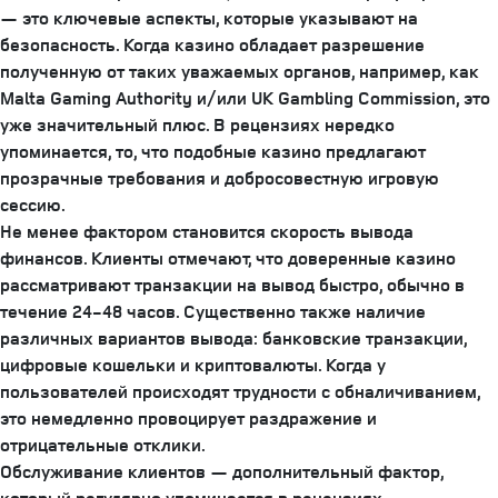
— это ключевые аспекты, которые указывают на
безопасность. Когда казино обладает разрешение
полученную от таких уважаемых органов, например, как
Malta Gaming Authority и/или UK Gambling Commission, это
уже значительный плюс. В рецензиях нередко
упоминается, то, что подобные казино предлагают
прозрачные требования и добросовестную игровую
сессию.
Не менее фактором становится скорость вывода
финансов. Клиенты отмечают, что доверенные казино
рассматривают транзакции на вывод быстро, обычно в
течение 24-48 часов. Существенно также наличие
различных вариантов вывода: банковские транзакции,
цифровые кошельки и криптовалюты. Когда у
пользователей происходят трудности с обналичиванием,
это немедленно провоцирует раздражение и
отрицательные отклики.
Обслуживание клиентов — дополнительный фактор,