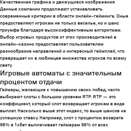
Качественная графика и движущиеся изображения
Данные компании продолжают устанавливать
современные критерии в области онлайн-гейминга. Оные
предоставляют игрокам не только веселье, но и шанс
триумфа благодаря высокоэффективным алгоритмам.
Выбор игровых продуктов от этих производителей в
онлайн-казино предоставляет пользователям
разнообразие направлений и интересный геймплей, что
превращает их в любимцев множества игроков по всему
свету.
Игровые автоматы с значительным
процентом отдачи
Геймеры, желающие к повышению своих побед, часто
выбирают слоты с большим уровнем RTP. RTP — это
коэффициент, который слот возвращает игрокам в виде
выплат. Насколько выше этот индекс, то выше шансов на
успешную ставку. Например, слот с процентом возврата
96% в 1хбет выплачивает геймерам 96% от всех