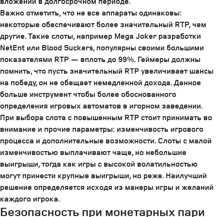
вложений в долгосрочном периоде.
Важно отметить, что не все аппараты одинаковы:
некоторые обеспечивают более значительный RTP, чем
другие. Такие слоты, например Mega Joker разработки
NetEnt или Blood Suckers, популярны своими большими
показателями RTP — вплоть до 99%. Геймеры должны
помнить, что пусть значительный RTP увеличивает шансы
на победу, он не обещает немедленной дохода. Данное
больше инструмент чтобы более обоснованного
определения игровых автоматов в игорном заведении.
При выбора слота с повышенным RTP стоит принимать во
внимание и прочие параметры: изменчивость игрового
процесса и дополнительные возможности. Слоты с малой
изменчивостью выплачивают чаще, но небольшие
выигрыши, тогда как игры с высокой волатильностью
могут принести крупные выигрыши, но реже. Наилучший
решение определяется исходя из манеры игры и желаний
каждого игрока.
Безопасность при монетарных пари