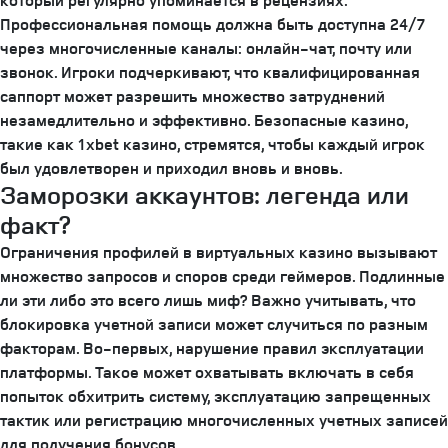
который регулярно упоминается в рецензиях.
Профессиональная помощь должна быть доступна 24/7
через многочисленные каналы: онлайн-чат, почту или
звонок. Игроки подчеркивают, что квалифицированная
саппорт может разрешить множество затруднений
незамедлительно и эффективно. Безопасные казино,
такие как 1xbet казино, стремятся, чтобы каждый игрок
был удовлетворен и приходил вновь и вновь.
Заморозки аккаунтов: легенда или
факт?
Ограничения профилей в виртуальных казино вызывают
множество запросов и споров среди геймеров. Подлинные
ли эти либо это всего лишь миф? Важно учитывать, что
блокировка учетной записи может случиться по разным
факторам. Во-первых, нарушение правил эксплуатации
платформы. Такое может охватывать включать в себя
попыток обхитрить систему, эксплуатацию запрещенных
тактик или регистрацию многочисленных учетных записей
для получения бонусов.