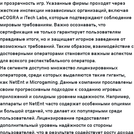
и прозрачность игр. Указанные фирмы проходят через
жесткие инспекции независимых организаций, включая
eCOGRA и iTech Labs, которые подтверждают соблюдение
мировым требованиям. Важно осознавать, что
сертификация не только гарантирует пользователям
правдивые итоги, но и защищает игорное заведение от
возможных требований. Таким образом, взаимодействие с
достоверными операторами становится важным аспектом
для всякого респектабельного оператора.
На сегменте доступно множество лицензированных
операторов, среди которых выделяются такие гиганты,
как NetEnt и Microgaming. Данные компании прославлены
своим прогрессивным подходом к созданию игровых
приложений и солидным уровнем надежности. Например,
аппараты от NetEnt часто содержат особенными опциями
и большой отдачей, что делает их популярными среди
пользователей. Лицензирование предоставляет
дополнительный уровень надёжности со стороны
пользователей, что в результате содействует росту дохода