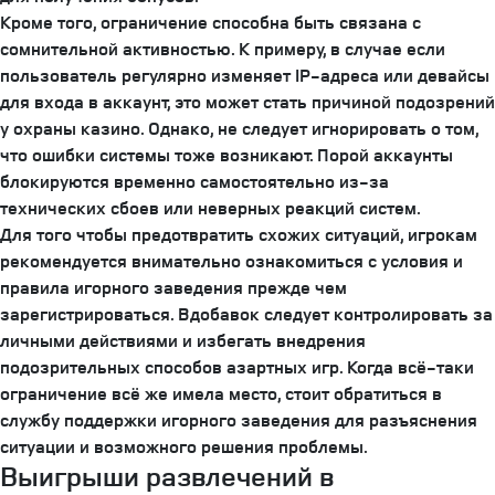
Кроме того, ограничение способна быть связана с
сомнительной активностью. К примеру, в случае если
пользователь регулярно изменяет IP-адреса или девайсы
для входа в аккаунт, это может стать причиной подозрений
у охраны казино. Однако, не следует игнорировать о том,
что ошибки системы тоже возникают. Порой аккаунты
блокируются временно самостоятельно из-за
технических сбоев или неверных реакций систем.
Для того чтобы предотвратить схожих ситуаций, игрокам
рекомендуется внимательно ознакомиться с условия и
правила игорного заведения прежде чем
зарегистрироваться. Вдобавок следует контролировать за
личными действиями и избегать внедрения
подозрительных способов азартных игр. Когда всё-таки
ограничение всё же имела место, стоит обратиться в
службу поддержки игорного заведения для разъяснения
ситуации и возможного решения проблемы.
Выигрыши развлечений в