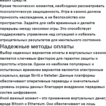
ваших средств.
Кроме технических моментов, необходимо рассматривать
психологическую защищенность. Игра в казино должна
приносить наслаждение, а не беспокойство или
пристрастие. Задайте для себя временные и делайте
перерывы между сессиями игры. Это способствует
поддерживать управление над ситуацией и избежать
отрицательных результатов для ментального состояния.
Надежные методы оплаты
Выбор надежных вариантов оплаты в виртуальных казино
является ключевым фактором для гарантии защиты и
простоты игроков. Одним из наиболее популярных и
испытанных временем вариантов являются электронные
кошельки, вроде Skrill и Neteller. Данные платформы
обеспечивают оперативные переводы и значительный
уровень охраны данных благодаря внедрению передовых
систем шифрования.
Иной важный момент – это применение виртуальных денег,
вроде Bitcoin и Ethereum. Они обеспечивают не лишь