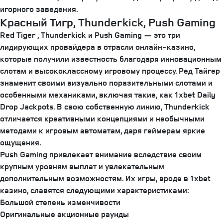
игорного заведения.
Красный Тигр, Thunderkick, Push Gaming
Red Tiger , Thunderkick и Push Gaming — это три
лидирующих провайдера в отрасли онлайн-казино,
которые получили известность благодаря инновационным
слотам и высококлассному игровому процессу. Ред Тайгер
знаменит своими визуально поразительными слотами и
особенными механиками, включая такие, как 1xbet Daily
Drop Jackpots. В свою собственную линию, Thunderkick
отличается креативными концепциями и необычными
методами к игровым автоматам, даря геймерам яркие
ощущения.
Push Gaming привлекает внимание вследствие своим
крупным уровням выплат и увлекательным
дополнительным возможностям. Их игры, вроде в 1xbet
казино, славятся следующими характеристиками:
Большой степень изменчивости
Оригинальные акционные раунды