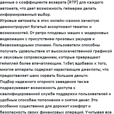
данные о коэффициенте возврата (RTP) для каждого
автомата, что дает возможность геймерам делать
информированный выбор.
Игровые автоматы в этих онлайн-казино зачастую
демонстрируют богатый ассортимент тематик и
возможностей. От ретро плодовых машин к модерновых
видеомашин с присутствием призовых раундов и
безвозмездными спинами. Пользователи способны
получать удовольствие от высококачественной графикой
и звуковым сопровождением, которые превращают
геймплей более впечатляющим. 1хбет, вдобавок к того,
многие аппараты содержат нарастающие джекпоты, что
предоставляет шанс сорвать большие деньги.
Подбор надежного игорного заведения также
подразумевает возможность доступа к
квалифицированной службе поддержки пользователей и
удобным способам пополнения и снятия денег. Это
особенно существенно для дорожит комфорт и
безопасность своих финансовых операций. Учитывая все