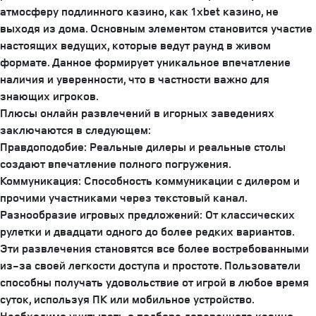
атмосферу подлинного казино, как 1xbet казино, не
выходя из дома. Основным элементом становится участие
настоящих ведущих, которые ведут раунд в живом
формате. Данное формирует уникальное впечатление
наличия и уверенности, что в частности важно для
знающих игроков.
Плюсы онлайн развлечений в игорных заведениях
заключаются в следующем:
Правдоподобие: Реальные дилеры и реальные столы
создают впечатление полного погружения.
Коммуникация: Способность коммуникации с дилером и
прочими участниками через текстовый канал.
Разнообразие игровых предложений: От классических
рулетки и двадцати одного до более редких вариантов.
Эти развлечения становятся все более востребованными
из-за своей легкости доступа и простоте. Пользователи
способны получать удовольствие от игрой в любое время
суток, используя ПК или мобильное устройство.