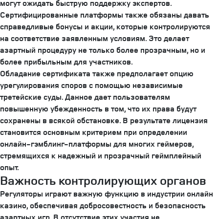
могут ожидать быструю поддержку экспертов.
Сертифицированные платформы также обязаны давать
справедливые бонусы и акции, которые контролируются
на соответствие заявленным условиям. Это делает
азартный процедуру не только более прозрачным, но и
более прибыльным для участников.
Обладание сертификата также предполагает опцию
урегулирования споров с помощью независимые
третейские суды. Данное дает пользователям
повышенную убежденность в том, что их права будут
сохранены в всякой обстановке. В результате лицензия
становится основным критерием при определении
онлайн-гэмблинг-платформы для многих геймеров,
стремящихся к надежный и прозрачный геймплейный
опыт.
Важность контролирующих органов
Регуляторы играют важную функцию в индустрии онлайн
казино, обеспечивая добросовестность и безопасность
азартных игр. В отсутствие этих участия не