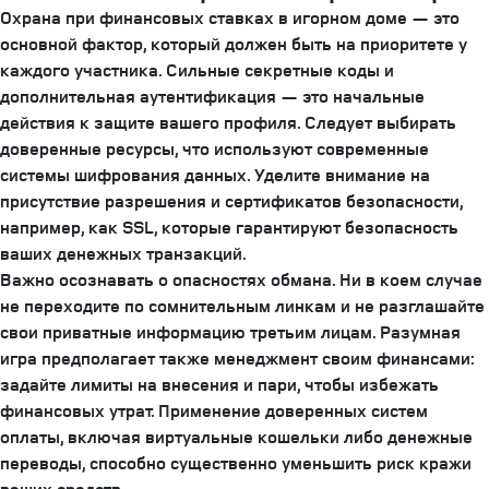
Охрана при финансовых ставках в игорном доме — это
основной фактор, который должен быть на приоритете у
каждого участника. Сильные секретные коды и
дополнительная аутентификация — это начальные
действия к защите вашего профиля. Следует выбирать
доверенные ресурсы, что используют современные
системы шифрования данных. Уделите внимание на
присутствие разрешения и сертификатов безопасности,
например, как SSL, которые гарантируют безопасность
ваших денежных транзакций.
Важно осознавать о опасностях обмана. Ни в коем случае
не переходите по сомнительным линкам и не разглашайте
свои приватные информацию третьим лицам. Разумная
игра предполагает также менеджмент своим финансами:
задайте лимиты на внесения и пари, чтобы избежать
финансовых утрат. Применение доверенных систем
оплаты, включая виртуальные кошельки либо денежные
переводы, способно существенно уменьшить риск кражи