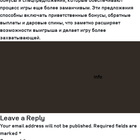
бонусы и спецпредложения, которые обеспечивают
процесс игры еще более заманчивым. Эти предложения
способны включать приветственные бонусы, обратные
выплаты и даровые спины, что заметно расширяет
возможности выигрыша и делает игру более
захватывающей.
Categories
info
Leave a Reply
Your email address will not be published.
Required fields are
marked
*