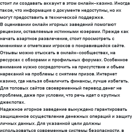
стоит ли создавать аккаунт в этом онлайн-казино. Иногда
такое, что информация о документе недоступны, но их
могут предоставить в технической поддержке.
В оценивании онлайн игорных заведений помогают
рецензии, оставляемые истинными юзерами. Прежде как
начать азартное развлечение, стоит просмотреть с
мнениями и отметками игроков о понравившейся сайте.
Отзывы можно отыскать в онлайн-сообществах, на
ресурсах с обзорами и профильных форумах. Особенное
внимание нужно сосредоточить на присутствие и объем
нареканий на проблемы с снятием призов. Интернет
казино, где нельзя обналичить финансы, лучше избегать.
Для топовых сайтов своевременный перевод денег не
проблема, даже при условии, что речь идет о крупных
джекпотах.
Надежное игорное заведение вынуждено гарантировать
защищенное осуществление денежных операций и защиту
личных данных. Для указанной цели должны
использоваться современные системы безопасности, в