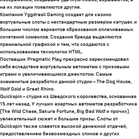
на их локации появляются другие.
Компания Yggdrasil Gaming создает для казино
виртуальные слоты с нестандартным размером катушек и
большим числом вариантов образования оплачиваемых
сочетаний символов. Создания бренда выделяются
премиальной графикой и тем, что создаются с
использованием технологии HTML.
Поставщик Pragmatic Play прекрасно зарекомендовал
себя вследствие виртуальным автоматам с призовыми
играми и увеличивающимся джекпотом. Самые
знаменитые разработки данной студии – The Dog House,
Wolf Gold и Great Rhino.
Quickspin – студия из Шведского королевства, основанная
15 лет назад. У лучших азартных автоматов разработчика
(The Wild Chase, Sakura Fortune, Big Bad Wolf и прочих)
увлекательный сюжет и большие призы. Слоты от
Quickspin также славятся высокой денежной отдачей,
предоставлением безвозмездных спинов и других