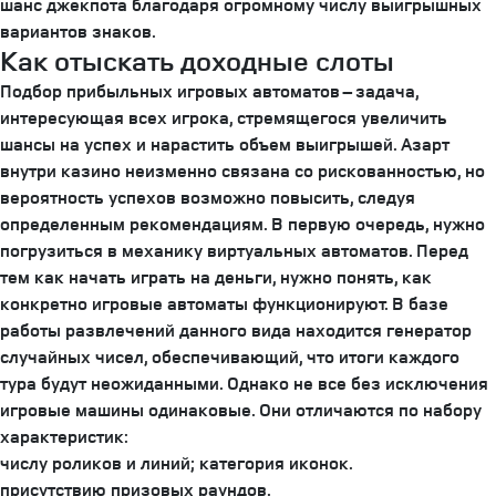
шанс джекпота благодаря огромному числу выигрышных
вариантов знаков.
Как отыскать доходные слоты
Подбор прибыльных игровых автоматов – задача,
интересующая всех игрока, стремящегося увеличить
шансы на успех и нарастить объем выигрышей. Азарт
внутри казино неизменно связана со рискованностью, но
вероятность успехов возможно повысить, следуя
определенным рекомендациям. В первую очередь, нужно
погрузиться в механику виртуальных автоматов. Перед
тем как начать играть на деньги, нужно понять, как
конкретно игровые автоматы функционируют. В базе
работы развлечений данного вида находится генератор
случайных чисел, обеспечивающий, что итоги каждого
тура будут неожиданными. Однако не все без исключения
игровые машины одинаковые. Они отличаются по набору
характеристик:
числу роликов и линий;
категория иконок.
присутствию призовых раундов.