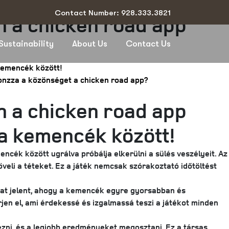
Contact Number: 928.333.3821
n a chicken road app
Sustainability
About Us
Contact Us
kemencék között!
nzza a közönséget a chicken road app?
n a chicken road app
a kemencék között!
encék között ugrálva próbálja elkerülni a sülés veszélyeit. Az
veli a téteket. Ez a játék nemcsak szórakoztató időtöltést
okat jelent, ahogy a kemencék egyre gyorsabban és
jen el, ami érdekessé és izgalmassá teszi a játékot minden
ezni, és a legjobb eredményeket megosztani. Ez a társas