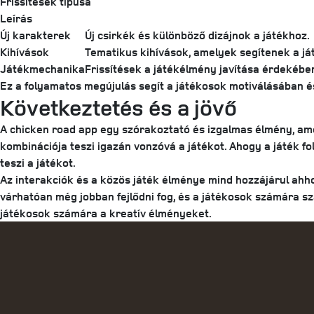
Frissítések típusa
Leírás
Új karakterek
Új csirkék és különböző dizájnok a játékhoz.
Kihívások
Tematikus kihívások, amelyek segítenek a ját
Játékmechanika
Frissítések a játékélmény javítása érdekébe
Ez a folyamatos megújulás segít a játékosok motiválásában és 
Következtetés és a jövő
A
chicken road app
egy szórakoztató és izgalmas élmény, ame
kombinációja teszi igazán vonzóvá a játékot. Ahogy a játék f
teszi a játékot.
Az interakciók és a közös játék élménye mind hozzájárul ahh
várhatóan még jobban fejlődni fog, és a játékosok számára szá
játékosok számára a kreatív élményeket.
Categories