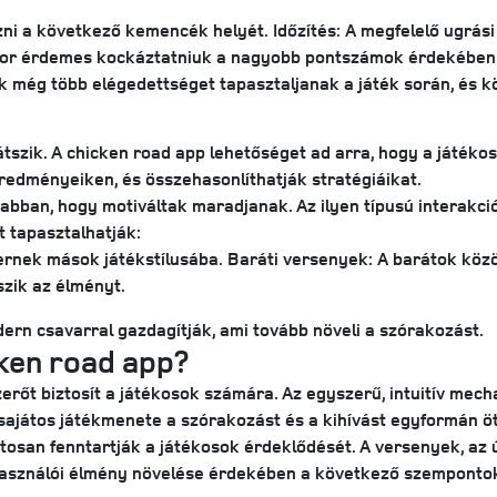
ni a következő kemencék helyét.
Időzítés:
A megfelelő ugrási i
ikor érdemes kockáztatniuk a nagyobb pontszámok érdekében
 még több elégedettséget tapasztaljanak a játék során, és kö
átszik. A
chicken road app
lehetőséget ad arra, hogy a játéko
redményeiken, és összehasonlíthatják stratégiáikat.
bban, hogy motiváltak maradjanak. Az ilyen típusú interakció
t tapasztalhatják:
ernek mások játékstílusába.
Baráti versenyek:
A barátok közö
szik az élményt.
dern csavarral gazdagítják, ami tovább növeli a szórakozást.
ken road app?
rőt biztosít a játékosok számára. Az egyszerű, intuitív mech
 sajátos játékmenete a szórakozást és a kihívást egyformán öt
amatosan fenntartják a játékosok érdeklődését. A versenyek, a
lhasználói élmény növelése érdekében a következő szempontok