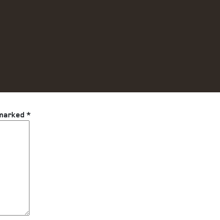
 marked
*