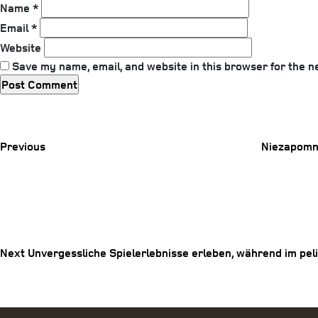
Name
*
Email
*
Website
Save my name, email, and website in this browser for the n
Previous
Post
Previous
Niezapomni
Post
Next
Post
navigation
Next
Unvergessliche Spielerlebnisse erleben, während im pel