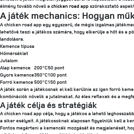
élmény tovább növeli a
chicken road app
szórakoztató aspektu
A játék mechanics: Hogyan műk
A
chicken road app
egy egyszerű, de mégis izgalmas játékmene
lehetővé teszi a játékos számára, hogy elkerülje a hőt és a 
landolásra.
Kemence típusa
Hőmérséklet
Jutalom
Alap kemence
200°C
50 pont
Gyors kemence
350°C
100 pont
Forró kemence
500°C
150 pont
A játék során a játékosnak el kell kerülnie az igen forró kem
kombinációk növelik a jutalmakat. Az éles reflexek és a megf
A játék célja és stratégiák
A
chicken road app
célja, hogy a játékos a lehető leghosszab
a siker esélyeit. A játékosoknak alaposan figyelniük kell a k
Fontos megérteni a kemencék mozgását és megjelenését, hogy 