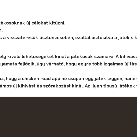
ékosoknak új célokat kitűzni.
n.
a visszatérésük ösztönzésében, ezáltal biztosítva a játék sik
ly kiváló lehetőségeket kínál a játékosok számára. A kihívás
olyamata fejlődik, úgy várható, hogy egyre több izgalmas újít
oz, hogy a chicken road app ne csupán egy játék legyen, han
mos új kihívást és szórakozást kínál. Az ilyen típusú játékok 