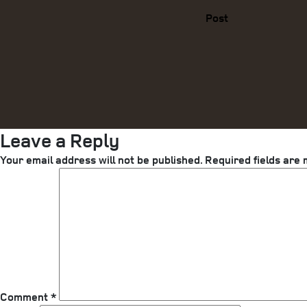
Post
Leave a Reply
Your email address will not be published.
Required fields are
Comment
*