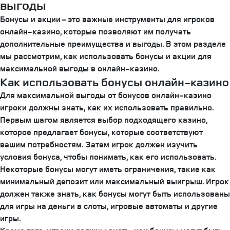
выгоды
Бонусы и акции – это важные инструменты для игроков
онлайн-казино, которые позволяют им получать
дополнительные преимущества и выгоды. В этом разделе
мы рассмотрим, как использовать бонусы и акции для
максимальной выгоды в онлайн-казино.
Как использовать бонусы онлайн-казино
Для максимальной выгоды от бонусов онлайн-казино
игроки должны знать, как их использовать правильно.
Первым шагом является выбор подходящего казино,
которое предлагает бонусы, которые соответствуют
вашим потребностям. Затем игрок должен изучить
условия бонуса, чтобы понимать, как его использовать.
Некоторые бонусы могут иметь ограничения, такие как
минимальный депозит или максимальный выигрыш. Игрок
должен также знать, как бонусы могут быть использованы
для игры на деньги в слоты, игровые автоматы и другие
игры.