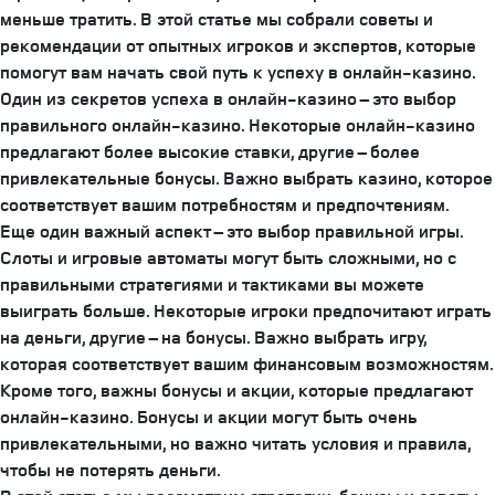
меньше тратить. В этой статье мы собрали советы и
рекомендации от опытных игроков и экспертов, которые
помогут вам начать свой путь к успеху в онлайн-казино.
Один из секретов успеха в онлайн-казино – это выбор
правильного онлайн-казино. Некоторые онлайн-казино
предлагают более высокие ставки, другие – более
привлекательные бонусы. Важно выбрать казино, которое
соответствует вашим потребностям и предпочтениям.
Еще один важный аспект – это выбор правильной игры.
Слоты и игровые автоматы могут быть сложными, но с
правильными стратегиями и тактиками вы можете
выиграть больше. Некоторые игроки предпочитают играть
на деньги, другие – на бонусы. Важно выбрать игру,
которая соответствует вашим финансовым возможностям.
Кроме того, важны бонусы и акции, которые предлагают
онлайн-казино. Бонусы и акции могут быть очень
привлекательными, но важно читать условия и правила,
чтобы не потерять деньги.