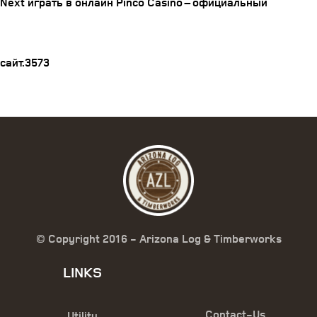
Post
Next
Next
играть в онлайн Pinco Casino – официальный
Post
navigation
сайт.3573
© Copyright 2016 - Arizona Log & Timberworks
LINKS
Contact-Us
Utility