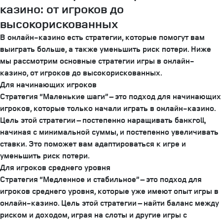
казино: от игроков до
высокорискованных
В онлайн-казино есть стратегии, которые помогут вам
выиграть больше, а также уменьшить риск потери. Ниже
мы рассмотрим основные стратегии игры в онлайн-
казино, от игроков до высокорискованных.
Для начинающих игроков
Стратегия “Маленькие шаги” – это подход для начинающих
игроков, которые только начали играть в онлайн-казино.
Цель этой стратегии – постепенно наращивать банкroll,
начиная с минимальной суммы, и постепенно увеличивать
ставки. Это поможет вам адаптироваться к игре и
уменьшить риск потери.
Для игроков среднего уровня
Стратегия “Медленное и стабильное” – это подход для
игроков среднего уровня, которые уже имеют опыт игры в
онлайн-казино. Цель этой стратегии – найти баланс между
риском и доходом, играя на слоты и другие игры с