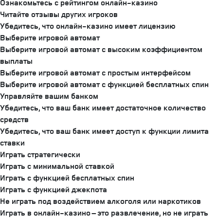
Ознакомьтесь с рейтингом онлайн-казино
Читайте отзывы других игроков
Убедитесь, что онлайн-казино имеет лицензию
Выберите игровой автомат
Выберите игровой автомат с высоким коэффициентом
выплаты
Выберите игровой автомат с простым интерфейсом
Выберите игровой автомат с функцией бесплатных спин
Управляйте вашим банком
Убедитесь, что ваш банк имеет достаточное количество
средств
Убедитесь, что ваш банк имеет доступ к функции лимита
ставки
Играть стратегически
Играть с минимальной ставкой
Играть с функцией бесплатных спин
Играть с функцией джекпота
Не играть под воздействием алкоголя или наркотиков
Играть в онлайн-казино – это развлечение, но не играть