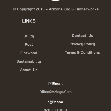
© Copyright 2016 - Arizona Log & Timberworks
LINKS
Contact-Us
Utility
Privacy Policy
Post
Terms & Conditions
Firewood
Sustainability
About-Us
Email
Office@azlogs.com
Phone
928.333.3821