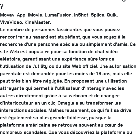
?
Movavi App.
iMovie.
LumaFusion.
InShot.
Splice.
Quik.
VivaVideo.
KineMaster.
Le nombre de personnes fascinantes que vous pouvez
rencontrer au hasard est stupéfiant, que vous soyez à la
recherche d’une personne spéciale ou simplement d’amis. Ce
site Web est populaire pour sa fonction de chat vidéo
aléatoire, garantissant une expérience sûre lors de
l’utilisation de l’utility ou du site Web officiel. Une autorisation
parentale est demandée pour les moins de 18 ans, mais elle
peut très bien être négligée. En proposant une utilisation
attrayante qui permet à l’utilisateur d’interagir avec les
autres directement grâce à sa webcam et de changer
d’interlocuteur en un clic, Omegle a su transformer les
interactions sociales. Malheureusement, ce qui fait sa drive
est également sa plus grande faiblesse, puisque la
plateforme américaine se retrouve souvent au cœur de
nombreux scandales. Que vous découvriez la plateforme ou