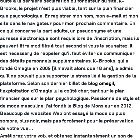
Suite à la dernière déclaration du fondateur du site, K-
Brooks, le projet n’est plus viable, tant sur le plan financier
que psychologique. Enregistrer mon nom, mon e-mail et mon
site dans le navigateur pour mon prochain commentaire. En
ce qui concerne la part adulte, un pseudonyme et une
adresse électronique sont requis lors de l’inscription, mais ils
peuvent être modifiés à tout second si vous le souhaitez. Il
est necessary de rappeler qu’il faut éviter de communiquer
des détails personnels supplémentaires. K-Brooks, qui a
fondé Omegle en 2009 (il n’avait alors que 18 ans), a admis
qu’il ne pouvait plus supporter le stress lié à la gestion de la
plateforme. Selon son dernier billet de blog
omegil
,
l’exploitation d’Omegle lui a coûté cher, tant sur le plan
financier que sur le plan psychologique. Passionné de style et
de mode masculine, j’ai fondé le Blog de Monsieur en 2012.
Beaucoup de websites Web ont essayé la mode du plus
sombre, plus noir, mais pas forcément pour la préservation
de votre vue…
Améliorez votre voix et obtenez instantanément un son de