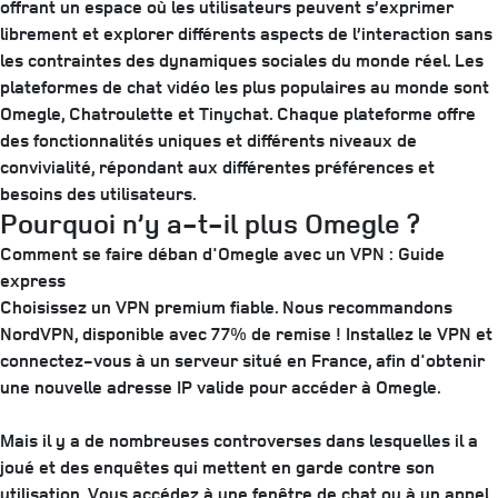
offrant un espace où les utilisateurs peuvent s’exprimer
librement et explorer différents aspects de l’interaction sans
les contraintes des dynamiques sociales du monde réel. Les
plateformes de chat vidéo les plus populaires au monde sont
Omegle, Chatroulette et Tinychat. Chaque plateforme offre
des fonctionnalités uniques et différents niveaux de
convivialité, répondant aux différentes préférences et
besoins des utilisateurs.
Pourquoi n’y a-t-il plus Omegle ?
Comment se faire déban d'Omegle avec un VPN : Guide
express
Choisissez un VPN premium fiable. Nous recommandons
NordVPN, disponible avec 77% de remise ! Installez le VPN et
connectez-vous à un serveur situé en France, afin d'obtenir
une nouvelle adresse IP valide pour accéder à Omegle.
Mais il y a de nombreuses controverses dans lesquelles il a
joué et des enquêtes qui mettent en garde contre son
utilisation. Vous accédez à une fenêtre de chat ou à un appel