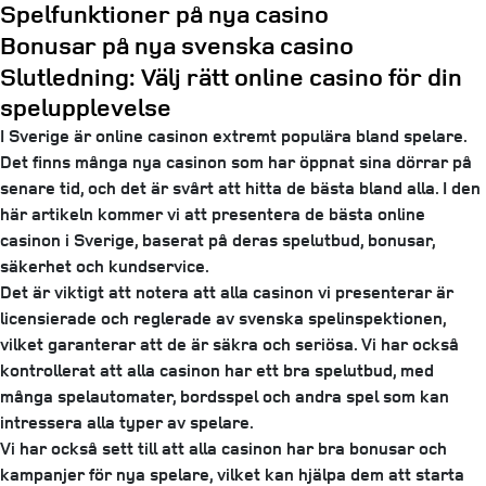
Spelfunktioner på nya casino
Bonusar på nya svenska casino
Slutledning: Välj rätt online casino för din
spelupplevelse
I Sverige är online casinon extremt populära bland spelare.
Det finns många nya casinon som har öppnat sina dörrar på
senare tid, och det är svårt att hitta de bästa bland alla. I den
här artikeln kommer vi att presentera de bästa online
casinon i Sverige, baserat på deras spelutbud, bonusar,
säkerhet och kundservice.
Det är viktigt att notera att alla casinon vi presenterar är
licensierade och reglerade av svenska spelinspektionen,
vilket garanterar att de är säkra och seriösa. Vi har också
kontrollerat att alla casinon har ett bra spelutbud, med
många spelautomater, bordsspel och andra spel som kan
intressera alla typer av spelare.
Vi har också sett till att alla casinon har bra bonusar och
kampanjer för nya spelare, vilket kan hjälpa dem att starta