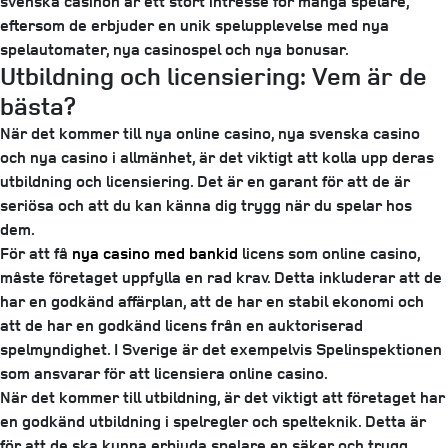
svenska casinon är ett stort intresse för många spelare,
eftersom de erbjuder en unik spelupplevelse med nya
spelautomater, nya casinospel och nya bonusar.
Utbildning och licensiering: Vem är de
bästa?
När det kommer till nya online casino, nya svenska casino
och nya casino i allmänhet, är det viktigt att kolla upp deras
utbildning och licensiering. Det är en garant för att de är
seriösa och att du kan känna dig trygg när du spelar hos
dem.
För att få
nya casino med bankid
licens som online casino,
måste företaget uppfylla en rad krav. Detta inkluderar att de
har en godkänd affärplan, att de har en stabil ekonomi och
att de har en godkänd licens från en auktoriserad
spelmyndighet. I Sverige är det exempelvis Spelinspektionen
som ansvarar för att licensiera online casino.
När det kommer till utbildning, är det viktigt att företaget har
en godkänd utbildning i spelregler och spelteknik. Detta är
för att de ska kunna erbjuda spelare en säker och trygg