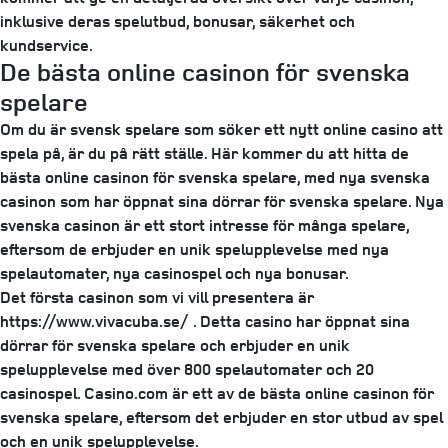
inklusive deras spelutbud, bonusar, säkerhet och
kundservice.
De bästa online casinon för svenska
spelare
Om du är svensk spelare som söker ett nytt online casino att
spela på, är du på rätt ställe. Här kommer du att hitta de
bästa online casinon för svenska spelare, med nya svenska
casinon som har öppnat sina dörrar för svenska spelare. Nya
svenska casinon är ett stort intresse för många spelare,
eftersom de erbjuder en unik spelupplevelse med nya
spelautomater, nya casinospel och nya bonusar.
Det första casinon som vi vill presentera är
https://www.vivacuba.se/ . Detta casino har öppnat sina
dörrar för svenska spelare och erbjuder en unik
spelupplevelse med över 800 spelautomater och 20
casinospel. Casino.com är ett av de bästa online casinon för
svenska spelare, eftersom det erbjuder en stor utbud av spel
och en unik spelupplevelse.