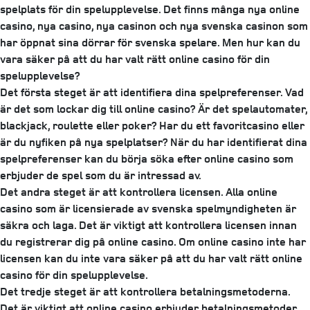
spelplats för din spelupplevelse. Det finns många nya online
casino, nya casino, nya casinon och nya svenska casinon som
har öppnat sina dörrar för svenska spelare. Men hur kan du
vara säker på att du har valt rätt online casino för din
spelupplevelse?
Det första steget är att identifiera dina spelpreferenser. Vad
är det som lockar dig till online casino? Är det spelautomater,
blackjack, roulette eller poker? Har du ett favoritcasino eller
är du nyfiken på nya spelplatser? När du har identifierat dina
spelpreferenser kan du börja söka efter online casino som
erbjuder de spel som du är intressad av.
Det andra steget är att kontrollera licensen. Alla online
casino som är licensierade av svenska spelmyndigheten är
säkra och laga. Det är viktigt att kontrollera licensen innan
du registrerar dig på online casino. Om online casino inte har
licensen kan du inte vara säker på att du har valt rätt online
casino för din spelupplevelse.
Det tredje steget är att kontrollera betalningsmetoderna.
Det är viktigt att online casino erbjuder betalningsmetoder