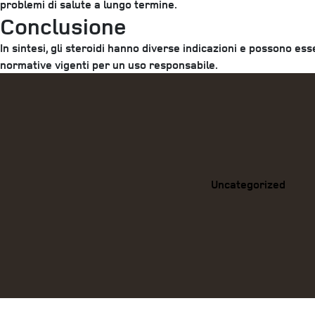
problemi di salute a lungo termine.
Conclusione
In sintesi, gli steroidi hanno diverse indicazioni e possono e
normative vigenti per un uso responsabile.
Categories
Uncategorized
Previous