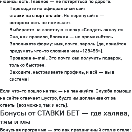
нюансы есть. Главное — не потеряться по дороге.
Переходите на официальный сайт
ставки на спорт онлайн
. Не перепутайте —
осторожность не помешает.
Выбираете на заветную кнопку «Создать аккаунт».
Она, как правило, броская — не промахнётесь.
Заполняете форму: имя, почта, пароль (да, придётся
придумать что-то сложнее чем «123456»).
Проверка e-mail. Это почти как получить подарок,
только быстрее.
Заходите, настраиваете профиль, и всё — вы в
системе!
Если что-то пошло не так — не паникуйте. Служба помощи
на сайте отвечает шустро, будто им доплачивают за
ответы (возможно, так и есть).
Бонусы от СТАВКИ БЕТ — где халява,
там и мы
Бонусная программа — это как праздничный стол в отеле: