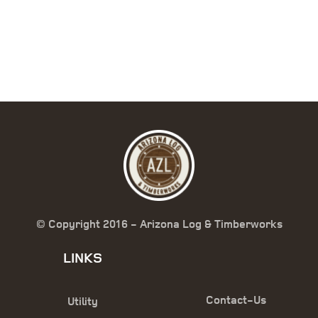
© Copyright 2016 - Arizona Log & Timberworks
LINKS
Contact-Us
Utility