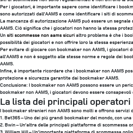
Per i giocatori, è importante sapere come identificare i book
sono autorizzati dall’AAMS e come identificare i siti di scom
La mancanza di autorizzazione AAMS può essere un segnale di 
AAMS. Ciò significa che i giocatori non hanno la stessa prot
Un
siti scommesse non aams sicuri
altro problema è che i boo
possibilità dei giocatori e non offrire loro la stessa esperienza
Per evitare di giocare con bookmaker non AAMS, i giocatori 
all’AAMS e non è soggetto alle stesse norme e regole dei bo
AAMS.
Infine, è importante ricordare che i bookmaker non AAMS poss
protezione e sicurezza garantite dai bookmaker AAMS.
Conclusione: I bookmaker non AAMS possono essere un pericol
bookmaker non AAMS, i giocatori devono essere consapevoli
La lista dei principali operatori
I bookmaker stranieri non AAMS sono molti e offrono servizi di 
1. Bet365 – Uno dei più grandi bookmaker del mondo, con una
2. Bwin – Un’altra delle principali piattaforme di scommessa 
3. William Hill – Un’importante piattaforma di scommessa onli