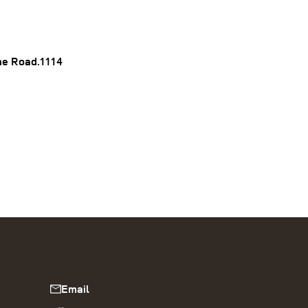
the Road.1114
Email