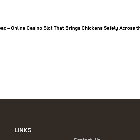
ad – Online Casino Slot That Brings Chickens Safely Across 
LINKS
Contact-Us