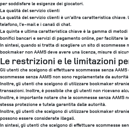
per soddisfare le esigenze dei giocatori.
La qualità del servizio clienti
La qualità del servizio clienti è un’altra caratteristica chiave
telefono, l’e-mail e i canali di chat.
La quinta e ultima caratteristica chiave è la gamma di meto
bonifici bancari e servizi di pagamento online, per facilitare le
In sintesi, quando si tratta di scegliere un sito di scommess
bookmaker non AAMS deve avere una licenza, misure di sicurez
Le restrizioni e le limitazioni pe
Gli utenti che scelgono di effettuare scommesse senza AAMS de
scommesse senza AAMS non sono regolamentate da autorità itali
Inoltre, gli utenti che scelgono di utilizzare bookmaker stran
transazioni. Inoltre, è possibile che gli utenti non ricevano al
Inoltre, è importante notare che le scommesse senza AAMS no
stessa protezione e tutela garantita dalle autorità.
Inoltre, gli utenti che scelgono di utilizzare bookmaker stran
possono essere considerate illegali.
In sintesi, gli utenti che scelgono di effettuare scommesse s