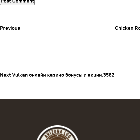
Previous
Post
Previous
Chicken Ro
Post
Next
Post
navigation
Next
Vulkan онлайн казино бонусы и акции.3562