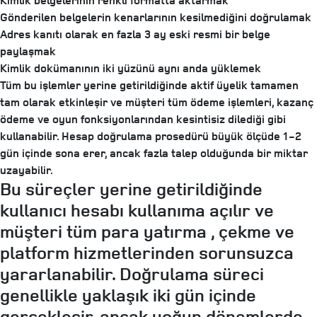
Kimlik belgelerinin renkli formatta aktarmak
Gönderilen belgelerin kenarlarının kesilmediğini doğrulamak
Adres kanıtı olarak en fazla 3 ay eski resmi bir belge
paylaşmak
Kimlik dokümanının iki yüzünü aynı anda yüklemek
Tüm bu işlemler yerine getirildiğinde aktif üyelik tamamen
tam olarak etkinleşir ve müşteri tüm ödeme işlemleri, kazanç
ödeme ve oyun fonksiyonlarından kesintisiz dilediği gibi
kullanabilir. Hesap doğrulama prosedürü büyük ölçüde 1-2
gün içinde sona erer, ancak fazla talep olduğunda bir miktar
uzayabilir.
Bu süreçler yerine getirildiğinde
kullanıcı hesabı kullanıma açılır ve
müşteri tüm para yatırma , çekme ve
platform hizmetlerinden sorunsuzca
yararlanabilir. Doğrulama süreci
genellikle yaklaşık iki gün içinde
gerçekleşir, ancak yoğun dönemlerde