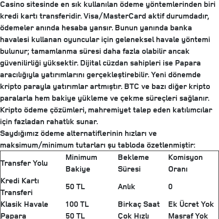
Casino sitesinde en sık kullanılan ödeme yöntemlerinden biri
kredi kartı transferidir. Visa/MasterCard aktif durumdadır,
ödemeler anında hesaba yansır. Bunun yanında banka
havalesi kullanan oyuncular için geleneksel havale yöntemi
bulunur; tamamlanma süresi daha fazla olabilir ancak
güvenilirliği yüksektir. Dijital cüzdan sahipleri ise Papara
aracılığıyla yatırımlarını gerçekleştirebilir. Yeni dönemde
kripto parayla yatırımlar artmıştır. BTC ve bazı diğer kripto
paralarla hem bakiye yükleme ve çekme süreçleri sağlanır.
Kripto ödeme çözümleri, mahremiyet talep eden katılımcılar
için fazladan rahatlık sunar.
Saydığımız ödeme alternatiflerinin hızları ve
maksimum/minimum tutarları şu tabloda özetlenmiştir:
Minimum
Bekleme
Komisyon
Transfer Yolu
Bakiye
Süresi
Oranı
Kredi Kartı
50 TL
Anlık
0
Transferi
Klasik Havale
100 TL
Birkaç Saat
Ek Ücret Yok
Papara
50 TL
Çok Hızlı
Masraf Yok