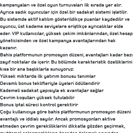
kampanyaları ve özel oyun turnuvaları ilk sırada yer alır.
Ayrıca sadık oyuncular için özel bir sadakat sistemi işletilir.
Bu sistemde aktif katılım gösterildikçe puanlar kaydedilir ve
oyuncu, üst kademe seviyelere eriştikçe ayrıcalıklar elde
eder. VIP kullanıcılar, yüksek çekim imkânlarından, özel hesap
yöneticisinden ve özel kampanya avantajlarından hak
kazanır.
Bahis platformunun promosyon düzeni, avantajları kadar bazı
zayıf noktalar da içerir. Bu bölümde karakteristik özelliklerini
kısa bir ana başlıklarla sunuyoruz:
Yüksek miktarda ilk yatırım bonusu tanımlar
Devamlı bonus teklifleriyle üyeleri ödüllendirir
Kademeli sadakat yapısıyla ek avantajlar sağlar
Çevrim koşulları yüksek tutulabilir
Bonus iptal süreci kontrol gerektirir
Çoğu kullanıcıya göre bahis platformunun promosyon düzeni
avantajlı ve iddialı sayılır. Ancak promosyonları aktive
etmeden çevrim gerekliliklerini dikkatle gözden geçirmek,