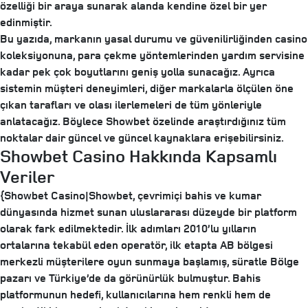
özelliği bir araya sunarak alanda kendine özel bir yer
edinmiştir.
Bu yazıda, markanın yasal durumu ve güvenilirliğinden casino
koleksiyonuna, para çekme yöntemlerinden yardım servisine
kadar pek çok boyutlarını geniş yolla sunacağız. Ayrıca
sistemin müşteri deneyimleri, diğer markalarla ölçülen öne
çıkan tarafları ve olası ilerlemeleri de tüm yönleriyle
anlatacağız. Böylece Showbet özelinde araştırdığınız tüm
noktalar dair güncel ve güncel kaynaklara erişebilirsiniz.
Showbet Casino Hakkında Kapsamlı
Veriler
{Showbet Casino|Showbet, çevrimiçi bahis ve kumar
dünyasında hizmet sunan uluslararası düzeyde bir platform
olarak fark edilmektedir. İlk adımları 2010’lu yılların
ortalarına tekabül eden operatör, ilk etapta AB bölgesi
merkezli müşterilere oyun sunmaya başlamış, süratle Bölge
pazarı ve Türkiye’de da görünürlük bulmuştur. Bahis
platformunun hedefi, kullanıcılarına hem renkli hem de