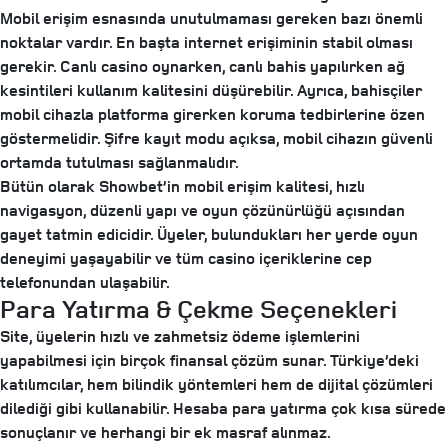
Mobil erişim esnasında unutulmaması gereken bazı önemli
noktalar vardır. En başta internet erişiminin stabil olması
gerekir. Canlı casino oynarken, canlı bahis yapılırken ağ
kesintileri kullanım kalitesini düşürebilir. Ayrıca, bahisçiler
mobil cihazla platforma girerken koruma tedbirlerine özen
göstermelidir. Şifre kayıt modu açıksa, mobil cihazın güvenli
ortamda tutulması sağlanmalıdır.
Bütün olarak Showbet’in mobil erişim kalitesi, hızlı
navigasyon, düzenli yapı ve oyun çözünürlüğü açısından
gayet tatmin edicidir. Üyeler, bulundukları her yerde oyun
deneyimi yaşayabilir ve tüm casino içeriklerine cep
telefonundan ulaşabilir.
Para Yatırma & Çekme Seçenekleri
Site, üyelerin hızlı ve zahmetsiz ödeme işlemlerini
yapabilmesi için birçok finansal çözüm sunar. Türkiye’deki
katılımcılar, hem bilindik yöntemleri hem de dijital çözümleri
dilediği gibi kullanabilir. Hesaba para yatırma çok kısa sürede
sonuçlanır ve herhangi bir ek masraf alınmaz.