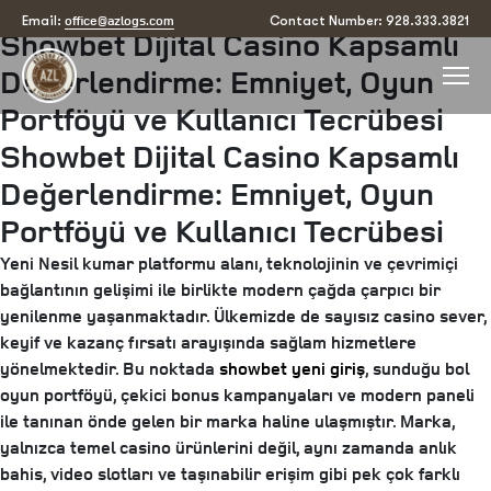
Posted
July 21, 2025
July 24, 2025
by
arizona
office@azlogs.com
Email:
Contact Number: 928.333.3821
Showbet Dijital Casino Kapsamlı
on
Değerlendirme: Emniyet, Oyun
Portföyü ve Kullanıcı Tecrübesi
Showbet Dijital Casino Kapsamlı
Değerlendirme: Emniyet, Oyun
Portföyü ve Kullanıcı Tecrübesi
Yeni Nesil kumar platformu alanı, teknolojinin ve çevrimiçi
bağlantının gelişimi ile birlikte modern çağda çarpıcı bir
yenilenme yaşanmaktadır. Ülkemizde de sayısız casino sever,
keyif ve kazanç fırsatı arayışında sağlam hizmetlere
yönelmektedir. Bu noktada
showbet yeni giriş
, sunduğu bol
oyun portföyü, çekici bonus kampanyaları ve modern paneli
ile tanınan önde gelen bir marka haline ulaşmıştır. Marka,
yalnızca temel casino ürünlerini değil, aynı zamanda anlık
bahis, video slotları ve taşınabilir erişim gibi pek çok farklı