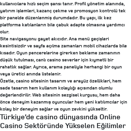
kullanıcılara hızlı seçim şansı tanır. Profil yönetim alanında,
yatırım işlemleri, kazanç çekme ve promosyon kontrolü tek
bir panelde düzenlenmiş durumdadır. Bu yapı, ilk kez
platforma katılanların bile çabuk adapte olmasına yardımcı
olur.
Site navigasyonu gayet akıcıdır. Ana menü geçişleri
kesintisizdir ve sayfa açılma zamanları mobil cihazlarda bile
kısadır. Oyun pencerelerine girerken bekleme zamanının
düşük tutulması, canlı casino severler için kıymetli bir
rahatlık sağlar. Ayrıca, arama paneliyle herhangi bir oyun
veya üretici anında listelenir.
Özetle, casino sitesinin tasarım ve arayüz özellikleri, hem
sade tasarım hem kullanım kolaylığı açısından olumlu
değerlendirilir. Web sitesinin sezgisel kurgusu, hem daha
önce deneyim kazanmış oyuncular hem yeni katılımcılar için
kolay bir deneyim sağlar ve oyun zevkini yükseltir.
Türkiye’de casino dünyasında Online
Casino Sektöründe Yükselen Eğilimler