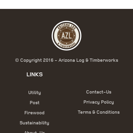
© Copyright 2016 - Arizona Log & Timberworks
LINKS
Contact-Us
Utility
Privacy Policy
Post
Terms & Conditions
Firewood
Sustainability
About-Us