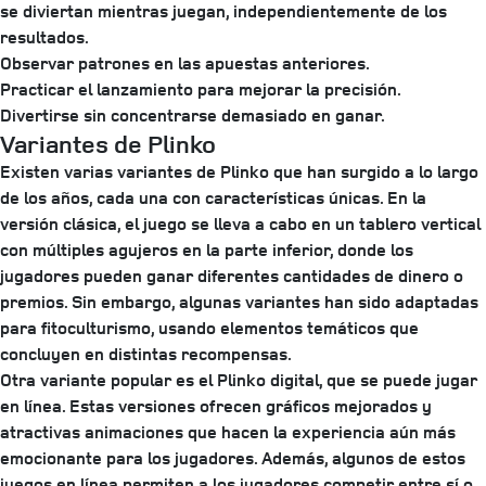
se diviertan mientras juegan, independientemente de los
resultados.
Observar patrones
en las apuestas anteriores.
Practicar el lanzamiento
para mejorar la precisión.
Divertirse
sin concentrarse demasiado en ganar.
Variantes de Plinko
Existen varias variantes de
Plinko
que han surgido a lo largo
de los años, cada una con características únicas. En la
versión clásica, el juego se lleva a cabo en un tablero vertical
con múltiples agujeros en la parte inferior, donde los
jugadores pueden ganar diferentes cantidades de dinero o
premios. Sin embargo, algunas variantes han sido adaptadas
para fitoculturismo, usando elementos temáticos que
concluyen en distintas recompensas.
Otra variante popular es el
Plinko
digital, que se puede jugar
en línea. Estas versiones ofrecen gráficos mejorados y
atractivas animaciones que hacen la experiencia aún más
emocionante para los jugadores. Además, algunos de estos
juegos en línea permiten a los jugadores competir entre sí o