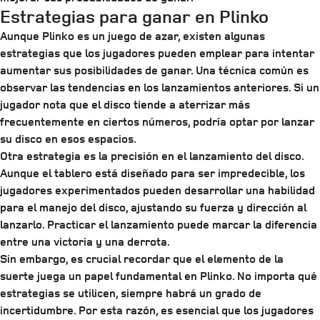
Estrategias para ganar en Plinko
Aunque
Plinko
es un juego de azar, existen algunas
estrategias que los jugadores pueden emplear para intentar
aumentar sus posibilidades de ganar. Una técnica común es
observar las tendencias en los lanzamientos anteriores. Si un
jugador nota que el disco tiende a aterrizar más
frecuentemente en ciertos números, podría optar por lanzar
su disco en esos espacios.
Otra estrategia es la precisión en el lanzamiento del disco.
Aunque el tablero está diseñado para ser impredecible, los
jugadores experimentados pueden desarrollar una habilidad
para el manejo del disco, ajustando su fuerza y dirección al
lanzarlo. Practicar el lanzamiento puede marcar la diferencia
entre una victoria y una derrota.
Sin embargo, es crucial recordar que el elemento de la
suerte juega un papel fundamental en
Plinko
. No importa qué
estrategias se utilicen, siempre habrá un grado de
incertidumbre. Por esta razón, es esencial que los jugadores