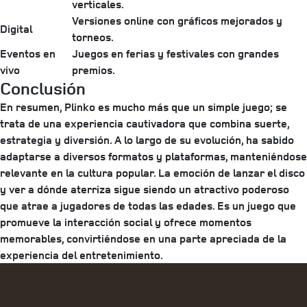
verticales.
Versiones online con gráficos mejorados y
Digital
torneos.
Eventos en
Juegos en ferias y festivales con grandes
vivo
premios.
Conclusión
En resumen,
Plinko
es mucho más que un simple juego; se
trata de una experiencia cautivadora que combina suerte,
estrategia y diversión. A lo largo de su evolución, ha sabido
adaptarse a diversos formatos y plataformas, manteniéndose
relevante en la cultura popular. La emoción de lanzar el disco
y ver a dónde aterriza sigue siendo un atractivo poderoso
que atrae a jugadores de todas las edades. Es un juego que
promueve la interacción social y ofrece momentos
memorables, convirtiéndose en una parte apreciada de la
experiencia del entretenimiento.
Categories