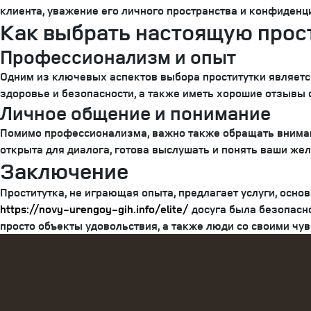
клиента, уважение его личного пространства и конфиденци
Как выбрать настоящую прос
Профессионализм и опыт
Одним из ключевых аспектов выбора проститутки является
здоровье и безопасности, а также иметь хорошие отзывы 
Личное общение и понимание
Помимо профессионализма, важно также обращать внимани
открыта для диалога, готова выслушать и понять ваши жел
Заключение
Проститутка, не играющая опыта, предлагает услуги, осно
https://novy-urengoy-gih.info/elite/
досуга была безопасной
просто объекты удовольствия, а также люди со своими чу
Categories