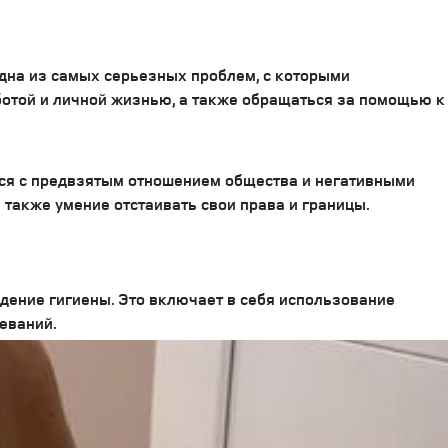
одна из самых серьезных проблем, с которыми
аботой и личной жизнью, а также обращаться за помощью к
ются с предвзятым отношением общества и негативными
 также умение отстаивать свои права и границы.
дение гигиены. Это включает в себя использование
еваний.