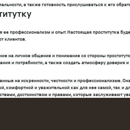
альности, а также готовность прислушиваться к его обрат
титутку
 ее профессионализм и опыт. Настоящая проститутка буде
от клиентов.
е на личное общение и понимание со стороны проститутки
ания и потребности, а также создать атмосферу доверия и
ванные на искренности, честности и профессионализме. Она
, комфортной и уважительной как для нее самой, так и для
вствами, достоинством и правами, которые заслуживают ув