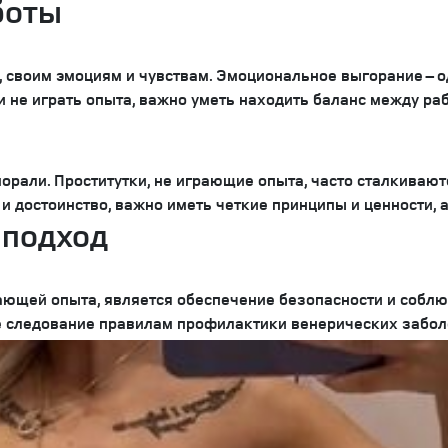
боты
е, своим эмоциям и чувствам. Эмоциональное выгорание – 
 и не играть опыта, важно уметь находить баланс между р
морали. Проститутки, не играющие опыта, часто сталкива
и достоинство, важно иметь четкие принципы и ценности, а
 подход
ающей опыта, является обеспечение безопасности и соблю
е следование правилам профилактики венерических забол