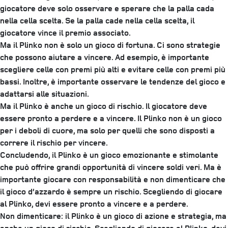
giocatore deve solo osservare e sperare che la palla cada
nella cella scelta. Se la palla cade nella cella scelta, il
giocatore vince il premio associato.
Ma il Plinko non è solo un gioco di fortuna. Ci sono strategie
che possono aiutare a vincere. Ad esempio, è importante
scegliere celle con premi più alti e evitare celle con premi più
bassi. Inoltre, è importante osservare le tendenze del gioco e
adattarsi alle situazioni.
Ma il Plinko è anche un gioco di rischio. Il giocatore deve
essere pronto a perdere e a vincere. Il Plinko non è un gioco
per i deboli di cuore, ma solo per quelli che sono disposti a
correre il rischio per vincere.
Concludendo, il Plinko è un gioco emozionante e stimolante
che può offrire grandi opportunità di vincere soldi veri. Ma è
importante giocare con responsabilità e non dimenticare che
il gioco d’azzardo è sempre un rischio. Scegliendo di giocare
al Plinko, devi essere pronto a vincere e a perdere.
Non dimenticare: il Plinko è un gioco di azione e strategia, ma