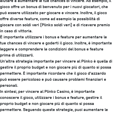
aiutare a aumentare le tue chances di vincere. Ad esempio, il
gioco offre un bonus di benvenuto per i nuovi giocatori, che
può essere utilizzato per giocare e vincere. Inoltre, il gioco
offre diverse feature, come ad esempio la possibilità di
giocare con soldi veri (Plinko soldi veri) e di ricevere premio
in caso di vittoria.
È importante utilizzare i bonus e feature per aumentare le
tue chances di vincere e goderti il gioco. Inoltre, è importante
leggere e comprendere le condizioni del bonus e feature
prima di utilizzarli.
Un’altra strategia importante per vincere al Plinko è quella di
gestire il proprio budget e non giocare più di quanto si possa
permettere. È importante ricordare che il gioco d’azzardo
può essere pericoloso e può causare problemi finanziari e
personali.
In sintesi, per vincere al Plinko Casino, è importante
conoscere il gioco, utilizzare i bonus e feature, gestire il
proprio budget e non giocare più di quanto si possa
permettere. Seguendo queste strategie, puoi aumentare le