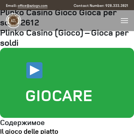
Posted
October 16, 2025
by
arizona
office@azlogs.com
Email:
Contact Number: 928.333.3821
Plinko Casino Gioco Gioca per
on
soldi.2612
Plinko Casino (Gioco) – Gioca per
soldi
GIOCARE
Содержимое
Il gioco delle piatto