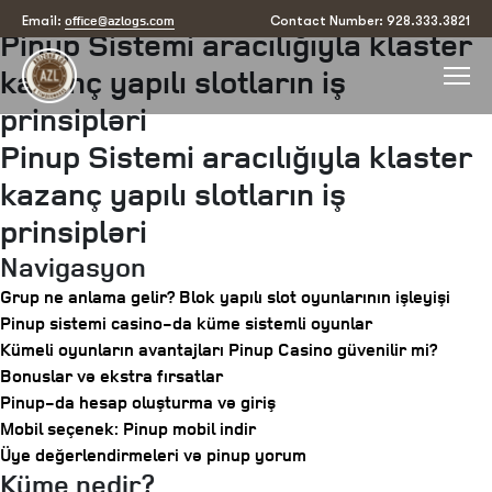
Posted
April 29, 2025
June 12, 2025
by
arizona
office@azlogs.com
Email:
Contact Number: 928.333.3821
Pinup Sistemi aracılığıyla klaster
on
kazanç yapılı slotların iş
prinsipləri
Pinup Sistemi aracılığıyla klaster
kazanç yapılı slotların iş
prinsipləri
Navigasyon
Grup ne anlama gelir?
Blok yapılı slot oyunlarının işleyişi
Pinup sistemi casino-da küme sistemli oyunlar
Kümeli oyunların avantajları
Pinup Casino güvenilir mi?
Bonuslar və ekstra fırsatlar
Pinup-da hesap oluşturma və giriş
Mobil seçenek: Pinup mobil indir
Üye değerlendirmeleri və pinup yorum
Küme nedir?