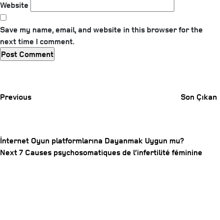
Website
Save my name, email, and website in this browser for the
next time I comment.
Previous
Post
Previous
Son Çıkan
İnternet Oyun platformlarına Dayanmak Uygun mu?
Post
Next
Next
7 Causes psychosomatiques de l’infertilité féminine
Post
navigation