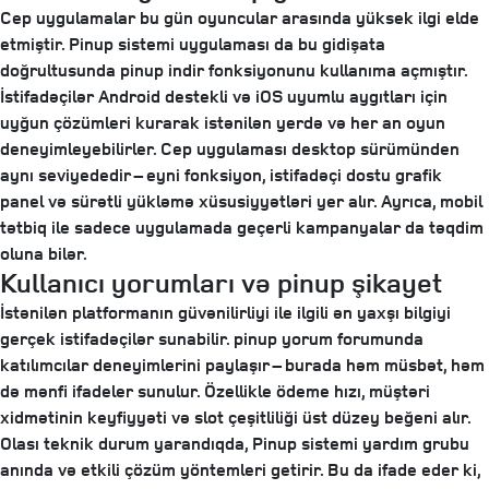
Cep uygulamalar bu gün oyuncular arasında yüksek ilgi elde
etmiştir.
Pinup sistemi
uygulaması da bu gidişata
doğrultusunda
pinup indir
fonksiyonunu kullanıma açmıştır.
İstifadəçilər Android destekli və iOS uyumlu aygıtları için
uyğun çözümleri kurarak istənilən yerdə və her an oyun
deneyimleyebilirler. Cep uygulaması desktop sürümünden
aynı seviyededir – eyni fonksiyon, istifadəçi dostu grafik
panel və sürətli yükləmə xüsusiyyətləri yer alır. Ayrıca, mobil
tətbiq ile sadece uygulamada geçerli kampanyalar da təqdim
oluna bilər.
Kullanıcı yorumları və pinup şikayet
İstənilən platformanın güvənilirliyi ile ilgili ən yaxşı bilgiyi
gerçek istifadəçilər sunabilir.
pinup yorum
forumunda
katılımcılar deneyimlerini paylaşır – burada həm müsbət, həm
də mənfi ifadeler sunulur. Özellikle ödeme hızı, müştəri
xidmətinin keyfiyyəti və slot çeşitliliği üst düzey beğeni alır.
Olası teknik durum yarandıqda,
Pinup sistemi
yardım grubu
anında və etkili çözüm yöntemleri getirir. Bu da ifade eder ki,