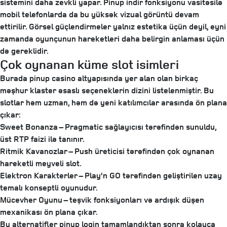
sistemini daha zevkli yapar.
Pinup indir
fonksiyonu vasitəsilə
mobil telefonlarda da bu yüksək vizual görüntü devam
ettirilir. Görsel güçlendirmeler yalnız estetika üçün deyil, eyni
zamanda oyunçunun hareketleri daha belirgin anlaması üçün
də gereklidir.
Çok oynanan küme slot isimleri
Burada
pinup casino
altyapısında yer alan olan birkaç
məşhur klaster əsaslı seçeneklerin dizini listelenmiştir. Bu
slotlar həm uzman, həm də yeni katılımcılar arasında ön plana
çıkar:
Sweet Bonanza – Pragmatic sağlayıcısı tərəfindən sunuldu,
üst RTP faizi ilə tanınır.
Ritmik Kavanozlar – Push üreticisi tərəfindən çok oynanan
hareketli meyveli slot.
Elektron Karakterler – Play’n GO tərəfindən geliştirilen uzay
temalı konseptli oyunudur.
Mücevher Oyunu – teşvik fonksiyonları və ardışık düşen
mexanikası ön plana çıkar.
Bu alternatifler
pinup login
tamamlandıktan sonra kolayca