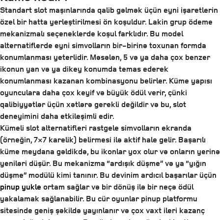
Standart slot maşınlarında qalib gəlmək üçün eyni işaretlerin
özel bir hatta yerleştirilmesi ön koşuldur. Lakin grup ödeme
mekanizmalı seçeneklerde koşul farklıdır. Bu model
alternatiflerde eyni simvolların bir-birinə toxunan formda
konumlanması yeterlidir. Məsələn, 5 və ya daha çox benzer
ikonun yan və ya dikey konumda temas ederek
konumlanması kazanan kombinasyonu belirler. Küme yapısı
oyunculara daha çox keyif və büyük ödül verir, çünki
qalibiyyətlər üçün xətlərə gerekli değildir və bu, slot
deneyimini daha etkileşimli edir.
Kümeli slot alternatifleri rastgele simvolların ekranda
(örneğin, 7×7 karelik) belirmesi ilə aktif hale gelir. Başarılı
küme meydana gəldikdə, bu ikonlar yox olur və onların yerinə
yeniləri düşür. Bu mekanizma “ardışık düşme” və ya “yığın
düşme” modülü kimi tanınır. Bu devinim ardıcıl başarılar üçün
pinup yukle
ortam sağlar və bir dönüş ilə bir neçə ödül
yakalamak sağlanabilir. Bu cür oyunlar
pinup platformu
sitesinde geniş şəkildə yayınlanır və çox vaxt ileri kazanç