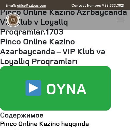
Posted
September 25, 2025
September 25, 2025
by
arizona
office@azlogs.com
Email:
Contact Number: 928.333.3821
Pinco Online Kazino Azrbaycanda
on
VIP Klub v Loyallq
Proqramlar.1703
Pinco Online Kazino
Azərbaycanda – VIP Klub və
Loyallıq Proqramları
OYNA
Содержимое
Pinco Online Kazino haqqında