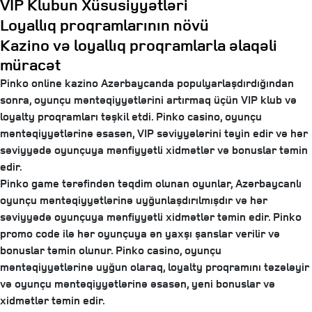
VIP Klubun Xüsusiyyətləri
Loyallıq proqramlarının növü
Kazino və loyallıq proqramlarla əlaqəli
müracət
Pinko online kazino Azərbaycanda populyarlaşdırdığından
sonra, oyunçu məntəqiyyətlərini artırmaq üçün VIP klub və
loyalty proqramları təşkil etdi. Pinko casino, oyunçu
məntəqiyyətlərinə əsasən, VIP səviyyələrini təyin edir və hər
səviyyədə oyunçuya mənfiyyətli xidmətlər və bonuslar təmin
edir.
Pinko game tərəfindən təqdim olunan oyunlar, Azərbaycanlı
oyunçu məntəqiyyətlərinə uyğunlaşdırılmışdır və hər
səviyyədə oyunçuya mənfiyyətli xidmətlər təmin edir. Pinko
promo code ilə hər oyunçuya ən yaxşı şanslar verilir və
bonuslar təmin olunur. Pinko casino, oyunçu
məntəqiyyətlərinə uyğun olaraq, loyalty proqramını təzələyir
və oyunçu məntəqiyyətlərinə əsasən, yeni bonuslar və
xidmətlər təmin edir.