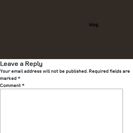
Categories
blog
Leave a Reply
Your email address will not be published.
Required fields are
marked
*
Comment
*