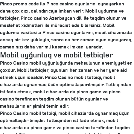
Pinco promo code ilə Pinco casino oyunlarını oynayarkən
daha çox qızıl qalındırıcıya imkan verir. Mobil uydurma və
tətbiqlər, Pinco casino Azərbaycan dili ilə təqdim olunur və
məsləhət xidmətləri ilə müraciət edə bilərsiniz. Mobil
uydurma vasitəsilə Pinco casino oyunlarını, mobil cihazınızda
ancaq bir kez yükləyib, sonra da her zaman oyun oynayaraq,
zamanınızı daha verimli kəsmək imkanı yaradır.
Mobil uyğunluq və mobil tətbiqlər
Pinco Casino mobil uyğunluğunda məhsulunun əhəmiyyəti ən
çoxdur. Mobil tətbiqlər, oyunları her zaman və her yerə aid
etmək üçün idealdir. Pinco Casino mobil tətbiqi, mobil
cihazlarda oynanmaq üçün optimallaşdırılmışdır. Tətbiqindən
istifadə etmək, mobil cihazlarda da pinco game və pinco
casino tərəfindən təqdim olunan bütün oyunlar və
məhsulların erişimini təmin edir.
Pinco Casino mobil tətbiqi, mobil cihazlarda oynanmaq üçün
optimallaşdırılmışdır. Tətbiqindən istifadə etmək, mobil
cihazlarda da pinco game və pinco casino tərəfindən təqdim