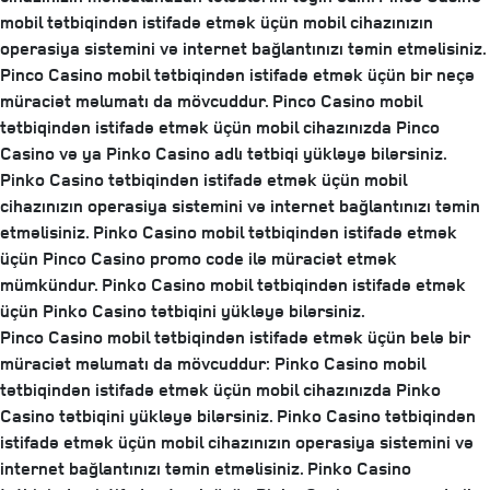
mobil tətbiqindən istifadə etmək üçün mobil cihazınızın
operasiya sistemini və internet bağlantınızı təmin etməlisiniz.
Pinco Casino mobil tətbiqindən istifadə etmək üçün bir neçə
müraciət məlumatı da mövcuddur. Pinco Casino mobil
tətbiqindən istifadə etmək üçün mobil cihazınızda Pinco
Casino və ya Pinko Casino adlı tətbiqi yükləyə bilərsiniz.
Pinko Casino tətbiqindən istifadə etmək üçün mobil
cihazınızın operasiya sistemini və internet bağlantınızı təmin
etməlisiniz. Pinko Casino mobil tətbiqindən istifadə etmək
üçün Pinco Casino promo code ilə müraciət etmək
mümkündur. Pinko Casino mobil tətbiqindən istifadə etmək
üçün Pinko Casino tətbiqini yükləyə bilərsiniz.
Pinco Casino mobil tətbiqindən istifadə etmək üçün belə bir
müraciət məlumatı da mövcuddur: Pinko Casino mobil
tətbiqindən istifadə etmək üçün mobil cihazınızda Pinko
Casino tətbiqini yükləyə bilərsiniz. Pinko Casino tətbiqindən
istifadə etmək üçün mobil cihazınızın operasiya sistemini və
internet bağlantınızı təmin etməlisiniz. Pinko Casino