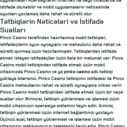
uygulamaları Azərbaycanın interneti ilə bağlı cihazlarda da
istifadə olunabilir və mobil uygulamaların nəticəsində
oyunları yoxlamaq daha rahat və sürətli olur.
Tətbiqlərin Nəticələri və İstifadə
Sualları
Pinco Casino tərəfindən hazırlanmış mobil tətbiqlər,
istifadəçilərin oyun oynayışını və məhsulunu daha rahat və
sürətli qurmaq üçün hazırlanmışdır. Tətbiqlərdən istifadə
etmək istəyən istifadəçilər üçün belə bir məlumat var: Pinco
Casino mobil tətbiqindən istifadə etmək üçün mobil
cihazınızda Pinco Casino və ya
pinko casino
adlı tətbiqi
yükləyə bilərsiniz. Pinko Casino tətbiqinin istifadəsi ilə Pinco
Casino məhsullarını rahat və sürətli oynayışına imkan verir.
Pinco Casino mobil tətbiqindən istifadə etmək üçün bir neçə
suallar olur. Birincisi, tətbiqin yüklənməsi və işləməsi üçün
mobil cihazınızın operasiya sistemini təyin edin. İkincisi,
tətbiqin yüklənməsi üçün internet bağlantınızı yoxlayın.
Üçüncü sual, tətbiqin yüklənməsi və işləməsi üçün mobil
cihazınızın məhsulunuzun tələblərini təyin edin. Pinco Casino