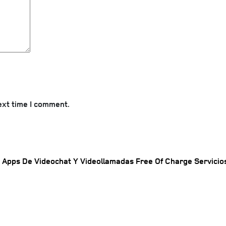
ext time I comment.
 Apps De Videochat Y Videollamadas Free Of Charge Servici