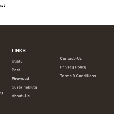
hat
LINKS
Contact-Us
Utility
Privacy Policy
Post
Terms & Conditions
Firewood
Sustainability
ks
About-Us