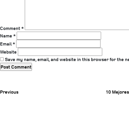
Comment
*
Name
*
Email
*
Website
Save my name, email, and website in this browser for the n
Previous
Post
Previous
10 Mejores
Post
Next
Post