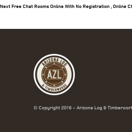
navigation
Next
Free Chat Rooms Online With No Registration , Online C
© Copyright 2016 - Arizona Log & Timberwor