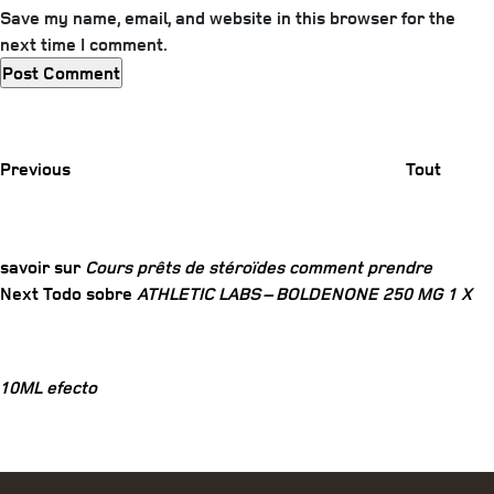
Save my name, email, and website in this browser for the
next time I comment.
Previous
Post
Previous
Tout
savoir sur
Cours prêts de stéroïdes comment prendre
Post
Next
Next
Todo sobre
ATHLETIC LABS – BOLDENONE 250 MG 1 X
Post
navigation
10ML efecto