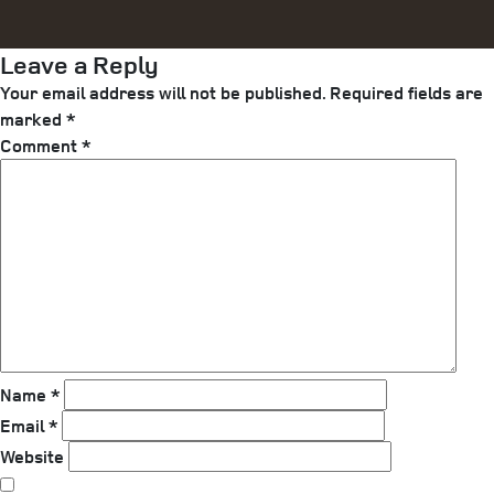
Leave a Reply
Your email address will not be published.
Required fields are
marked
*
Comment
*
Name
*
Email
*
Website