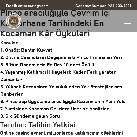
Posted
February 28, 2025
June 21, 2025
by
arizona
office@azlogs.com
Email:
Contact Number: 928.333.3821
Pinco aracılığıyla Çevrim içi
on
Kumarhane Tarihindeki En
Kocaman Kâr Öyküleri
Konular
1. Önsöz: Bahtın Kuvveti
2. Online Casinoların Değişimi artı Pinco firmasının Yeri
3. Bütün Dönemlerin En Dev 10 adet Ödülü
4. Yaşanmış Katılımcı Hikayeleri: Kader Fark yaratan
Zamanlar
5. Yüksek Kazançlara Yolculuk eden Yol: Stratejiler artı
Rehberler
6. Pinco app Uygulama aracılığıyla Kazanmanın Yeni Yolu
7. Yurtiçinde Kocaman Gelirlere Üzerine Analizler
8. Sık Gündeme gelen Soru
Tanıtım: Talihin Yetkisi
Online casino evreni, milyonlarca katılımcının dileklerini