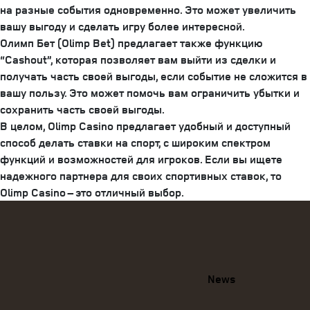
на разные события одновременно. Это может увеличить
вашу выгоду и сделать игру более интересной.
Олимп Бет (Olimp Bet) предлагает также функцию
“Cashout”, которая позволяет вам выйти из сделки и
получать часть своей выгоды, если событие не сложится в
вашу пользу. Это может помочь вам ограничить убытки и
сохранить часть своей выгоды.
В целом, Olimp Casino предлагает удобный и доступный
способ делать ставки на спорт, с широким спектром
функций и возможностей для игроков. Если вы ищете
надежного партнера для своих спортивных ставок, то
Olimp Casino – это отличный выбор.
Categories
News