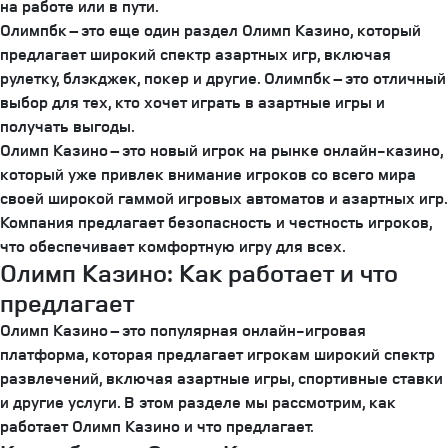
на работе или в пути.
Олимпбк – это еще один раздел Олимп Казино, который
предлагает широкий спектр азартных игр, включая
рулетку, блэкджек, покер и другие. Олимпбк – это отличный
выбор для тех, кто хочет играть в азартные игры и
получать выгоды.
Олимп Казино – это новый игрок на рынке онлайн-казино,
который уже привлек внимание игроков со всего мира
своей широкой гаммой игровых автоматов и азартных игр.
Компания предлагает безопасность и честность игроков,
что обеспечивает комфортную игру для всех.
Олимп Казино: Как работает и что
предлагает
Олимп Казино – это популярная онлайн-игровая
платформа, которая предлагает игрокам широкий спектр
развлечений, включая азартные игры, спортивные ставки
и другие услуги. В этом разделе мы рассмотрим, как
работает Олимп Казино и что предлагает.