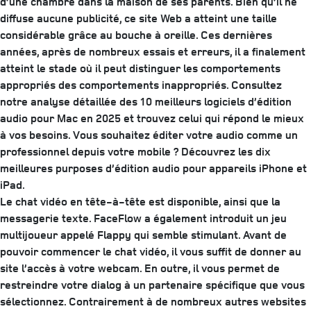
d’une chambre dans la maison de ses parents. Bien qu’il ne
diffuse aucune publicité, ce site Web a atteint une taille
considérable grâce au bouche à oreille. Ces dernières
années, après de nombreux essais et erreurs, il a finalement
atteint le stade où il peut distinguer les comportements
appropriés des comportements inappropriés. Consultez
notre analyse détaillée des 10 meilleurs logiciels d’édition
audio pour Mac en 2025 et trouvez celui qui répond le mieux
à vos besoins. Vous souhaitez éditer votre audio comme un
professionnel depuis votre mobile ? Découvrez les dix
meilleures purposes d’édition audio pour appareils iPhone et
iPad.
Le chat vidéo en tête-à-tête est disponible, ainsi que la
messagerie texte. FaceFlow a également introduit un jeu
multijoueur appelé Flappy qui semble stimulant. Avant de
pouvoir commencer le chat vidéo, il vous suffit de donner au
site l’accès à votre webcam. En outre, il vous permet de
restreindre votre dialog à un partenaire spécifique que vous
sélectionnez. Contrairement à de nombreux autres websites