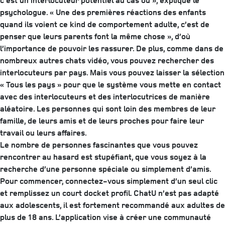
c’est un interlocuteur potentiel au cas où », explique le
psychologue. « Une des premières réactions des enfants
quand ils voient ce kind de comportement adulte, c’est de
penser que leurs parents font la même chose », d’où
l’importance de pouvoir les rassurer. De plus, comme dans de
nombreux autres chats vidéo, vous pouvez rechercher des
interlocuteurs par pays. Mais vous pouvez laisser la sélection
« Tous les pays » pour que le système vous mette en contact
avec des interlocuteurs et des interlocutrices de manière
aléatoire. Les personnes qui sont loin des membres de leur
famille, de leurs amis et de leurs proches pour faire leur
travail ou leurs affaires.
Le nombre de personnes fascinantes que vous pouvez
rencontrer au hasard est stupéfiant, que vous soyez à la
recherche d’une personne spéciale ou simplement d’amis.
Pour commencer, connectez-vous simplement d’un seul clic
et remplissez un court docket profil. ChatU n’est pas adapté
aux adolescents, il est fortement recommandé aux adultes de
plus de 18 ans. L’application vise à créer une communauté