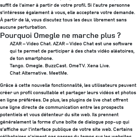
suffit de l’aimer à partir de votre profil. Si l’autre personne
s’intéresse également à vous, elle acceptera votre demande.
À partir de là, vous discutez tous les deux librement sans
aucune perturbation.
Pourquoi Omegle ne marche plus ?
AZAR – Video Chat. AZAR – Video Chat est une software
qui te permet de participer à des chats vidéo aléatoires,
de ton smartphone.
Tango.
Omegle.
BuzzCast.
OmeTV.
Xena Live.
Chat Alternative.
MeetMe.
Grâce à cette nouvelle fonctionnalité, les utilisateurs peuvent
créer un profil consultable et partager leurs vidéos et photos
en ligne préférées. De plus, les plugins de live chat offrent
une ligne directe de communication entre les prospects
potentiels et vous détenteur du site web. Ils prennent
généralement la forme d’une boîte de dialogue pop-up qui
s’affiche sur l’interface publique de votre site web. Certains
célibataires n’aiment pas passer du temps sur les websites