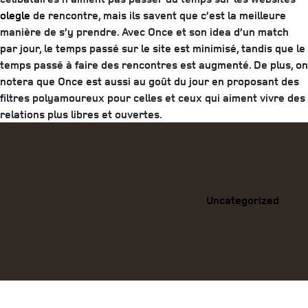
olegle
de rencontre, mais ils savent que c’est la meilleure
manière de s’y prendre. Avec Once et son idea d’un match
par jour, le temps passé sur le site est minimisé, tandis que le
temps passé à faire des rencontres est augmenté. De plus, on
notera que Once est aussi au goût du jour en proposant des
filtres polyamoureux pour celles et ceux qui aiment vivre des
relations plus libres et ouvertes.
Categories
Uncategorized
Previous
Post