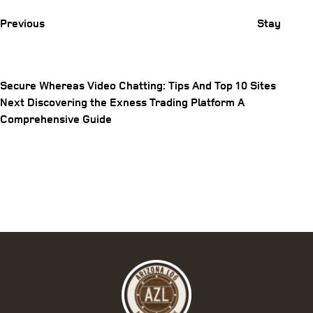
Previous
Stay
Secure Whereas Video Chatting: Tips And Top 10 Sites
Next
Next
Discovering the Exness Trading Platform A
Post
Post
Comprehensive Guide
navigation