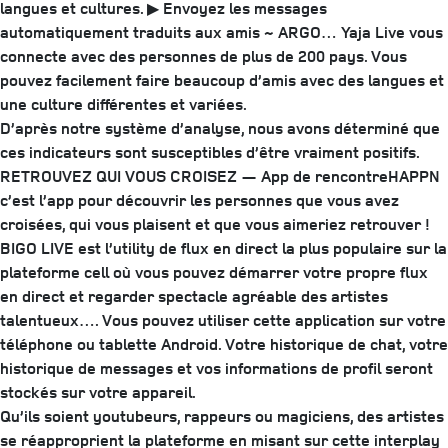
langues et cultures. ▶ Envoyez les messages
automatiquement traduits aux amis ~ ARGO… Yaja Live vous
connecte avec des personnes de plus de 200 pays. Vous
pouvez facilement faire beaucoup d’amis avec des langues et
une culture différentes et variées.
D’après notre système d’analyse, nous avons déterminé que
ces indicateurs sont susceptibles d’être vraiment positifs.
RETROUVEZ QUI VOUS CROISEZ — App de rencontreHAPPN
c’est l’app pour découvrir les personnes que vous avez
croisées, qui vous plaisent et que vous aimeriez retrouver !
BIGO LIVE est l’utility de flux en direct la plus populaire sur la
plateforme cell où vous pouvez démarrer votre propre flux
en direct et regarder spectacle agréable des artistes
talentueux…. Vous pouvez utiliser cette application sur votre
téléphone ou tablette Android. Votre historique de chat, votre
historique de messages et vos informations de profil seront
stockés sur votre appareil.
Qu’ils soient youtubeurs, rappeurs ou magiciens, des artistes
se réapproprient la plateforme en misant sur cette interplay