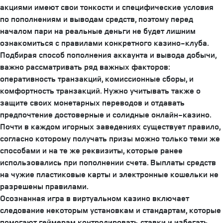
акциями имеют свои тонкости и специфические условия
по пополнениям и выводам средств, поэтому перед
началом пари на реальные деньги не будет лишним
ознакомиться с правилами конкретного казино-клуба.
Подбирая способ пополнения аккаунта и вывода добычи,
важно рассматривать ряд важных факторов:
оперативность транзакций, комиссионные сборы, и
комфортность транзакций. Нужно учитывать также о
защите своих монетарных переводов и отдавать
предпочтение достоверные и солидные онлайн-казино.
Почти в каждом игорных заведениях существует правило,
согласно которому получать призы можно только теми же
способами и на те же реквизиты, которые ранее
использовались при пополнении счета. Выплаты средств
на чужие пластиковые карты и электронные кошельки не
разрешены правилами.
Осознанная игра в виртуальном казино включает
следование некоторым установкам и стандартам, которые
помогают геймерам контролировать ставки и избегать