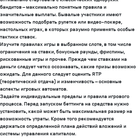
бандитов – максимально понятные правила и
значительные выплаты. Бывалые участники имеют
возможность подобрать рулетке или видео-покере,
настольных играх, в которых разумно применять особые
тактики ставок.
Изучите правилах игры в выбранном слоте, в том числе
ограничения на ставки, бонусные раунды, фриспины,
рискованные игры и прочее. Прежде чем ставками на
деньги следует четко осознавать, какие призы возможно
ожидать. Для данного следует оценить RTP
(теоретический отдача) и изменчивость – основные
аспекты игровых автоматов.
Задайте индивидуальные пределы и правила игрового
процесса. Перед запуском беттинга на средства нужно
установить, какой может быть максимальная размер на
возможность утраты. Кроме того рекомендуется
держаться определенной плана действий вложений и
системы управления капиталом.