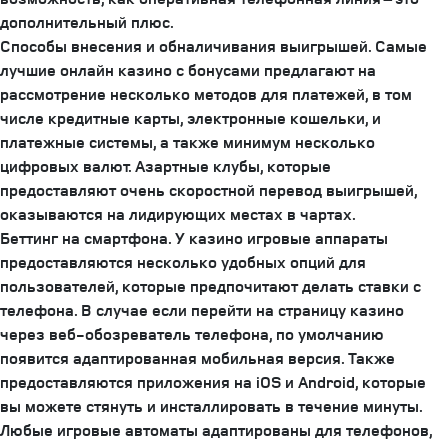
дополнительный плюс.
Способы внесения и обналичивания выигрышей. Самые
лучшие онлайн казино с бонусами предлагают на
рассмотрение несколько методов для платежей, в том
числе кредитные карты, электронные кошельки, и
платежные системы, а также минимум несколько
цифровых валют. Азартные клубы, которые
предоставляют очень скоростной перевод выигрышей,
оказываются на лидирующих местах в чартах.
Беттинг на смартфона. У казино игровые аппараты
предоставляются несколько удобных опций для
пользователей, которые предпочитают делать ставки с
телефона. В случае если перейти на страницу казино
через веб-обозреватель телефона, по умолчанию
появится адаптированная мобильная версия. Также
предоставляются приложения на iOS и Android, которые
вы можете стянуть и инсталлировать в течение минуты.
Любые игровые автоматы адаптированы для телефонов,