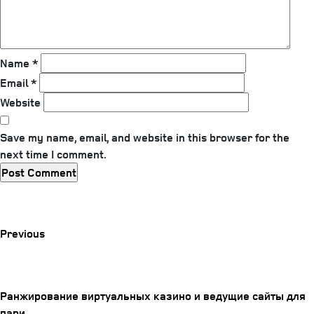
Name
*
Email
*
Website
Save my name, email, and website in this browser for the
next time I comment.
Previous
Post
Previous
Ранжирование виртуальных казино и ведущие сайты для
пари