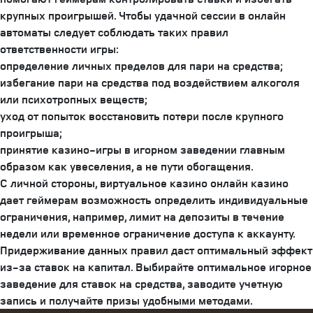
крупных проигрышей. Чтобы удачной сессии в онлайн
автоматы следует соблюдать таких правил
ответственности игры:
определение личных пределов для пари на средства;
избегание пари на средства под воздействием алкоголя
или психотропных веществ;
уход от попыток восстановить потери после крупного
проигрыша;
принятие казино-игры в игорном заведении главным
образом как увеселения, а не пути обогащения.
С личной стороны, виртуальное казино онлайн казино
дает геймерам возможность определить индивидуальные
ограничения, например, лимит на депозиты в течение
недели или временное ограничение доступа к аккаунту.
Придерживание данных правил даст оптимальный эффект
из-за ставок на капитал. Выбирайте оптимальное игорное
заведение для ставок на средства, заводите учетную
запись и получайте призы удобными методами.