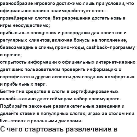
разнообразие игрового достижимо лишь при условии, что
официальное казино взаимодействует с топ-
провайдерами слотов, без разрешения достать новые
игры неосуществимо;
прибыльные поощрения и распродажи для новичков и
регулярных клиентов, включая бонусы на пополнение,
безвозмездные спины, промо-коды, cashback-программу
и прочее;
открытость информации о официальных интернет-казино
дает шанс пользователям проверить информацию о
сертификате и другие аспекты для создания комфортных
и прибыльных пари.
Беттинг на средства в слоты в сертифицированных
онлайн-казино дают геймерам набор преимуществ.
Подбирайте законные развлекательные заведения и
делайте ставки в популярных слотах, играх за столом или
live-столах с реальными дилерами.
С чего стартовать развлечение в