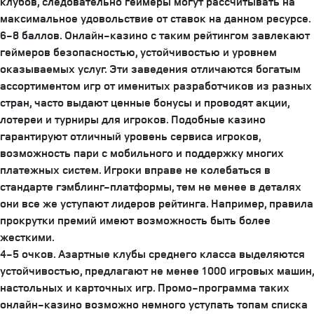
клубов, следовательно геймеры могут рассчитывать на
максимальное удовольствие от ставок на данном ресурсе.
6-8 баллов. Онлайн-казино с таким рейтингом завлекают
геймеров безопасностью, устойчивостью и уровнем
оказываемых услуг. Эти заведения отличаются богатым
ассортиментом игр от именитых разработчиков из разных
стран, часто выдают ценные бонусы и проводят акции,
лотереи и турниры для игроков. Подобные казино
гарантируют отличный уровень сервиса игроков,
возможность пари с мобильного и поддержку многих
платежных систем. Игроки вправе не колебаться в
стандарте гэмблинг-платформы, тем не менее в деталях
они все же уступают лидеров рейтинга. Например, правила
прокрутки премий имеют возможность быть более
жесткими.
4-5 очков. Азартные клубы среднего класса выделяются
устойчивостью, предлагают не менее 1000 игровых машин,
настольных и карточных игр. Промо-программа таких
онлайн-казино возможно немного уступать топам списка