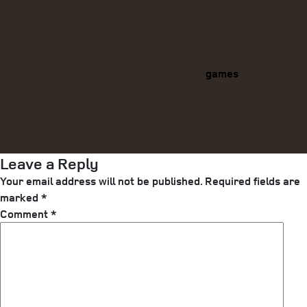
Categories
games
Leave a Reply
Your email address will not be published.
Required fields are
marked
*
Comment
*