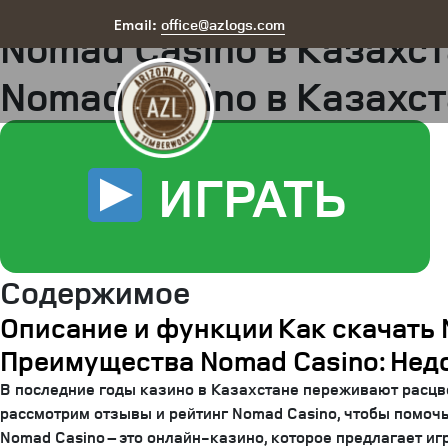
Posted
October 6, 2025
October 6, 2025
by
arizona
office@azlogs.com
Email:
Nomad Casino в Казахст
on
Nomad Casino в Казахст
ИГРАТЬ
Содержимое
Описание и функции
Как скачать
Преимущества Nomad Casino:
Недо
В последние годы казино в Казахстане переживают расцве
рассмотрим отзывы и рейтинг Nomad Casino, чтобы помоч
Nomad Casino – это онлайн-казино, которое предлагает иг