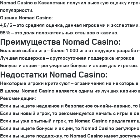
Nomad Casino в Казахстане получил высокую оценку игроко
популярности.
Оценка Nomad Casino:
4,5/5 – это средняя оценка, данная игроками и экспертами.
95% – это доля положительных отзывов о казино.
Преимущества Nomad Casino:
Большой выбор игр – более 1 000 игр от ведущих разработ
Лучшая поддержка – круглосуточная поддержка игроков.
Бонусы и акции – регулярные бонусы и акции для игроков.
Недостатки Nomad Casino:
Некоторые игроки критикуют – ограничения на некоторые 
В целом, Nomad Casino является одним из лучших казино 
Рекомендации:
Если вы ищете надежное и безопасное онлайн-казино, то
Если вы новый игрок, то рекомендуется начать с игры в d
Если вы уже опытный игрок, то Nomad Casino предлагает ш
Если вы ищете бонусы и акции, то Nomad Casino регулярно
Если вы ищете поддержку, то Nomad Casino имеет доступну