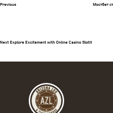
Previous
Мостбет ст
Post
Next
Post
navigation
Next
Explore Excitement with Online Casino Slotit