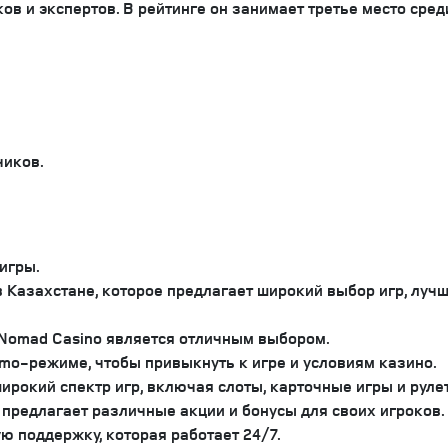
в и экспертов. В рейтинге он занимает третье место среди
чиков.
игры.
в Казахстане, которое предлагает широкий выбор игр, луч
 Nomad Casino является отличным выбором.
emo-режиме, чтобы привыкнуть к игре и условиям казино.
ирокий спектр игр, включая слоты, карточные игры и рулет
 предлагает различные акции и бонусы для своих игроков.
ю поддержку, которая работает 24/7.