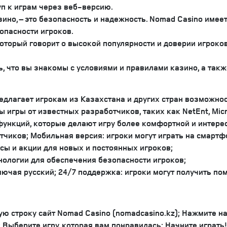
уп к играм через веб-версию.
ино, – это безопасность и надежность. Nomad Casino имее
опасности игроков.
 который говорит о высокой популярности и доверии игроков
ь, что вы знакомы с условиями и правилами казино, а так
редлагает игрокам из Казахстана и других стран возможно
ы игры от известных разработчиков, таких как NetEnt, Mic
функций, которые делают игру более комфортной и интере
тчиков;
Мобильная версия: игроки могут играть на смартф
сы и акции для новых и постоянных игроков;
нологии для обеспечения безопасности игроков;
лючая русский;
24/7 поддержка: игроки могут получить по
ую строку сайт Nomad Casino (nomadcasino.kz);
Нажмите на
;
Выберите игру, которая вам понравилась;
Начните играть!