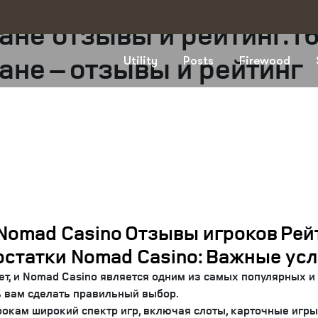
ане отзывы и рейтинг.1
ане – отзывы и рейтинг
Utility
Posts
Firewood
 Nomad Casino
Отзывы игроков
Рей
статки Nomad Casino:
Важные усл
т, и Nomad Casino является одним из самых популярных и
ь вам сделать правильный выбор.
рокам широкий спектр игр, включая слоты, карточные игры,