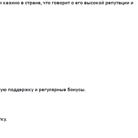
 казино в стране, что говорит о его высокой репутации и
шую поддержку и регулярные бонусы.
ку.