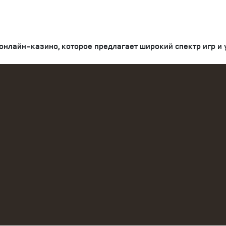
нлайн-казино, которое предлагает широкий спектр игр и у