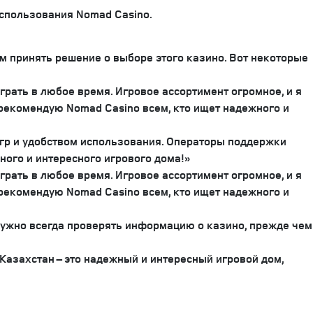
использования Nomad Casino.
м принять решение о выборе этого казино. Вот некоторые
грать в любое время. Игровое ассортимент огромное, и я
 рекомендую Nomad Casino всем, кто ищет надежного и
игр и удобством использования. Операторы поддержки
ного и интересного игрового дома!»
грать в любое время. Игровое ассортимент огромное, и я
 рекомендую Nomad Casino всем, кто ищет надежного и
нужно всегда проверять информацию о казино, прежде чем
Казахстан – это надежный и интересный игровой дом,