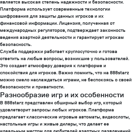
является высокая степень надежности и безопасности.
Платформа использует современные технологии
шифрования для защиты данных игроков и их
финансовой информации. Лицензия, полученная от
международных регуляторов, подтверждает законность
ведения азартной деятельности и гарантирует игрокам
безопасность.
Служба поддержки работает круглосуточно и готова
ответить на любые вопросы, возникшие у пользователей.
Это создает атмосферу доверия к платформе и
спокойствия для игроков. Важно помнить, что на 888starz
можно смело наслаждаться играми, не беспокоясь о своей
безопасности и приватности.
Разнообразие игр и их особенности
В 888starz представлен обширный выбор игр, который
удовлетворит запросы любых игроков. Платформа
предлагает классические игровые автоматы, видеослоты,
настольные игры и живые дилеры, что делает ее
идеальным местом для любителей азартных развлечений.