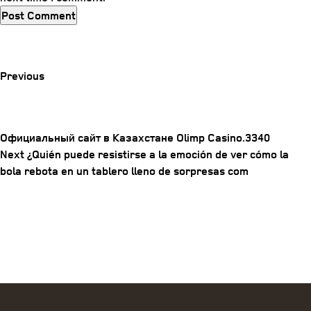
Previous
Post
Previous
Официальный сайт в Казахстане Olimp Casino.3340
Next
Next
¿Quién puede resistirse a la emoción de ver cómo la
Post
Post
bola rebota en un tablero lleno de sorpresas com
navigation