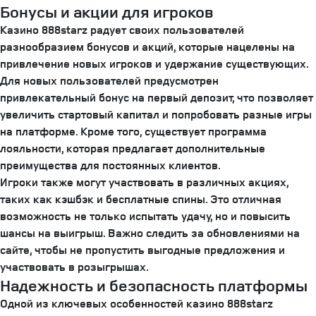
Бонусы и акции для игроков
Казино 888starz радует своих пользователей
разнообразием бонусов и акций, которые нацелены на
привлечение новых игроков и удержание существующих.
Для новых пользователей предусмотрен
привлекательный бонус на первый депозит, что позволяет
увеличить стартовый капитал и попробовать разные игры
на платформе. Кроме того, существует программа
лояльности, которая предлагает дополнительные
преимущества для постоянных клиентов.
Игроки также могут участвовать в различных акциях,
таких как кэшбэк и бесплатные спины. Это отличная
возможность не только испытать удачу, но и повысить
шансы на выигрыш. Важно следить за обновлениями на
сайте, чтобы не пропустить выгодные предложения и
участвовать в розыгрышах.
Надежность и безопасность платформы
Одной из ключевых особенностей казино 888starz