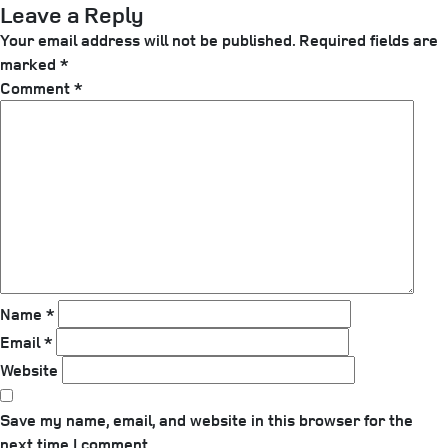
Leave a Reply
Your email address will not be published.
Required fields are
marked
*
Comment
*
Name
*
Email
*
Website
Save my name, email, and website in this browser for the
next time I comment.