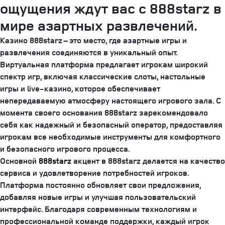
ощущения ждут вас с 888starz в
мире азартных развлечений.
Казино 888starz – это место, где азартные игры и
развлечения соединяются в уникальный опыт.
Виртуальная платформа предлагает игрокам широкий
спектр игр, включая классические слоты, настольные
игры и live-казино, которое обеспечивает
непередаваемую атмосферу настоящего игрового зала. С
момента своего основания 888starz зарекомендовало
себя как надежный и безопасный оператор, предоставляя
игрокам все необходимые инструменты для комфортного
и безопасного игрового процесса.
Основной
888starz
акцент в 888starz делается на качество
сервиса и удовлетворение потребностей игроков.
Платформа постоянно обновляет свои предложения,
добавляя новые игры и улучшая пользовательский
интерфейс. Благодаря современным технологиям и
профессиональной команде поддержки, каждый игрок