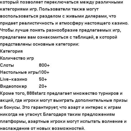
который позволяет переключаться между различными
категориями игр. Пользователи также могут
воспользоваться разделом с живыми дилерами, что
придает реалистичность и атмосферу настоящего казино.
Чтобы лучше понять разнообразие предлагаемых игр,
предлагаем вам ознакомиться с таблицей, в которой
представлены основные категории:
Категория
Количество игр
Слоты
800+
Настольные игры
100+
Live-казино
50+
Видеопокер
20+
Кроме того, 888starz предлагает множество турниров и
акций, где игроки могут выиграть дополнительные призы
и бонусы. Это гарантирует, что азарт и интерес к играм
никогда не угаснут. Благодаря таким предложениям
платформы, азартные игроки могут испытать волнение и
наслаждение от новых возможностей.