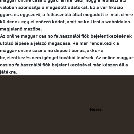
magyar online casino gyakran kérdezi, hogy a felhasználó
valóban azonosítja a megadott adatokat. Ez a verifikáció
gyors és egyszerű, a felhasználó által megadott e-mail címre
küldenek egy ellenőrző kódot, amit be kell írni a weboldalon
megjelenő mezőbe.
Az online magyar casino felhasználói fiók bejelentkezésének
utolsó lépése a jelszó megadása. Ha már rendelkezik a
magyar online casino no deposit bonus, akkor a
bejelentkezés nem igényel további lépések. Az online magyar
casino felhasználói fiók bejelentkezésével már készen áll a
játékra.
Categories
News