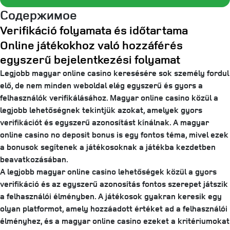
Содержимое
Verifikáció folyamata és időtartama
Online játékokhoz való hozzáférés
egyszerű bejelentkezési folyamat
Legjobb magyar online casino keresésére sok személy fordul
elő, de nem minden weboldal elég egyszerű és gyors a
felhasználók verifikálásához. Magyar online casino közül a
legjobb lehetőségnek tekintjük azokat, amelyek gyors
verifikációt és egyszerű azonosítást kínálnak. A magyar
online casino no deposit bonus is egy fontos téma, mivel ezek
a bonusok segítenek a játékosoknak a játékba kezdetben
beavatkozásában.
A legjobb magyar online casino lehetőségek közül a gyors
verifikáció és az egyszerű azonosítás fontos szerepet játszik
a felhasználói élményben. A játékosok gyakran keresik egy
olyan platformot, amely hozzáadott értéket ad a felhasználói
élményhez, és a magyar online casino ezeket a kritériumokat