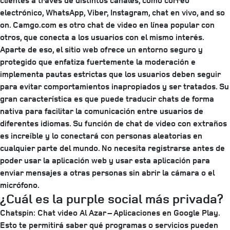
clientes a través de distintos canales, como correo
electrónico, WhatsApp, Viber, Instagram, chat en vivo, and so
on. Camgo.com es otro chat de video en línea popular con
otros, que conecta a los usuarios con el mismo interés.
Aparte de eso, el sitio web ofrece un entorno seguro y
protegido que enfatiza fuertemente la moderación e
implementa pautas estrictas que los usuarios deben seguir
para evitar comportamientos inapropiados y ser tratados. Su
gran característica es que puede traducir chats de forma
nativa para facilitar la comunicación entre usuarios de
diferentes idiomas. Su función de chat de video con extraños
es increíble y lo conectará con personas aleatorias en
cualquier parte del mundo. No necesita registrarse antes de
poder usar la aplicación web y usar esta aplicación para
enviar mensajes a otras personas sin abrir la cámara o el
micrófono.
¿Cuál es la purple social más privada?
Chatspin: Chat video Al Azar – Aplicaciones en Google Play.
Esto te permitirá saber qué programas o servicios pueden