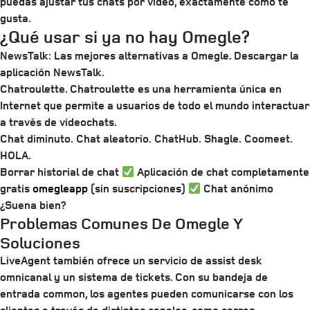
puedas ajustar tus chats por vídeo, exactamente como te
gusta.
¿Qué usar si ya no hay Omegle?
NewsTalk: Las mejores alternativas a Omegle. Descargar la
aplicación NewsTalk.
Chatroulette. Chatroulette es una herramienta única en
Internet que permite a usuarios de todo el mundo interactuar
a través de videochats.
Chat diminuto.
Chat aleatorio.
ChatHub.
Shagle.
Coomeet.
HOLA.
Borrar historial de chat
Aplicación de chat completamente
gratis
omegleapp
(sin suscripciones)
Chat anónimo
¿Suena bien?
Problemas Comunes De Omegle Y
Soluciones
LiveAgent también ofrece un servicio de assist desk
omnicanal y un sistema de tickets. Con su bandeja de
entrada common, los agentes pueden comunicarse con los