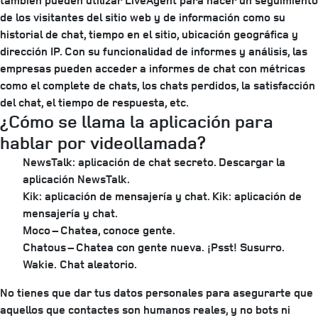
también pueden utilizar LiveAgent para hacer un seguimiento
de los visitantes del sitio web y de información como su
historial de chat, tiempo en el sitio, ubicación geográfica y
dirección IP. Con su funcionalidad de informes y análisis, las
empresas pueden acceder a informes de chat con métricas
como el complete de chats, los chats perdidos, la satisfacción
del chat, el tiempo de respuesta, etc.
¿Cómo se llama la aplicación para
hablar por videollamada?
NewsTalk: aplicación de chat secreto. Descargar la
aplicación NewsTalk.
Kik: aplicación de mensajería y chat. Kik: aplicación de
mensajería y chat.
Moco – Chatea, conoce gente.
Chatous – Chatea con gente nueva.
¡Psst!
Susurro.
Wakie.
Chat aleatorio.
No tienes que dar tus datos personales para asegurarte que
aquellos que contactes son humanos reales, y no bots ni