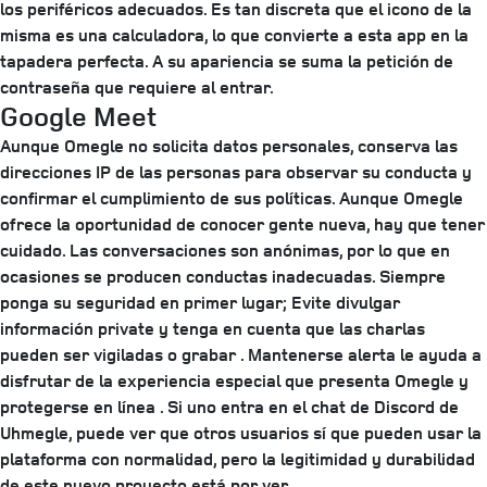
los periféricos adecuados. Es tan discreta que el icono de la
misma es una calculadora, lo que convierte a esta app en la
tapadera perfecta. A su apariencia se suma la petición de
contraseña que requiere al entrar.
Google Meet
Aunque Omegle no solicita datos personales, conserva las
direcciones IP de las personas para observar su conducta y
confirmar el cumplimiento de sus políticas. Aunque Omegle
ofrece la oportunidad de conocer gente nueva, hay que tener
cuidado. Las conversaciones son anónimas, por lo que en
ocasiones se producen conductas inadecuadas. Siempre
ponga su seguridad en primer lugar; Evite divulgar
información private y tenga en cuenta que las charlas
pueden ser vigiladas o grabar . Mantenerse alerta le ayuda a
disfrutar de la experiencia especial que presenta Omegle y
protegerse en línea . Si uno entra en el chat de Discord de
Uhmegle, puede ver que otros usuarios sí que pueden usar la
plataforma con normalidad, pero la legitimidad y durabilidad
de este nuevo proyecto está por ver.