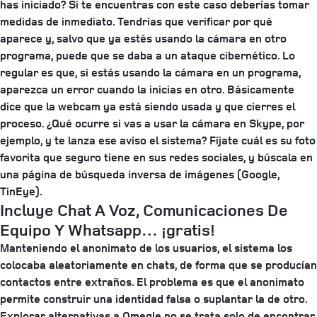
has iniciado? Si te encuentras con este caso deberías tomar
medidas de inmediato. Tendrías que verificar por qué
aparece y, salvo que ya estés usando la cámara en otro
programa, puede que se daba a un ataque cibernético. Lo
regular es que, si estás usando la cámara en un programa,
aparezca un error cuando la inicias en otro. Básicamente
dice que la webcam ya está siendo usada y que cierres el
proceso. ¿Qué ocurre si vas a usar la cámara en Skype, por
ejemplo, y te lanza ese aviso el sistema? Fíjate cuál es su foto
favorita que seguro tiene en sus redes sociales, y búscala en
una página de búsqueda inversa de imágenes (Google,
TinEye).
Incluye Chat A Voz, Comunicaciones De
Equipo Y Whatsapp… ¡gratis!
Manteniendo el anonimato de los usuarios, el sistema los
colocaba aleatoriamente en chats, de forma que se producían
contactos entre extraños. El problema es que el anonimato
permite construir una identidad falsa o suplantar la de otro.
Explorar alternativas a Omegle no se trata solo de encontrar