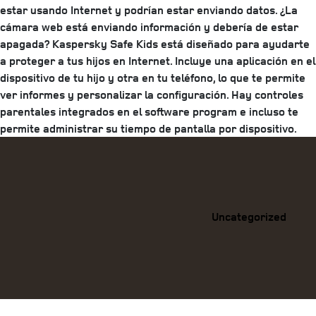
estar usando Internet y podrían estar enviando datos. ¿La
cámara web está enviando información y debería de estar
apagada? Kaspersky Safe Kids está diseñado para ayudarte
a proteger a tus hijos en Internet. Incluye una aplicación en el
dispositivo de tu hijo y otra en tu teléfono, lo que te permite
ver informes y personalizar la configuración. Hay controles
parentales integrados en el software program e incluso te
permite administrar su tiempo de pantalla por dispositivo.
Categories
Uncategorized
Previous