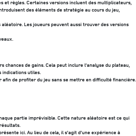
 et règles. Certaines versions incluent des multiplicateurs,
 introduisent des éléments de stratégie au cours du jeu,
s aléatoire. Les joueurs peuvent aussi trouver des versions
veaux.
rs chances de gains. Cela peut inclure l’analyse du plateau,
indications utiles.
fin de profiter du jeu sans se mettre en difficulté financière.
aque partie imprévisible. Cette nature aléatoire est ce qui
résultats.
sente ici. Au lieu de cela, il s’agit d’une expérience à