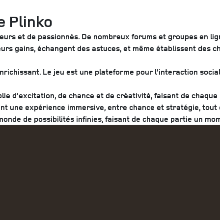
 Plinko
rs et de passionnés. De nombreux forums et groupes en ligne
leurs gains, échangent des astuces, et même établissent des c
richissant. Le jeu est une plateforme pour l’interaction socia
ie d’excitation, de chance et de créativité, faisant de chaque
nt une expérience immersive, entre chance et stratégie, tou
monde de possibilités infinies, faisant de chaque partie un m