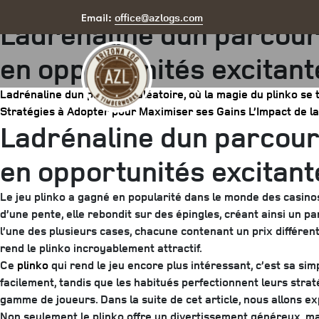
Posted
September 7, 2025
September 7, 2025
by
arizona
office@azlogs.com
Email:
Ladrénaline dun parcours
on
en opportunités excitant
Ladrénaline dun parcours aléatoire, où la magie du plinko se
Stratégies à Adopter pour Maximiser ses Gains
L’Impact de l
Ladrénaline dun parcours
en opportunités excitan
Le jeu
plinko
a gagné en popularité dans le monde des casinos,
d’une pente, elle rebondit sur des épingles, créant ainsi un pa
l’une des plusieurs cases, chacune contenant un prix différe
rend le
plinko
incroyablement attractif.
Ce
plinko
qui rend le jeu encore plus intéressant, c’est sa si
facilement, tandis que les habitués perfectionnent leurs strat
gamme de joueurs. Dans la suite de cet article, nous allons ex
Non seulement le
plinko
offre un divertissement généreux, mais