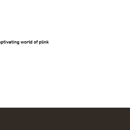
aptivating world of plink