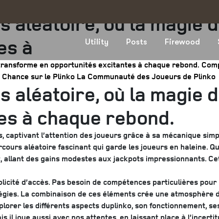
 aléatoire, où la magie 
es à
Utility
Posts
Firewood
 transforme en opportunités excitantes à chaque rebond.
Comp
a Chance sur le Plinko
La Communauté des Joueurs de Plinko
 aléatoire, où la magie 
tes à chaque rebond.
 captivant l’attention des joueurs grâce à sa mécanique simpl
rcours aléatoire fascinant qui garde les joueurs en haleine. Qua
nt, allant des gains modestes aux jackpots impressionnants. C
mplicité d’accès. Pas besoin de compétences particulières pou
égies. La combinaison de ces éléments crée une atmosphère de j
plorer les différents aspects du
plinko
, son fonctionnement, ses
 il joue aussi avec nos attentes, en laissant place à l’incertit