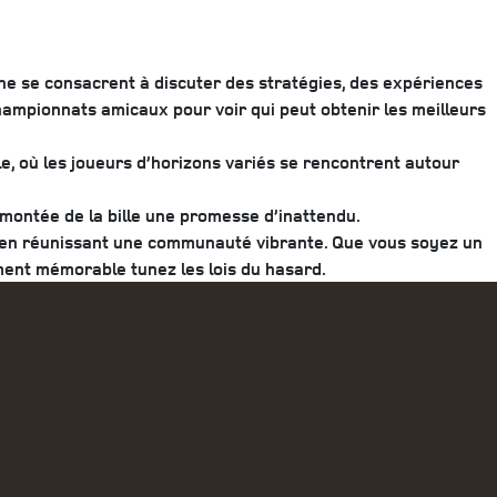
 se consacrent à discuter des stratégies, des expériences
hampionnats amicaux pour voir qui peut obtenir les meilleurs
le, où les joueurs d’horizons variés se rencontrent autour
 montée de la bille une promesse d’inattendu.
t en réunissant une communauté vibrante. Que vous soyez un
oment mémorable tunez les lois du hasard.