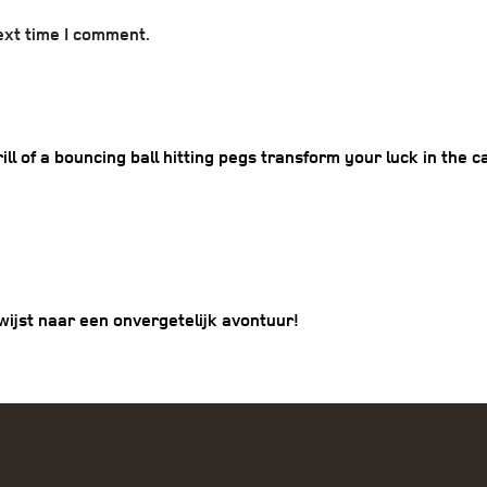
ext time I comment.
ill of a bouncing ball hitting pegs transform your luck in the c
wijst naar een onvergetelijk avontuur!