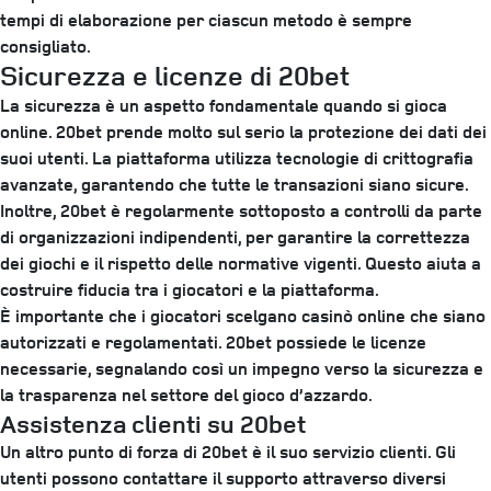
tempi di elaborazione per ciascun metodo è sempre
consigliato.
Sicurezza e licenze di 20bet
La sicurezza è un aspetto fondamentale quando si gioca
online.
20bet
prende molto sul serio la protezione dei dati dei
suoi utenti. La piattaforma utilizza tecnologie di crittografia
avanzate, garantendo che tutte le transazioni siano sicure.
Inoltre,
20bet
è regolarmente sottoposto a controlli da parte
di organizzazioni indipendenti, per garantire la correttezza
dei giochi e il rispetto delle normative vigenti. Questo aiuta a
costruire fiducia tra i giocatori e la piattaforma.
È importante che i giocatori scelgano casinò online che siano
autorizzati e regolamentati.
20bet
possiede le licenze
necessarie, segnalando così un impegno verso la sicurezza e
la trasparenza nel settore del gioco d’azzardo.
Assistenza clienti su 20bet
Un altro punto di forza di
20bet
è il suo servizio clienti. Gli
utenti possono contattare il supporto attraverso diversi