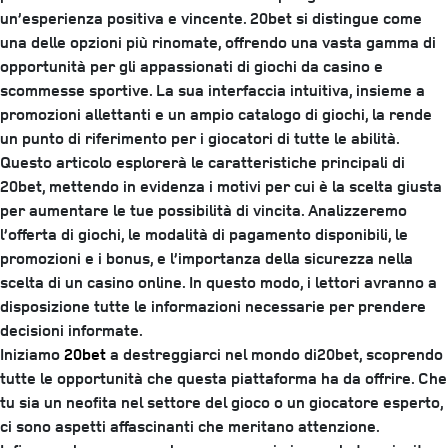
un’esperienza positiva e vincente.
20bet
si distingue come
una delle opzioni più rinomate, offrendo una vasta gamma di
opportunità per gli appassionati di giochi da casino e
scommesse sportive. La sua interfaccia intuitiva, insieme a
promozioni allettanti e un ampio catalogo di giochi, la rende
un punto di riferimento per i giocatori di tutte le abilità.
Questo articolo esplorerà le caratteristiche principali di
20bet
, mettendo in evidenza i motivi per cui è la scelta giusta
per aumentare le tue possibilità di vincita. Analizzeremo
l’offerta di giochi, le modalità di pagamento disponibili, le
promozioni e i bonus, e l’importanza della sicurezza nella
scelta di un casino online. In questo modo, i lettori avranno a
disposizione tutte le informazioni necessarie per prendere
decisioni informate.
Iniziamo
20bet
a destreggiarci nel mondo di
20bet
, scoprendo
tutte le opportunità che questa piattaforma ha da offrire. Che
tu sia un neofita nel settore del gioco o un giocatore esperto,
ci sono aspetti affascinanti che meritano attenzione.