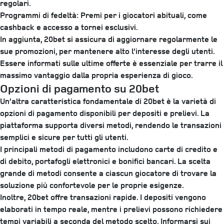
regolari.
Programmi di fedeltà:
Premi per i giocatori abituali, come
cashback e accesso a tornei esclusivi.
In aggiunta,
20bet
si assicura di aggiornare regolarmente le
sue promozioni, per mantenere alto l’interesse degli utenti.
Essere informati sulle ultime offerte è essenziale per trarre il
massimo vantaggio dalla propria esperienza di gioco.
Opzioni di pagamento su 20bet
Un’altra caratteristica fondamentale di
20bet
è la varietà di
opzioni di pagamento disponibili per depositi e prelievi. La
piattaforma supporta diversi metodi, rendendo le transazioni
semplici e sicure per tutti gli utenti.
I principali metodi di pagamento includono carte di credito e
di debito, portafogli elettronici e bonifici bancari. La scelta
grande di metodi consente a ciascun giocatore di trovare la
soluzione più confortevole per le proprie esigenze.
Inoltre, 20bet offre transazioni rapide. I depositi vengono
elaborati in tempo reale, mentre i prelievi possono richiedere
tempi variabili a seconda del metodo scelto. Informarsi sui