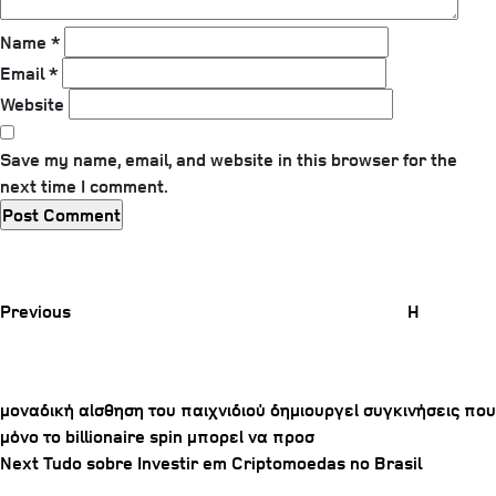
Name
*
Email
*
Website
Save my name, email, and website in this browser for the
next time I comment.
Previous
Post
Previous
Η
μοναδική αίσθηση του παιχνιδιού δημιουργεί συγκινήσεις που
μόνο το billionaire spin μπορεί να προσ
Post
Next
Next
Tudo sobre Investir em Criptomoedas no Brasil
navigation
Post