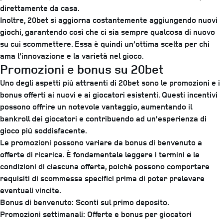
direttamente da casa.
Inoltre,
20bet
si aggiorna costantemente aggiungendo nuovi
giochi, garantendo così che ci sia sempre qualcosa di nuovo
su cui scommettere. Essa è quindi un’ottima scelta per chi
ama l’innovazione e la varietà nel gioco.
Promozioni e bonus su 20bet
Uno degli aspetti più attraenti di
20bet
sono le promozioni e i
bonus offerti ai nuovi e ai giocatori esistenti. Questi incentivi
possono offrire un notevole vantaggio, aumentando il
bankroll dei giocatori e contribuendo ad un’esperienza di
gioco più soddisfacente.
Le promozioni possono variare da bonus di benvenuto a
offerte di ricarica. È fondamentale leggere i termini e le
condizioni di ciascuna offerta, poiché possono comportare
requisiti di scommessa specifici prima di poter prelevare
eventuali vincite.
Bonus di benvenuto:
Sconti sul primo deposito.
Promozioni settimanali:
Offerte e bonus per giocatori