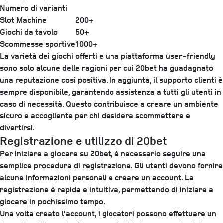
Numero di varianti
Slot Machine
200+
Giochi da tavolo
50+
Scommesse sportive
1000+
La varietà dei giochi offerti e una piattaforma user-friendly
sono solo alcune delle ragioni per cui
20bet
ha guadagnato
una reputazione così positiva. In aggiunta, il supporto clienti è
sempre disponibile, garantendo assistenza a tutti gli utenti in
caso di necessità. Questo contribuisce a creare un ambiente
sicuro e accogliente per chi desidera scommettere e
divertirsi.
Registrazione e utilizzo di 20bet
Per iniziare a giocare su
20bet
, è necessario seguire una
semplice procedura di registrazione. Gli utenti devono fornire
alcune informazioni personali e creare un account. La
registrazione è rapida e intuitiva, permettendo di iniziare a
giocare in pochissimo tempo.
Una volta creato l’account, i giocatori possono effettuare un