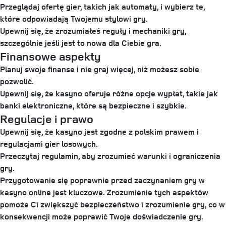
Przeglądaj ofertę gier, takich jak automaty, i wybierz te,
które odpowiadają Twojemu stylowi gry.
Upewnij się, że zrozumiałeś reguły i mechaniki gry,
szczególnie jeśli jest to nowa dla Ciebie gra.
Finansowe aspekty
Planuj swoje finanse i nie graj więcej, niż możesz sobie
pozwolić.
Upewnij się, że kasyno oferuje różne opcje wypłat, takie jak
banki elektroniczne, które są bezpieczne i szybkie.
Regulacje i prawo
Upewnij się, że kasyno jest zgodne z polskim prawem i
regulacjami gier losowych.
Przeczytaj regulamin, aby zrozumieć warunki i ograniczenia
gry.
Przygotowanie się poprawnie przed zaczynaniem gry w
kasyno online jest kluczowe. Zrozumienie tych aspektów
pomoże Ci zwiększyć bezpieczeństwo i zrozumienie gry, co w
konsekwencji może poprawić Twoje doświadczenie gry.