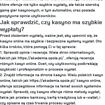
które oferuje nie tylko szybkie wypłaty, ale także szeroką
gamę gier kasynowych, w tym automatów, oraz posiada
pozytywne opinie użytkowników.
Jak sprawdzić, czy kasyno ma szybkie
wypłaty?
Przed złożeniem wypłaty, ważne jest, aby upewnić się, że
kasyno online ma szybkie i bezpieczne systemy wypłat. Oto
kilka kroków, które pomogą Ci w tej sprawie:
1. Sprawdź opinie i recenzje. Wiele stron internetowych,
takich jak https://akademia.opole.pl/ , oferują recenzje
różnych kasyn online. Oceń, czy użytkownicy podkreślają
szybkość i profesjonalizm w procesie wypłat.
2. Znajdź informacje na stronie kasyno. Wielu polskich kasyn
online, takich jak https://akademia.opole.pl/ kasyno online,
oferuje szczegółowe informacje na temat swoich systemów
wypłat. Sprawdź, czy kasyno oferuje różne metody wypłat,
takie jak przelew bankowy, kartę kredytową lub e-wallet, i
czy opisane są czas trwania procesu wypłat.