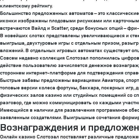
клиентскому рейтингу.
Большинство предложенных автоматов – это классические в
иконки изображены плодовыми рисунками или карточным
встречаются Вайлд и Scatter, среди бонусных опций – фри-
В новейших слотах представлены увеличивающиеся и сте
выигрыша, двухтуровые игры с отдельным призом, разыг
вложений. В отдельных игровых автоматах существует оп
Совсем недавно коллекция Cлотозал пополнилась цифров
действие пользователю зачисляется денежное вознагражде
стороннем интернет-платформе для подтверждения справе
Быстрые забавы предложены вариациями Авиатора, спортив
топовые версии колеса фортуны, баккара, покерных игр, 
физических залов казино или студийных помещений со с
разговор, где можно коммуницировать со каждыми участн
Имеющийся в наличии для развлечения программное обесп
заявленным создателями. Выигрышные сочетания формиру
Вознаграждения и предложен
Онлайн казино Cлотозал поставляет различные предложен