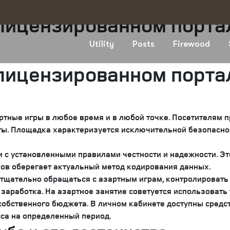
 лицензированном порта
Utility
Posts
Firewood
 лицензированном порта
артные игры в любое время и в любой точке. Посетителям 
аты. Площадка характеризуется исключительной безопасн
ии с установленными правилами честности и надежности. Эт
ков оберегает актуальный метод кодирования данных.
тщательно обращаться с азартным играм, контролировать 
у заработка. На азартное занятие советуется использоват
собственного бюджета. В личном кабинете доступны средст
сса на определенный период.