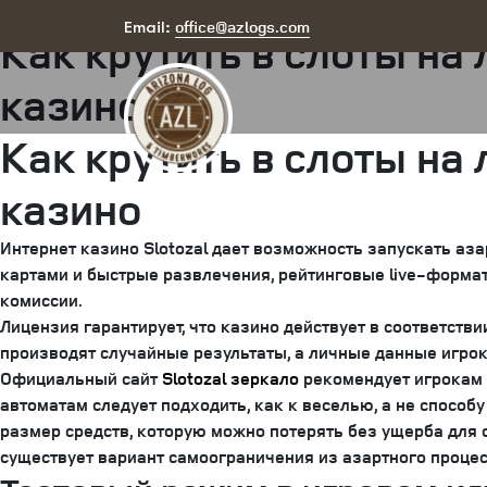
Posted
May 20, 2025
May 22, 2025
by
arizona
office@azlogs.com
Email:
Как крутить в слоты на
on
казино
Как крутить в слоты на
казино
Интернет казино Slotozal дает возможность запускать аз
картами и быстрые развлечения, рейтинговые live-форм
комиссии.
Лицензия гарантирует, что казино действует в соответств
производят случайные результаты, а личные данные игро
Официальный сайт
Slotozal зеркало
рекомендует игрокам 
автоматам следует подходить, как к веселью, а не способ
размер средств, которую можно потерять без ущерба для 
существует вариант самоограничения из азартного проце