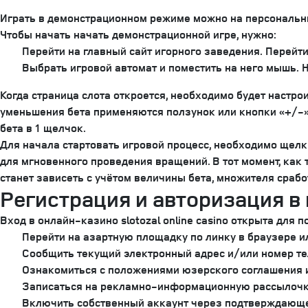
Играть в демонстрационном режиме можно на персональны
Чтобы начать начать демонстрационной игре, нужно:
Перейти на главный сайт игорного заведения.
Перейти
Выбрать игровой автомат и поместить на него мышь.
Н
Когда страница слота откроется, необходимо будет настр
уменьшения бета применяются ползунок или кнопки «+/-»
бета в 1 щелчок.
Для начала стартовать игровой процесс, необходимо щелк
для мгновенного проведения вращений. В тот момент, как
станет зависеть с учётом величины бета, множителя сраб
Регистрация и авторизация в
Вход в онлайн-казино slotozal online casino открыта для
Перейти на азартную площадку по линку в браузере и
Сообщить текущий электронный адрес и/или номер т
Ознакомиться с положениями юзерского соглашения и
Записаться на рекламно-информационную рассылочк
Включить собственный аккаунт через подтверждающее