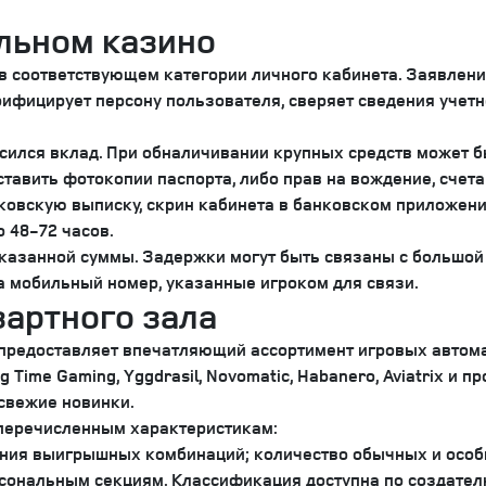
альном казино
в соответствующем категории личного кабинета. Заявлени
ифицирует персону пользователя, сверяет сведения учетн
носился вклад. При обналичивании крупных средств может
тавить фотокопии паспорта, либо прав на вождение, счет
нковскую выписку, скрин кабинета в банковском приложен
о 48-72 часов.
аказанной суммы. Задержки могут быть связаны с большой
а мобильный номер, указанные игроком для связи.
зартного зала
доставляет впечатляющий ассортимент игровых автоматов от
 Big Time Gaming, Yggdrasil, Novomatic, Habanero, Aviatrix 
свежие новинки.
еперечисленным характеристикам:
ания выигрышных комбинаций;
количество обычных и особ
ональным секциям. Классификация доступна по создателю,