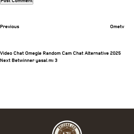
Previous
Post
Previous
Ometv
Video Chat Omegle Random Cam Chat Alternative 2025
Post
Next
Next
Betwinner yasal mı 3
Post
navigation