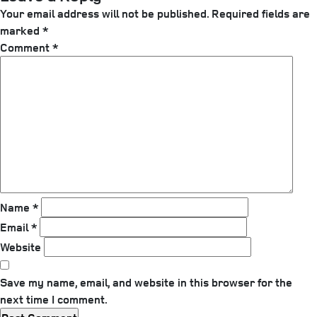
Your email address will not be published.
Required fields are
marked
*
Comment
*
Name
*
Email
*
Website
Save my name, email, and website in this browser for the
next time I comment.