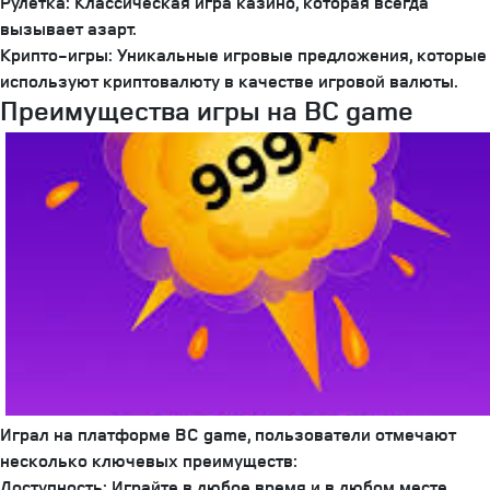
Рулетка:
Классическая игра казино, которая всегда
вызывает азарт.
Крипто-игры:
Уникальные игровые предложения, которые
используют криптовалюту в качестве игровой валюты.
Преимущества игры на BC game
Играл на платформе BC game, пользователи отмечают
несколько ключевых преимуществ:
Доступность:
Играйте в любое время и в любом месте,