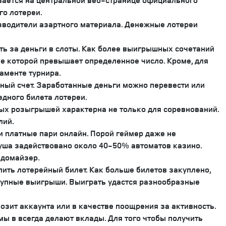
вается на центральной веб-странице официального
го лотереи.
изводители азартного материала. Денежные лотереи
ть за деньги в слоты. Как более выигрышных сочетаний
ие которой превышает определенное число. Кроме, для
аменте турнира.
ный счет. Заработанные деньги можно перевести или
едного билета лотереи.
ых розыгрышей характерна не только для соревнований.
лий.
платные пари онлайн. Порой геймер даже не
куша задействовано около 40-50% автоматов казино.
ндомайзер.
ить лотерейный билет. Как больше билетов закуплено,
рупные выигрыши. Выиграть удастся разнообразные
озит аккаунта или в качестве поощрения за активность.
 в всегда делают вклады. Для того чтобы получить