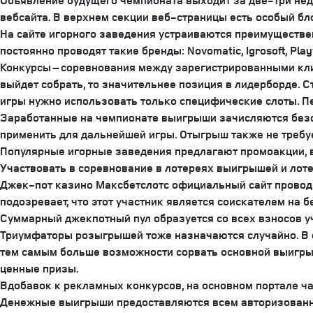
Объявление будущего чемпионата выходит за две-три не
вебсайта. В верхнем секции веб-страницы есть особый бл
На сайте игорного заведения устраиваются преимуществе
постоянно проводят такие бренды: Novomatic, Igrosoft, Play
Конкурсы – соревнования между зарегистрированными кли
выйдет собрать, то значительнее позиция в лидерборде. С
игры нужно использовать только специфические слоты. П
Заработанные на чемпионате выигрыши зачисляются безо 
применить для дальнейшей игры. Отыгрыш также не требуе
Популярные игорные заведения предлагают промоакции, в
Участвовать в соревнование в лотереях выигрышей и лот
Джек-пот казино Максбетслотс официальный сайт провод
подозревает, что этот участник является соискателем на
Суммарный джекпотный пул образуется со всех взносов уч
Триумфаторы розыгрышей тоже назначаются случайно. В от
тем самым больше возможности сорвать основной выигрыш
ценные призы.
Вдобавок к рекламных конкурсов, на основном портале ча
Денежные выигрыши предоставляются всем авторизованны