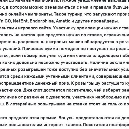
дели до начала чемпионата. Нужное уведомление выклады
ок, в котором можно ознакомиться с имя и правила будуще
нно онлайн чемпионаты. Такое турнир, что запускают про
’n GO, NetEnt, Endorphina, Amatic и другие провайдеры.
ентами игрового сайта. Участнику промоакции нужно игра
тавить на настоящие средства нужно по ставке, ограничен
еречень разрешенных игровых машин обнародуется в регл
условий. Призовая сумма немедленно поступает на реаль
тся, если геймер получил куш или явился владельцем поб
 каких довольно несложно участвовать. Наличие рекламн
ерейных розыгрышей тоже доступно без значительных уси
ится среди каждыми учтенными клиентами, совершающими 
 беспрецедентное денежный приз. К розыгрышу растущего 
астников. Джекпот достается посетителю, чей изберет ра
личие от различие с джекпота, участнику необходимо куп
. В лотерейных розыгрышах на ставке стоят не только к
сто предлагаются премии. Бонусы предоставляются за деп
м пользователям интернет-казино. Посетители платформы