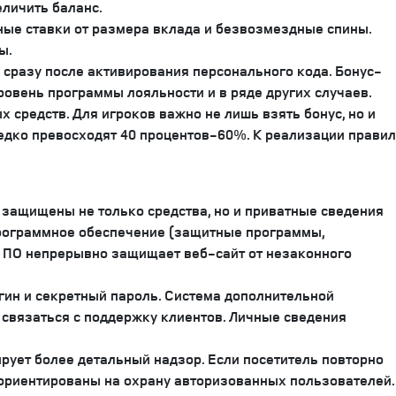
еличить баланс.
ные ставки от размера вклада и безвозмездные спины.
ы.
 сразу после активирования персонального кода. Бонус-
овень программы лояльности и в ряде других случаев.
средств. Для игроков важно не лишь взять бонус, но и
едко превосходят 40 процентов-60%. К реализации правил
 защищены не только средства, но и приватные сведения
программное обеспечение (защитные программы,
. ПО непрерывно защищает веб-сайт от незаконного
гин и секретный пароль. Система дополнительной
связаться с поддержку клиентов. Личные сведения
рует более детальный надзор. Если посетитель повторно
 ориентированы на охрану авторизованных пользователей.