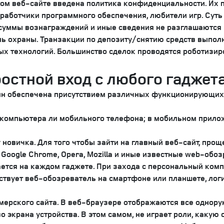
ном веб-сайте введена политика конфиденциальности. Их
зработчики программного обеспечения, любители игр. Сут
в, суммы вознаграждений и иные сведения не разглашаютс
ь охраны. Транзакции по депозиту/снятию средств выпо
 технологий. Большинство сделок проводятся роботизиро
остной вход с любого гаджет
йн обеспечена присутствием различных функционирующих 
 компьютера ли мобильного телефона;
в мобильном прило
новичка. Для того чтобы зайти на главный веб-сайт, про
Google Chrome, Opera, Mozilla и иные известные web-обоз
ается на каждом гаджете. При захода с персональный ком
ствует веб-обозреватель на смартфоне или планшете, ло
ерского сайта. В веб-браузере отображаются все однорук
о экрана устройства. В этом самом, не играет роли, какую