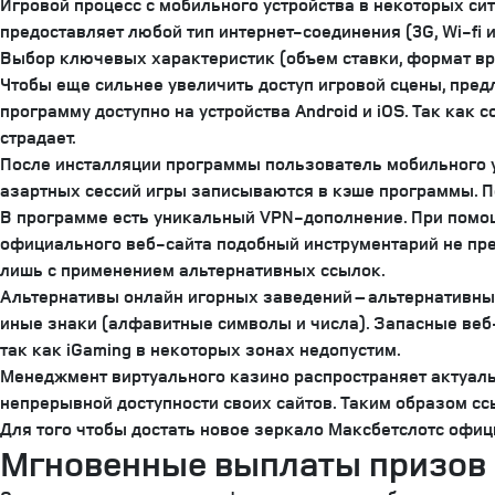
Игровой процесс с мобильного устройства в некоторых си
предоставляет любой тип интернет-соединения (3G, Wi-fi 
Выбор ключевых характеристик (объем ставки, формат в
Чтобы еще сильнее увеличить доступ игровой сцены, пред
программу доступно на устройства Android и iOS. Так как
страдает.
После инсталляции программы пользователь мобильного у
азартных сессий игры записываются в кэше программы. 
В программе есть уникальный VPN-дополнение. При помощи
официального веб-сайта подобный инструментарий не пре
лишь с применением альтернативных ссылок.
Альтернативы онлайн игорных заведений – альтернативн
иные знаки (алфавитные символы и числа). Запасные ве
так как iGaming в некоторых зонах недопустим.
Менеджмент виртуального казино распространяет актуал
непрерывной доступности своих сайтов. Таким образом с
Для того чтобы достать новое зеркало Максбетслотс офиц
Мгновенные выплаты призов 