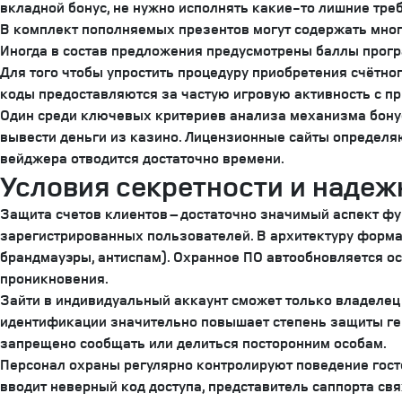
вкладной бонус, не нужно исполнять какие-то лишние тре
В комплект пополняемых презентов могут содержать мног
Иногда в состав предложения предусмотрены баллы прогр
Для того чтобы упростить процедуру приобретения счётно
коды предоставляются за частую игровую активность с пр
Один среди ключевых критериев анализа механизма бонусо
вывести деньги из казино. Лицензионные сайты определя
вейджера отводится достаточно времени.
Условия секретности и наде
Защита счетов клиентов – достаточно значимый аспект ф
зарегистрированных пользователей. В архитектуру форм
брандмауэры, антиспам). Охранное ПО автообновляется о
проникновения.
Зайти в индивидуальный аккаунт сможет только владелец
идентификации значительно повышает степень защиты гей
запрещено сообщать или делиться посторонним особам.
Персонал охраны регулярно контролируют поведение гост
вводит неверный код доступа, представитель саппорта с