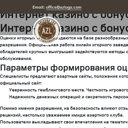
Posted
June 10, 2025
June 10, 2025
by
arizona
office@azlogs.com
Email:
Интернет казино с бон
on
Интернет казино с бон
Оценки игорных клубов создаются на базе разнообразны
разрешения. Официальная работа онлайн игорного завед
обладателей крупных выигрышей задействуются методы с
обслуживания.
Параметры формирования оц
Специалисты предлагают азартные сайты, положения кото
официальный сайт:
Уверенность гемблингового места.
Честность игрового
Надежность денежных операций и секретность персо
Помимо имения разрешения, на безопасность влияют отзы
рецензий, настолько уважаемее имидж азартного клуба.
Пользователи выкладывают свои впечатления на тематич