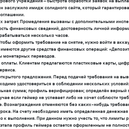
рового учреждения – быстрота обработки заявок на выпл
йн заслужило имидж солидного сайта, который гарантиров
соглашении.
х затрат. Промедления вызваны с дополнительными инспе
сть финансовых сведений, достоверность личной информа
рабатываться несколько часов.
обы оформить требование на снятие, нужно войти в аккау
 имеются другие средства финансовых операций: «Депозит
ы монетарных переводов.
 оплаты. Клиентам предлагаются пластиковые карты, циф
ервиса.
открытого предложения. Перед подачей требования на выв
бходимо удостовериться в соблюдении нескольких условий
льная сумма;
профиль верифицирован;
определён верный 
чае если геймер не успевает либо не хочет соблюсти тре
ле. Вознаграждения отменяются без каких-нибудь требова
ока. На счету необходимо иметь определенная денежная с
 к выполнения. При данном нужно учесть то, что лимиты 
этапа профиль геймера остается оформленным не полност