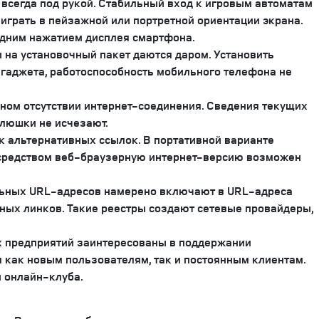
 всегда под рукой. Стабильный вход к игровым автоматам
 играть в пейзажной или портретной ориентации экрана.
одним нажатием дисплея смартфона.
 на установочный пакет даются даром. Установить
и гаджета, работоспособность мобильного телефона не
ном отсутствии интернет-соединения. Сведения текущих
люшки не исчезают.
к альтернативных ссылок. В портативной варианте
посредством веб-браузерную интернет-версию возможен
альных URL-адресов намерено включают в URL-адреса
ных линков. Такие реестры создают сетевые провайдеры,
х предприятий заинтересованы в поддержании
 как новым пользователям, так и постоянным клиентам.
и онлайн-клуба.