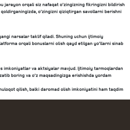
jarayon orqali siz nafaqat o’zingizning fikringizni bildirish
qoldirganingizda, o’zingizni qiziqtirgan savollarni berishni
ngi narsalar taklif qiladi. Shuning uchun ijtimoiy
atforma orqali bonuslarni olish qayd etilgan yo’llarni sinab
 xos imkoniyatlar va aktsiyalar mavjud. Ijtimoiy tarmoqlardan
zatib boring va o’z maqsadingizga erishishda yordam
muloqot qilish, balki daromad olish imkoniyatini ham taqdim