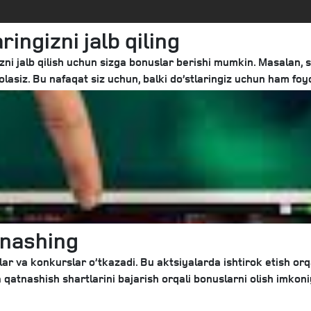
ringizni jalb qiling
zni jalb qilish uchun sizga bonuslar berishi mumkin. Masalan, s
olasiz. Bu nafaqat siz uchun, balki do’stlaringiz uchun ham foy
tnashing
ar va konkurslar o’tkazadi. Bu aktsiyalarda ishtirok etish orq
 qatnashish shartlarini bajarish orqali bonuslarni olish imkoniy