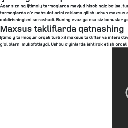
Agar sizning ijtimoiy tarmoqlarda mavjud hisobingiz bo’lsa, tu
tarmoqlarda o’z mahsulotlarini reklama qilish uchun maxsus ak
qoldirishingizni so’rashadi. Buning evaziga esa siz bonuslar y
Maxsus takliflarda qatnashing
Ijtimoiy tarmoqlar orqali turli xil maxsus takliflar va interakt
g‘oliblarni mukofotlaydi. Ushbu o’yinlarda ishtirok etish orqal