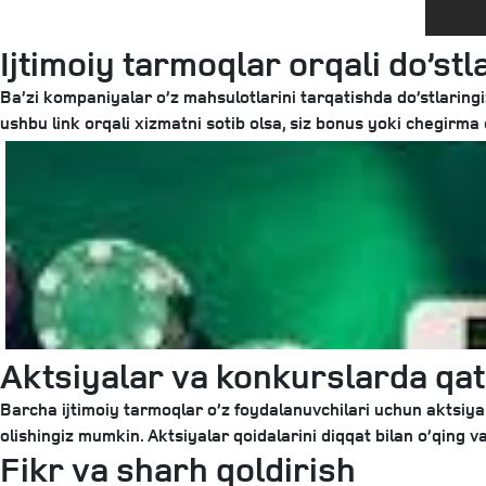
Ijtimoiy tarmoqlar orqali do’stla
Ba’zi kompaniyalar o’z mahsulotlarini tarqatishda do’stlaringi
ushbu link orqali xizmatni sotib olsa, siz bonus yoki chegirma 
Aktsiyalar va konkurslarda qa
Barcha ijtimoiy tarmoqlar o’z foydalanuvchilari uchun aktsiyal
olishingiz mumkin. Aktsiyalar qoidalarini diqqat bilan o’qing va
Fikr va sharh qoldirish