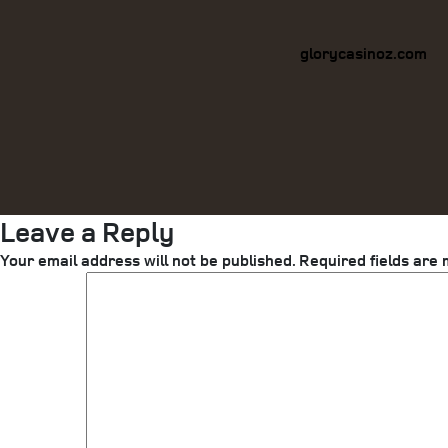
glorycasinoz.com
Leave a Reply
Your email address will not be published.
Required fields are