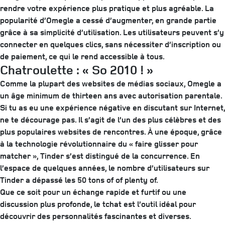
rendre votre expérience plus pratique et plus agréable. La
popularité d’Omegle a cessé d’augmenter, en grande partie
grâce à sa simplicité d’utilisation. Les utilisateurs peuvent s’y
connecter en quelques clics, sans nécessiter d’inscription ou
de paiement, ce qui le rend accessible à tous.
Chatroulette : « So 2010 ! »
Comme la plupart des websites de médias sociaux, Omegle a
un âge minimum de thirteen ans avec autorisation parentale.
Si tu as eu une expérience négative en discutant sur Internet,
ne te décourage pas. Il s’agit de l’un des plus célèbres et des
plus populaires websites de rencontres. À une époque, grâce
à la technologie révolutionnaire du « faire glisser pour
matcher », Tinder s’est distingué de la concurrence. En
l’espace de quelques années, le nombre d’utilisateurs sur
Tinder a dépassé les 50 tons of of plenty of.
Que ce soit pour un échange rapide et furtif ou une
discussion plus profonde, le tchat est l’outil idéal pour
découvrir des personnalités fascinantes et diverses.