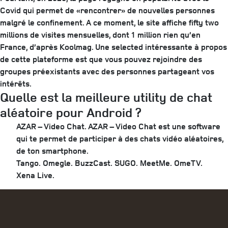
Covid qui permet de «rencontrer» de nouvelles personnes
malgré le confinement. A ce moment, le site affiche fifty two
millions de visites mensuelles, dont 1 million rien qu’en
France, d’après Koolmag. Une selected intéressante à propos
de cette plateforme est que vous pouvez rejoindre des
groupes préexistants avec des personnes partageant vos
intérêts.
Quelle est la meilleure utility de chat
aléatoire pour Android ?
AZAR – Video Chat. AZAR – Video Chat est une software
qui te permet de participer à des chats vidéo aléatoires,
de ton smartphone.
Tango.
Omegle.
BuzzCast.
SUGO.
MeetMe.
OmeTV.
Xena Live.
Categories