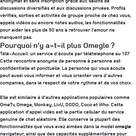
anonymat et sans inscription grâce aux salons de
discussions diversifiés et aux discussions privées. Profils
vérifiés, sorties et activités de groupe proche de chez vous,
appels vidéos ou encore notes audios, les fonctionnalités
pour aider les plus de 50 ans à retrouver l’amour ne
manquent pas.
Pourquoi n’y a-t-il plus Omegle ?
Télé-Accueil: un service d'écoute par télételephone au 107
Cette rencontre anonyme de personne à personne est
confidentielle et ponctuelle. La personne qui vous écoute
peut aussi vous informer et vous orienter vers d'autres
companies, dans le respect de votre rythme et de vos choix.
Elle est similaire à d’autres applications populaires comme
OmeTv, Omega, Monkey, LivU, DODO, Coco et Who. Cette
application d’appel vidéo est la partie cellular du service
genuine de chat aléatoire. Elle conserve la plupart des
fonctionnalités que vous avez aimées dans la model
omegle
navigateur, ainsi que des capacités supplémentaires pour