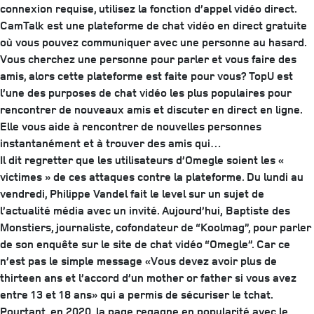
connexion requise, utilisez la fonction d’appel vidéo direct.
CamTalk est une plateforme de chat vidéo en direct gratuite
où vous pouvez communiquer avec une personne au hasard.
Vous cherchez une personne pour parler et vous faire des
amis, alors cette plateforme est faite pour vous? TopU est
l’une des purposes de chat vidéo les plus populaires pour
rencontrer de nouveaux amis et discuter en direct en ligne.
Elle vous aide à rencontrer de nouvelles personnes
instantanément et à trouver des amis qui…
Il dit regretter que les utilisateurs d’Omegle soient les «
victimes » de ces attaques contre la plateforme. Du lundi au
vendredi, Philippe Vandel fait le level sur un sujet de
l’actualité média avec un invité. Aujourd’hui, Baptiste des
Monstiers, journaliste, cofondateur de “Koolmag”, pour parler
de son enquête sur le site de chat vidéo “Omegle”. Car ce
n’est pas le simple message «Vous devez avoir plus de
thirteen ans et l’accord d’un mother or father si vous avez
entre 13 et 18 ans» qui a permis de sécuriser le tchat.
Pourtant, en 2020, la page regagne en popularité avec le