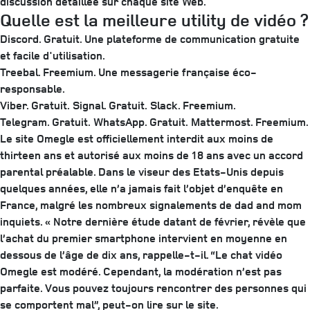
discussion détaillée sur chaque site Web.
Quelle est la meilleure utility de vidéo ?
Discord. Gratuit. Une plateforme de communication gratuite
et facile d'utilisation.
Treebal. Freemium. Une messagerie française éco-
responsable.
Viber. Gratuit.
Signal. Gratuit.
Slack. Freemium.
Telegram. Gratuit.
WhatsApp. Gratuit.
Mattermost. Freemium.
Le site Omegle est officiellement interdit aux moins de
thirteen ans et autorisé aux moins de 18 ans avec un accord
parental préalable. Dans le viseur des Etats-Unis depuis
quelques années, elle n’a jamais fait l’objet d’enquête en
France, malgré les nombreux signalements de dad and mom
inquiets. « Notre dernière étude datant de février, révèle que
l’achat du premier smartphone intervient en moyenne en
dessous de l’âge de dix ans, rappelle-t-il. “Le chat vidéo
Omegle est modéré. Cependant, la modération n’est pas
parfaite. Vous pouvez toujours rencontrer des personnes qui
se comportent mal”, peut-on lire sur le site.