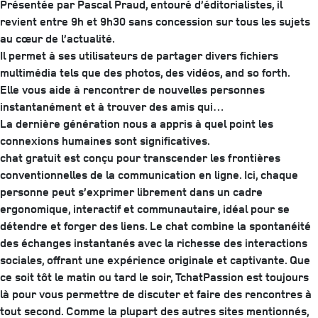
Présentée par Pascal Praud, entouré d’éditorialistes, il
revient entre 9h et 9h30 sans concession sur tous les sujets
au cœur de l’actualité.
Il permet à ses utilisateurs de partager divers fichiers
multimédia tels que des photos, des vidéos, and so forth.
Elle vous aide à rencontrer de nouvelles personnes
instantanément et à trouver des amis qui…
La dernière génération nous a appris à quel point les
connexions humaines sont significatives.
chat gratuit est conçu pour transcender les frontières
conventionnelles de la communication en ligne. Ici, chaque
personne peut s’exprimer librement dans un cadre
ergonomique, interactif et communautaire, idéal pour se
détendre et forger des liens. Le chat combine la spontanéité
des échanges instantanés avec la richesse des interactions
sociales, offrant une expérience originale et captivante. Que
ce soit tôt le matin ou tard le soir, TchatPassion est toujours
là pour vous permettre de discuter et faire des rencontres à
tout second. Comme la plupart des autres sites mentionnés,