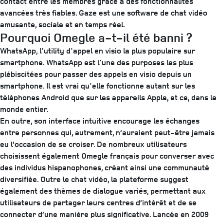
contact entre les membres grâce à des fonctionnalités
avancées très fiables. Gaze est une software de chat vidéo
amusante, sociale et en temps réel.
Pourquoi Omegle a-t-il été banni ?
WhatsApp, l'utility d'appel en visio la plus populaire sur
smartphone. WhatsApp est l'une des purposes les plus
plébiscitées pour passer des appels en visio depuis un
smartphone. Il est vrai qu'elle fonctionne autant sur les
téléphones Android que sur les appareils Apple, et ce, dans le
monde entier.
En outre, son interface intuitive encourage les échanges
entre personnes qui, autrement, n’auraient peut-être jamais
eu l’occasion de se croiser. De nombreux utilisateurs
choisissent également Omegle français pour converser avec
des individus hispanophones, créant ainsi une communauté
diversifiée. Outre le chat vidéo, la plateforme suggest
également des thèmes de dialogue variés, permettant aux
utilisateurs de partager leurs centres d’intérêt et de se
connecter d’une manière plus significative. Lancée en 2009