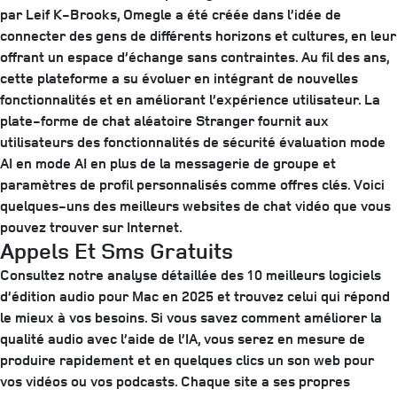
par Leif K-Brooks, Omegle a été créée dans l’idée de
connecter des gens de différents horizons et cultures, en leur
offrant un espace d’échange sans contraintes. Au fil des ans,
cette plateforme a su évoluer en intégrant de nouvelles
fonctionnalités et en améliorant l’expérience utilisateur. La
plate-forme de chat aléatoire Stranger fournit aux
utilisateurs des fonctionnalités de sécurité évaluation mode
AI en mode AI en plus de la messagerie de groupe et
paramètres de profil personnalisés comme offres clés. Voici
quelques-uns des meilleurs websites de chat vidéo que vous
pouvez trouver sur Internet.
Appels Et Sms Gratuits
Consultez notre analyse détaillée des 10 meilleurs logiciels
d’édition audio pour Mac en 2025 et trouvez celui qui répond
le mieux à vos besoins. Si vous savez comment améliorer la
qualité audio avec l’aide de l’IA, vous serez en mesure de
produire rapidement et en quelques clics un son web pour
vos vidéos ou vos podcasts. Chaque site a ses propres