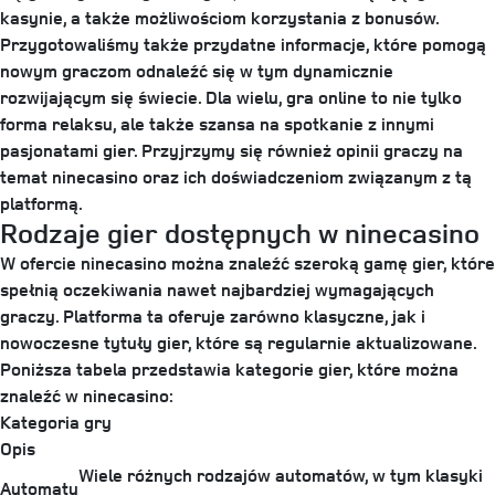
kasynie, a także możliwościom korzystania z bonusów.
Przygotowaliśmy także przydatne informacje, które pomogą
nowym graczom odnaleźć się w tym dynamicznie
rozwijającym się świecie. Dla wielu, gra online to nie tylko
forma relaksu, ale także szansa na spotkanie z innymi
pasjonatami gier. Przyjrzymy się również opinii graczy na
temat ninecasino oraz ich doświadczeniom związanym z tą
platformą.
Rodzaje gier dostępnych w ninecasino
W ofercie ninecasino można znaleźć szeroką gamę gier, które
spełnią oczekiwania nawet najbardziej wymagających
graczy. Platforma ta oferuje zarówno klasyczne, jak i
nowoczesne tytuły gier, które są regularnie aktualizowane.
Poniższa tabela przedstawia kategorie gier, które można
znaleźć w ninecasino:
Kategoria gry
Opis
Wiele różnych rodzajów automatów, w tym klasyki
Automaty