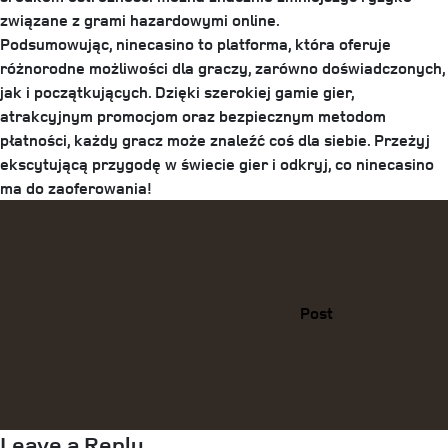
związane z grami hazardowymi online.
Podsumowując, ninecasino to platforma, która oferuje
różnorodne możliwości dla graczy, zarówno doświadczonych,
jak i początkujących. Dzięki szerokiej gamie gier,
atrakcyjnym promocjom oraz bezpiecznym metodom
płatności, każdy gracz może znaleźć coś dla siebie. Przeżyj
ekscytującą przygodę w świecie gier i odkryj, co ninecasino
ma do zaoferowania!
Categories
Post
Leave a Reply