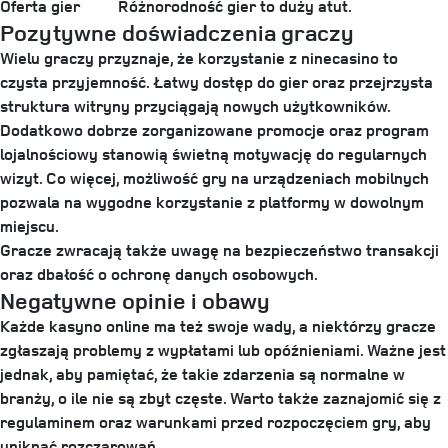
Oferta gier
Różnorodność gier to duży atut.
Pozytywne doświadczenia graczy
Wielu graczy przyznaje, że korzystanie z ninecasino to
czysta przyjemność. Łatwy dostęp do gier oraz przejrzysta
struktura witryny przyciągają nowych użytkowników.
Dodatkowo dobrze zorganizowane promocje oraz program
lojalnościowy stanowią świetną motywację do regularnych
wizyt. Co więcej, możliwość gry na urządzeniach mobilnych
pozwala na wygodne korzystanie z platformy w dowolnym
miejscu.
Gracze zwracają także uwagę na bezpieczeństwo transakcji
oraz dbałość o ochronę danych osobowych.
Negatywne opinie i obawy
Każde kasyno online ma też swoje wady, a niektórzy gracze
zgłaszają problemy z wypłatami lub opóźnieniami. Ważne jest
jednak, aby pamiętać, że takie zdarzenia są normalne w
branży, o ile nie są zbyt częste. Warto także zaznajomić się z
regulaminem oraz warunkami przed rozpoczęciem gry, aby
uniknąć rozczarowań.