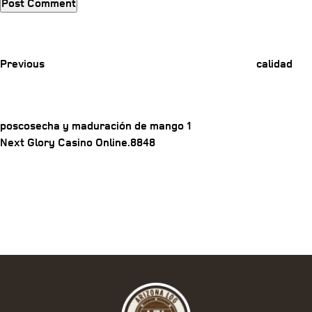
Previous
Post
Previous
calidad
poscosecha y maduración de mango 1
Post
Next
Next
Glory Casino Online.8848
Post
navigation