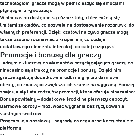
technologiom, gracze mogą w pełni cieszyć się emocjami
płynącymi z rywalizacji.
W ninecasino dostępne są różne stoły, które różnią się
limitami zakładów, co pozwala na dostosowanie rozgrywki do
własnych preferencji. Dzięki czatowi na żywo gracze mogą
także osobno rozmawiać z krupierem, co dodaje
dodatkowego elementu interakcji do całej rozgrywki.
Promocje i bonusy dla graczy
Jednym z kluczowych elementów przyciągających graczy do
ninecasino są atrakcyjne promocje i bonusy. Dzięki nim
gracze zyskują dodatkowe środki na grę lub darmowe
obroty, co znacząco zwiększa ich szanse na wygraną. Poniżej
znajduje się lista rodzajów promocji, które oferuje ninecasino:
Bonus powitalny
– dodatkowe środki na pierwszy depozyt.
Darmowe obroty
– możliwość wygrania bez ryzykowania
vlastnych środków.
Program lojalnościowy
– nagrody za regularne korzystanie z
platformy.