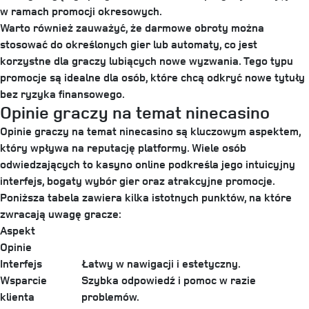
w ramach promocji okresowych.
Warto również zauważyć, że darmowe obroty można
stosować do określonych gier lub automaty, co jest
korzystne dla graczy lubiących nowe wyzwania. Tego typu
promocje są idealne dla osób, które chcą odkryć nowe tytuły
bez ryzyka finansowego.
Opinie graczy na temat ninecasino
Opinie graczy na temat ninecasino są kluczowym aspektem,
który wpływa na reputację platformy. Wiele osób
odwiedzających to kasyno online podkreśla jego intuicyjny
interfejs, bogaty wybór gier oraz atrakcyjne promocje.
Poniższa tabela zawiera kilka istotnych punktów, na które
zwracają uwagę gracze:
Aspekt
Opinie
Interfejs
Łatwy w nawigacji i estetyczny.
Wsparcie
Szybka odpowiedź i pomoc w razie
klienta
problemów.