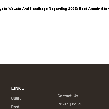
ypto Wallets And Handbags Regarding 2025: Best Altcoin Sto
LINKS
Contact-Us
Utility
Privacy Policy
Post