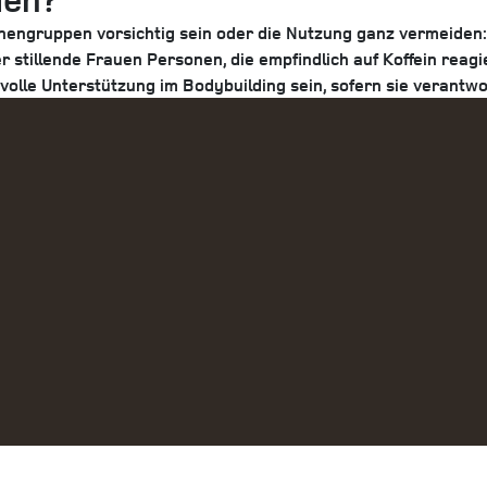
onengruppen vorsichtig sein oder die Nutzung ganz vermeiden:
 stillende Frauen
Personen, die empfindlich auf Koffein reag
lle Unterstützung im Bodybuilding sein, sofern sie verantw