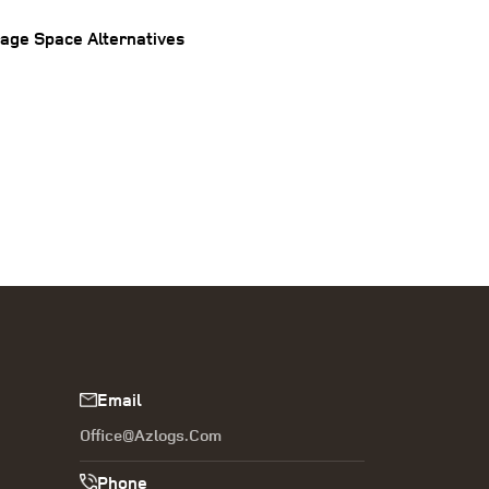
rage Space Alternatives
Email
Office@azlogs.com
Phone