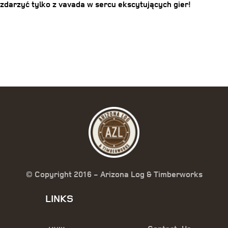
Post
zdarzyć tylko z vavada w sercu ekscytujących gier!
navigation
© Copyright 2016 - Arizona Log & Timberworks
LINKS