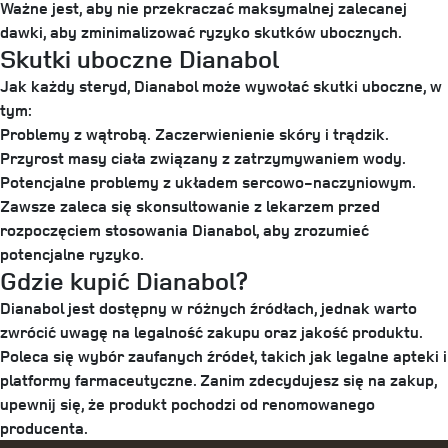
Ważne jest, aby nie przekraczać maksymalnej zalecanej
dawki, aby zminimalizować ryzyko skutków ubocznych.
Skutki uboczne Dianabol
Jak każdy steryd, Dianabol może wywołać skutki uboczne, w
tym:
Problemy z wątrobą.
Zaczerwienienie skóry i trądzik.
Przyrost masy ciała związany z zatrzymywaniem wody.
Potencjalne problemy z układem sercowo-naczyniowym.
Zawsze zaleca się skonsultowanie z lekarzem przed
rozpoczęciem stosowania Dianabol, aby zrozumieć
potencjalne ryzyko.
Gdzie kupić Dianabol?
Dianabol jest dostępny w różnych źródłach, jednak warto
zwrócić uwagę na legalność zakupu oraz jakość produktu.
Poleca się wybór zaufanych źródeł, takich jak legalne apteki i
platformy farmaceutyczne. Zanim zdecydujesz się na zakup,
upewnij się, że produkt pochodzi od renomowanego
producenta.