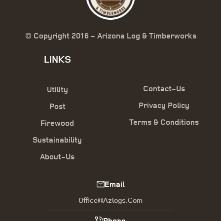
© Copyright 2016 - Arizona Log & Timberworks
LINKS
Contact-Us
Utility
Privacy Policy
Post
Terms & Conditions
Firewood
Sustainability
About-Us
Email
Office@azlogs.com
Phone