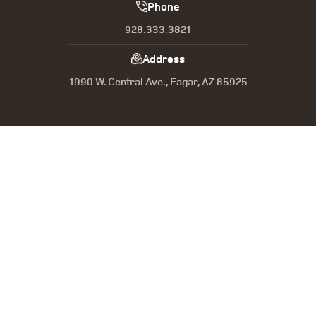
Phone
928.333.3821
Address
1990 W. Central Ave., Eagar, AZ 85925