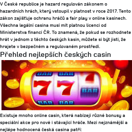
V České republice je hazard regulován zákonem o
hazardních hrách, který vstoupil v platnost v roce 2017. Tento
zákon zajišťuje ochranu hráčů a fair play v online kasinech.
Všechna legální casina musí mít platnou licenci od
Ministerstva financí ČR. To znamená, že pokud se rozhodnete
hrát v jednom z těchto českých kasin, můžete si být jisti, že
hrajete v bezpečném a regulovaném prostředí.
Přehled nejlepších českých casin
Existuje mnoho online casin, která nabízejí různé bonusy a
speciální akce pro nové i stávající hráče. Mezi nejznámější a
nejlépe hodnocená česká casina patří: