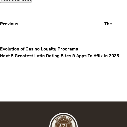
Previous
Post
Previous
The
Evolution of Casino Loyalty Programs
Post
Next
Next
5 Greatest Latin Dating Sites & Apps To Affix In 2025
Post
navigation