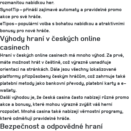
rozmanitou nabídkou her.
SynotTip – přináší zajímavé automaty a pravidelné promo
akce pro své hráče.
eTipos – populární volba s bohatou nabídkou a atraktivními
bonusy pro nové hráče.
Výhody hraní v českých online
casinech
Hraní v českých online casinech má mnoho výhod. Za prvé,
máte možnost hrát v češtině, což výrazně usnadňuje
orientaci na stránkách. Dále jsou všechny lokalizované
platformy přizpůsobeny českým hráčům, což zahrnuje také
platební metody jako bankovní převody, platební karty a e-
wallety.
Další výhodou je, že česká casina často nabízejí různé promo
akce a bonusy, které mohou výrazně zvýšit váš herní
rozpočet. Mnohá casina také nabízejí věrnostní programy,
které odměňují pravidelné hráče.
Bezpečnost a odpovědné hraní