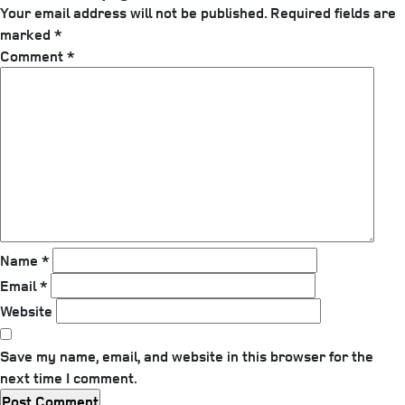
Your email address will not be published.
Required fields are
marked
*
Comment
*
Name
*
Email
*
Website
Save my name, email, and website in this browser for the
next time I comment.