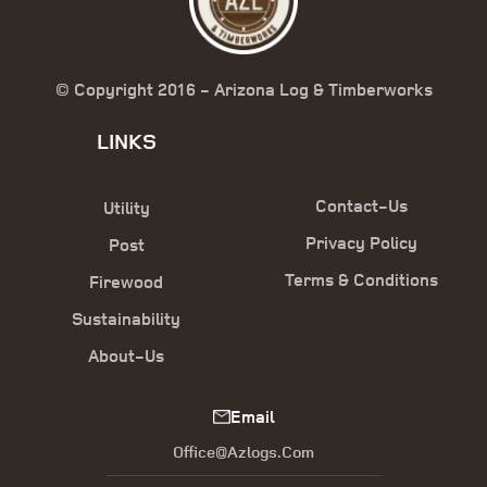
© Copyright 2016 - Arizona Log & Timberworks
LINKS
Contact-Us
Utility
Privacy Policy
Post
Terms & Conditions
Firewood
Sustainability
About-Us
Email
Office@azlogs.com