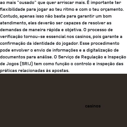
ao mais "ousado" que quer arriscar mais. É importante ter
flexibilidade para jogar ao teu ritmo e com o teu orçamento.
Contudo, apenas isso não basta para garantir um bom
atendimento, eles deverão ser capazes de resolver as
demandas de maneira rápida e objetiva. O processo de
verificação tornou-se essencial nos casinos, pois garante a
confirmação da identidade do jogador. Esse procedimento
pode envolver o envio de informações e a digitalização de
documentos para análise. O Serviço de Regulação e Inspeção
de Jogos (SRIJ) tem como função o controlo e inspeção das
práticas relacionadas às apostas.
Categories
casinos