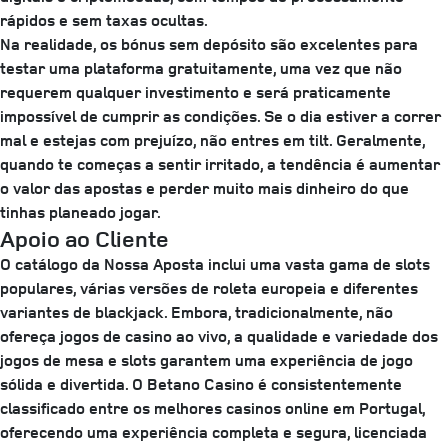
rápidos e sem taxas ocultas.
Na realidade, os bónus sem depósito são excelentes para
testar uma plataforma gratuitamente, uma vez que não
requerem qualquer investimento e será praticamente
impossível de cumprir as condições. Se o dia estiver a correr
mal e estejas com prejuízo, não entres em tilt. Geralmente,
quando te começas a sentir irritado, a tendência é aumentar
o valor das apostas e perder muito mais dinheiro do que
tinhas planeado jogar.
Apoio ao Cliente
O catálogo da Nossa Aposta inclui uma vasta gama de slots
populares, várias versões de roleta europeia e diferentes
variantes de blackjack. Embora, tradicionalmente, não
ofereça jogos de casino ao vivo, a qualidade e variedade dos
jogos de mesa e slots garantem uma experiência de jogo
sólida e divertida. O Betano Casino é consistentemente
classificado entre os melhores casinos online em Portugal,
oferecendo uma experiência completa e segura, licenciada