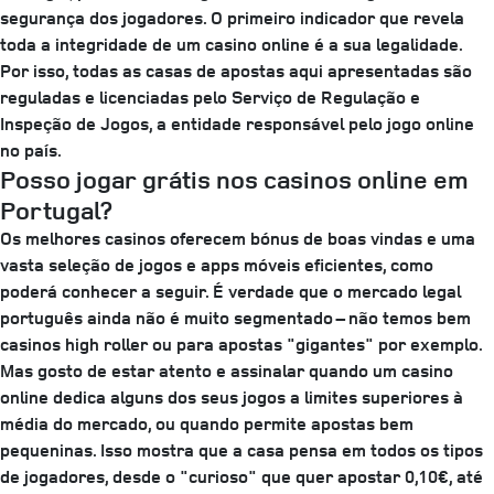
segurança dos jogadores. O primeiro indicador que revela
toda a integridade de um casino online é a sua legalidade.
Por isso, todas as casas de apostas aqui apresentadas são
reguladas e licenciadas pelo Serviço de Regulação e
Inspeção de Jogos, a entidade responsável pelo jogo online
no país.
Posso jogar grátis nos casinos online em
Portugal?
Os melhores casinos oferecem bónus de boas vindas e uma
vasta seleção de jogos e apps móveis eficientes, como
poderá conhecer a seguir. É verdade que o mercado legal
português ainda não é muito segmentado – não temos bem
casinos high roller ou para apostas "gigantes" por exemplo.
Mas gosto de estar atento e assinalar quando um casino
online dedica alguns dos seus jogos a limites superiores à
média do mercado, ou quando permite apostas bem
pequeninas. Isso mostra que a casa pensa em todos os tipos
de jogadores, desde o "curioso" que quer apostar 0,10€, até