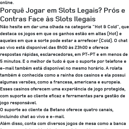
online.
Porquê Jogar em Slots Legais? Prós e
Contras Face às Slots Ilegais
Não hesite em dar uma olhada na categoria "Hot & Cold", que
destaca os jogos em que os ganhos estão em altas (Hot) e
aqueles em que a sorte pode estar a arrefecer (Cold). O chat
ao vivo está disponível das 8h00 às 23h00 e oferece
respostas rápidas, esclarecedoras, em PT-PT e em menos de
5 minutos. E o melhor de tudo é que o suporte por telefone e
e-mail também está disponível no mesmo horário. A roleta
também é conhecida como a rainha dos casinos e ela possui
algumas versões, como a francesa, americana e europeia.
Esses casinos oferecem uma experiência de jogo protegida,
com suporte ao cliente eficaz e ferramentas para gestão de
jogo responsável.
O suporte ao cliente da Betano oferece quatro canais,
incluindo chat ao vivo e e-mail.
Além disso, conta com diversos jogos de mesa como a banca