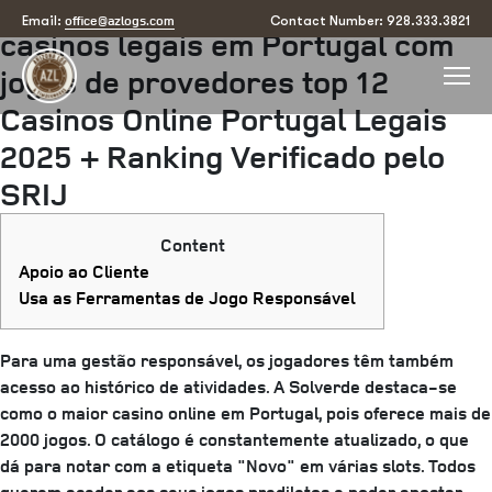
Posted
September 8, 2025
September 8, 2025
by
arizona
office@azlogs.com
Email:
Contact Number: 928.333.3821
casinos legais em Portugal com
on
jogos de provedores top 12
Casinos Online Portugal Legais
2025 + Ranking Verificado pelo
SRIJ
Content
Apoio ao Cliente
Usa as Ferramentas de Jogo Responsável
Para uma gestão responsável, os jogadores têm também
acesso ao histórico de atividades. A Solverde destaca-se
como o maior casino online em Portugal, pois oferece mais de
2000 jogos. O catálogo é constantemente atualizado, o que
dá para notar com a etiqueta "Novo" em várias slots. Todos