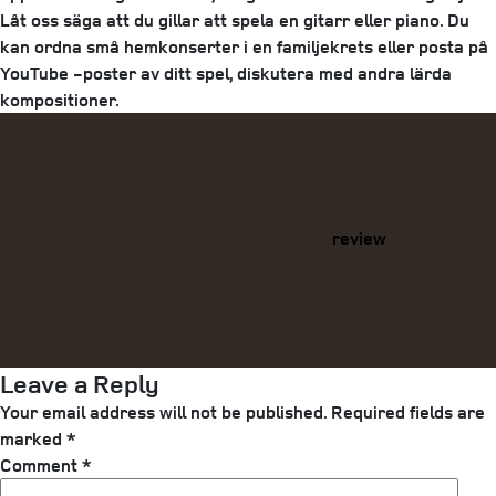
Låt oss säga att du gillar att spela en gitarr eller piano. Du
kan ordna små hemkonserter i en familjekrets eller posta på
YouTube -poster av ditt spel, diskutera med andra lärda
kompositioner.
Categories
review
Leave a Reply
Your email address will not be published.
Required fields are
marked
*
Comment
*