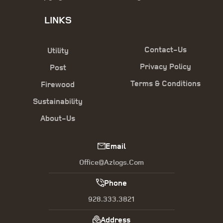
LINKS
Contact-Us
Utility
Privacy Policy
Post
Terms & Conditions
Firewood
Sustainability
About-Us
Email
Office@azlogs.com
Phone
928.333.3821
Address