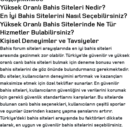
Yüksek Oranlı Bahis Siteleri Nedir?
En İyi Bahis Sitelerini Nasıl Seçebilirsiniz?
Yüksek Oranlı Bahis Sitelerinde Ne Tür
Hizmetler Bulabilirsiniz?
Kişisel Deneyimler ve Tavsiyeler
Bahis forum siteleri arayışlarında en iyi bahis siteleri
arasında gezinmek zor olabilir. Türkiye’de güvenilir ve yüksek
oranlı canlı bahis siteleri bulmak için deneme bonusu veren
bahis sitelerini de göz önünde bulundurmanız gerekmektedir.
Bu siteler, kullanıcıların deneyimini artırmak ve kazançları
maksimize etmek için özel teklifler sunarlar. En güvenilir
bahis siteleri, kullanıcıların güvenliğini ve verilerini korumak
için gerekli güvenlik standartlarını karşılarlar. Bu sitelerde
bulunan canlı bahis seçenekleri, kullanıcıların çeşitli sporlar
ve oyunlar üzerinden kazanç yapma şanslarını artırır.
Türkiye’deki bahis siteleri arayışında bu faktörleri dikkate
alarak, en uygun ve güvenilir bahis sitelerini seçebilirsiniz.