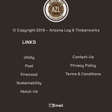
© Copyright 2016 - Arizona Log & Timberworks
LINKS
Contact-Us
Utility
Privacy Policy
Post
Terms & Conditions
Firewood
Sustainability
About-Us
Email