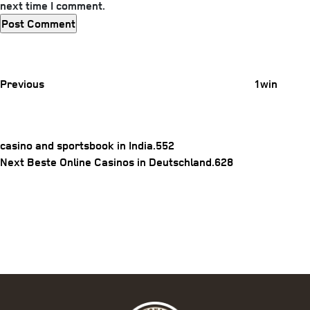
next time I comment.
Previous
Post
Previous
1win
casino and sportsbook in India.552
Post
Next
Next
Beste Online Casinos in Deutschland.628
Post
navigation